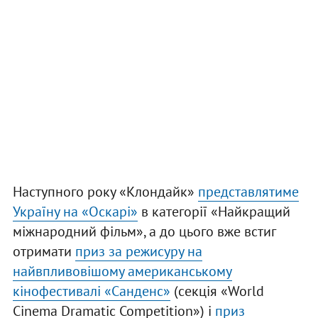
Наступного року «Клондайк»
представлятиме
Україну на «Оскарі»
в категорії «Найкращий
міжнародний фільм», а до цього вже встиг
отримати
приз за режисуру на
найвпливовішому американському
кінофестивалі «Санденс»
(секція «World
Cinema Dramatic Competition») і
приз