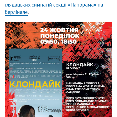
глядацьких симпатій секції «Панорама» на
Берлінале
.