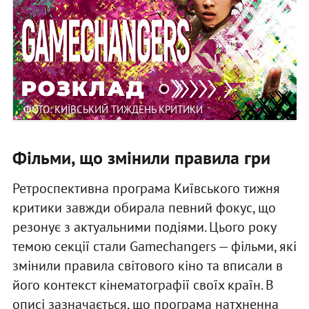
ФОТО: КИЇВСЬКИЙ ТИЖДЕНЬ КРИТИКИ
Фільми, що змінили правила гри
Ретроспективна програма Київського тижня
критики завжди обирала певний фокус, що
резонує з актуальними подіями. Цього року
темою секції стали Gamechangers — фільми, які
змінили правила світового кіно та вписали в
його контекст кінематографії своїх країн. В
описі зазначається, що програма натхненна