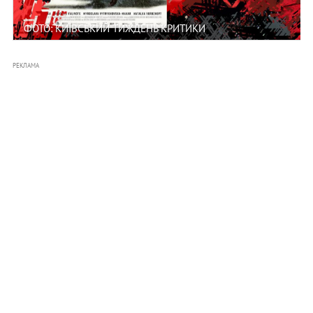
ФОТО: КИЇВСЬКИЙ ТИЖДЕНЬ КРИТИКИ
РЕКЛАМА