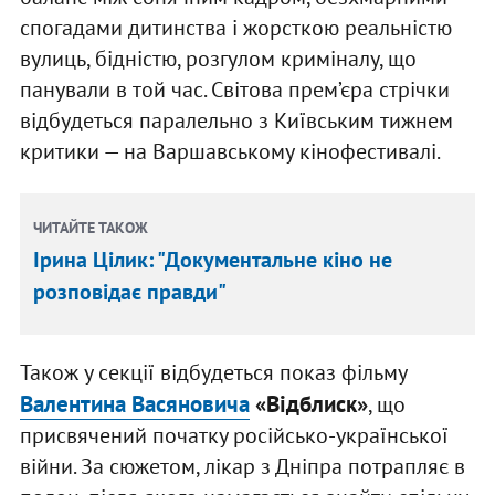
спогадами дитинства і жорсткою реальністю
вулиць, бідністю, розгулом криміналу, що
панували в той час. Світова прем’єра стрічки
відбудеться паралельно з Київським тижнем
критики — на Варшавському кінофестивалі.
ЧИТАЙТЕ ТАКОЖ
Ірина Цілик: "Документальне кіно не
розповідає правди"
Також у секції відбудеться показ фільму
Валентина Васяновича
«Відблиск»
, що
присвячений початку російсько-української
війни. За сюжетом, лікар з Дніпра потрапляє в