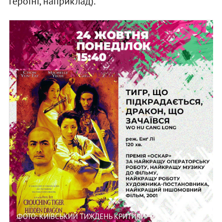
героїні, наприклад).
ФОТО: КИЇВСЬКИЙ ТИЖДЕНЬ КРИТИКИ