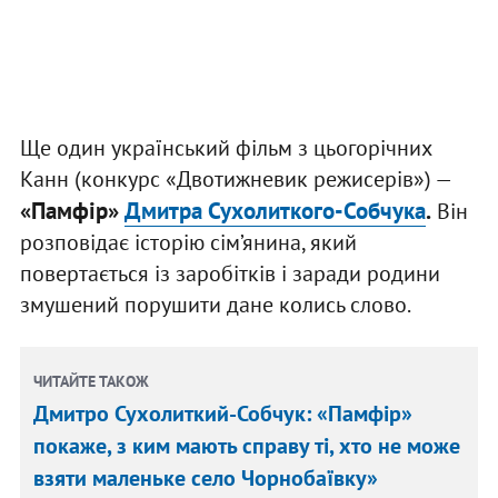
Ще один український фільм з цьогорічних
Канн (конкурс «Двотижневик режисерів») —
«Памфір»
Дмитра Сухолиткого-Собчука
.
Він
розповідає історію сім’янина, який
повертається із заробітків і заради родини
змушений порушити дане колись слово.
ЧИТАЙТЕ ТАКОЖ
Дмитро Сухолиткий-Собчук: «Памфір»
покаже, з ким мають справу ті, хто не може
взяти маленьке село Чорнобаївку»