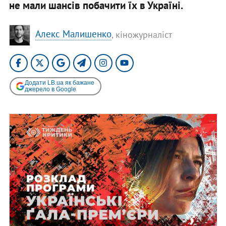
не мали шансів побачити їх в Україні.
Алекс Малишенко
, кіножурналіст
Додати LB.ua як бажане
джерело в Google