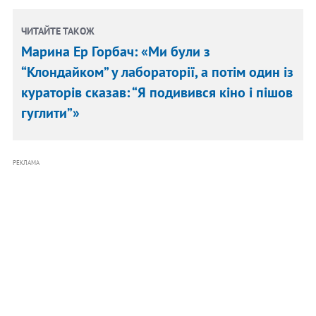
ЧИТАЙТЕ ТАКОЖ
Марина Ер Горбач: «Ми були з
“Клондайком” у лабораторії, а потім один із
кураторів сказав: “Я подивився кіно і пішов
гуглити”»
РЕКЛАМА