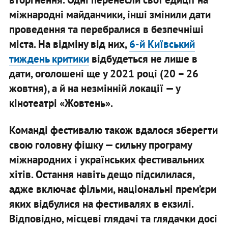
міжнародні майданчики, інші змінили дати
проведення та перебралися в безпечніші
міста. На відміну від них,
6-й Київський
тиждень критики
відбудеться не лише в
дати, оголошені ще у 2021 році (20 – 26
жовтня), а й на незмінній локації — у
кінотеатрі «Жовтень».
Команді фестивалю також вдалося зберегти
свою головну фішку — сильну програму
міжнародних і українських фестивальних
хітів. Остання навіть дещо підсилилася,
адже включає фільми, національні прем’єри
яких відбулися на фестивалях в екзилі.
Відповідно, місцеві глядачі та глядачки досі