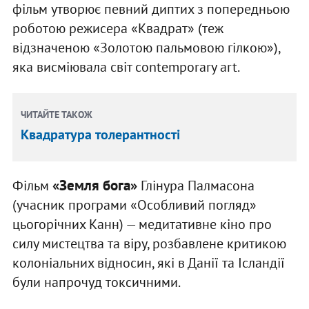
фільм утворює певний диптих з попередньою
роботою режисера «Квадрат» (теж
відзначеною «Золотою пальмовою гілкою»),
яка висміювала світ contemporary art.
ЧИТАЙТЕ ТАКОЖ
Квадратура толерантності
«Земля бога»
Фільм
Глінура Палмасона
(учасник програми «Особливий погляд»
цьогорічних Канн) — медитативне кіно про
силу мистецтва та віру, розбавлене критикою
колоніальних відносин, які в Данії та Ісландії
були напрочуд токсичними.