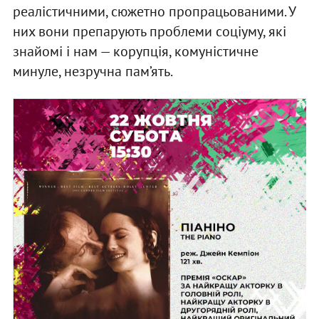
реалістичними, сюжетно пропрацьованими. У
них вони препарують проблеми соціуму, які
знайомі і нам — корупція, комуністичне
минуле, незручна пам’ять.