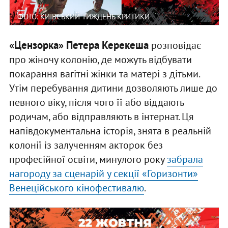
ФОТО: КИЇВСЬКИЙ ТИЖДЕНЬ КРИТИКИ
«Цензорка» Петера Керекеша
розповідає
про жіночу колонію, де можуть відбувати
покарання вагітні жінки та матері з дітьми.
Утім перебування дитини дозволяють лише до
певного віку, після чого її або віддають
родичам, або відправляють в інтернат. Ця
напівдокументальна історія, знята в реальній
колонії із залученням акторок без
професійної освіти, минулого року
забрала
нагороду за сценарій у секції «Горизонти»
Венеційського кінофестивалю
.