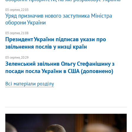
03 серпня, 22:03
Уряд призначив нового заступника Міністра
оборони України
03 серпня, 21:08
Президент України підписав укази про
звільнення послів у низці країн
03 серпня, 20:29
Зеленський звільнив Ольгу Стефанішину з
посади посла України в США (доповнено)
Всі матеріали розділу