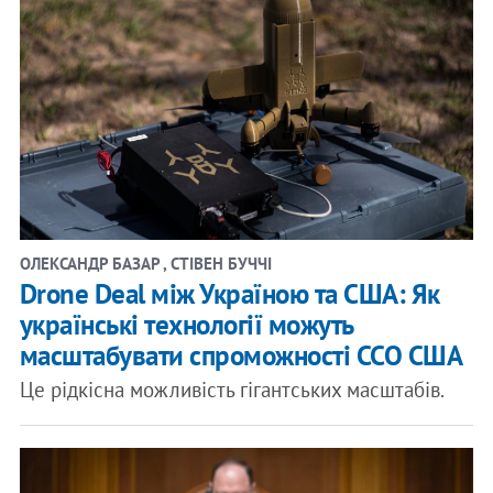
ОЛЕКСАНДР БАЗАР , СТІВЕН БУЧЧІ
Drone Deal між Україною та США: Як
українські технології можуть
масштабувати спроможності ССО США
Це рідкісна можливість гігантських масштабів.