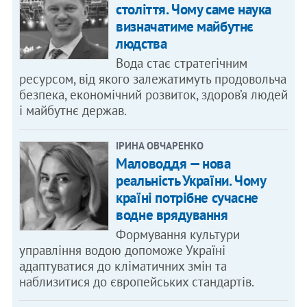
століття. Чому саме наука
визначатиме майбутнє
людства
Вода стає стратегічним
ресурсом, від якого залежатимуть продовольча
безпека, економічний розвиток, здоров’я людей
і майбутнє держав.
ІРИНА ОВЧАРЕНКО
Маловоддя — нова
реальність України. Чому
країні потрібне сучасне
водне врядування
Формування культури
управління водою допоможе Україні
адаптуватися до кліматичних змін та
наблизитися до європейських стандартів.