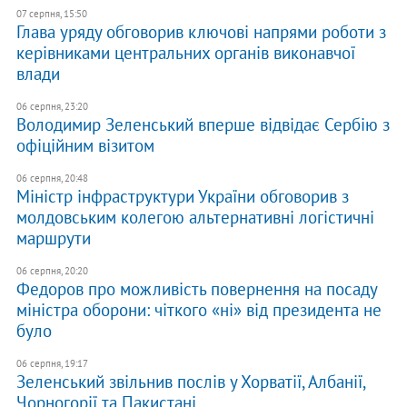
07 серпня, 15:50
Глава уряду обговорив ключові напрями роботи з
керівниками центральних органів виконавчої
влади
06 серпня, 23:20
Володимир Зеленський вперше відвідає Сербію з
офіційним візитом
06 серпня, 20:48
Міністр інфраструктури України обговорив з
молдовським колегою альтернативні логістичні
маршрути
06 серпня, 20:20
Федоров про можливість повернення на посаду
міністра оборони: чіткого «ні» від президента не
було
06 серпня, 19:17
Зеленський звільнив послів у Хорватії, Албанії,
Чорногорії та Пакистані