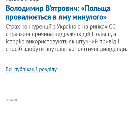
Володимир В’ятрович: «Польща
провалюється в яму минулого»
Страх конкуренції з Україною на ринках ЄС —
справжня причина недружніх дій Польщі, а
історію використовують як штучний привід і
спосіб здобути внутрішньополітичні дивіденди.
Всі публікації розділу
РЕКЛАМА