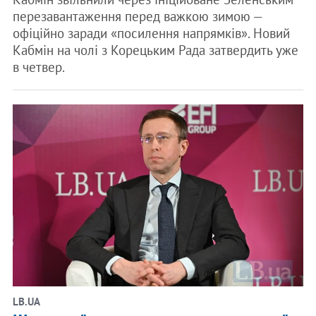
перезавантаження перед важкою зимою —
офіційно заради «посилення напрямків». Новий
Кабмін на чолі з Корецьким Рада затвердить уже
в четвер.
LB.UA