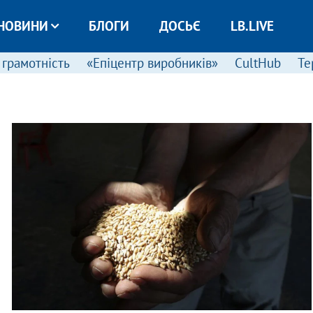
НОВИНИ
БЛОГИ
ДОСЬЄ
LB.LIVE
 грамотність
«Епіцентр виробників»
CultHub
Те