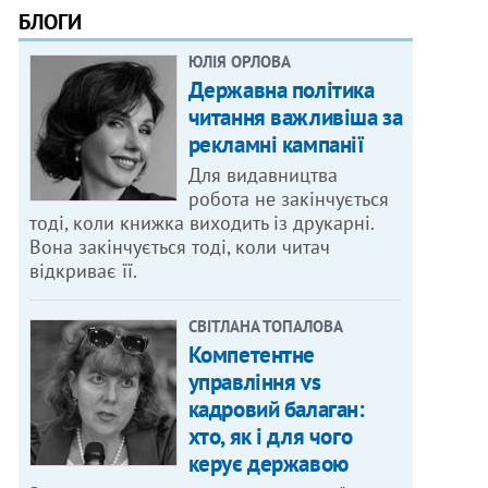
БЛОГИ
ЮЛІЯ ОРЛОВА
Державна політика
читання важливіша за
рекламні кампанії
Для видавництва
робота не закінчується
тоді, коли книжка виходить із друкарні.
Вона закінчується тоді, коли читач
відкриває її.
СВІТЛАНА ТОПАЛОВА
Компетентне
управління vs
кадровий балаган:
хто, як і для чого
керує державою