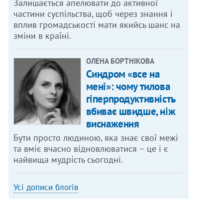
Залишається апелювати до активної
частини суспільства, щоб через знання і
вплив громадськості мати якийсь шанс на
зміни в країні.
ОЛЕНА БОРТНІКОВА
Синдром «все на
мені»: чому тилова
гіперпродуктивність
вбиває швидше, ніж
виснаження
Бути просто людиною, яка знає свої межі
та вміє вчасно відновлюватися – це і є
найвища мудрість сьогодні.
Усі дописи блогів