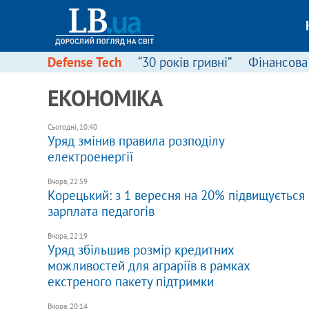
Defense Tech
“30 років гривні”
Фінансова
ЕКОНОМІКА
Сьогодні, 10:40
Уряд змінив правила розподілу
електроенергії
Вчора, 22:59
Корецький: з 1 вересня на 20% підвищується
зарплата педагогів
Вчора, 22:19
Уряд збільшив розмір кредитних
можливостей для аграріїв в рамках
екстреного пакету підтримки
Вчора, 20:14