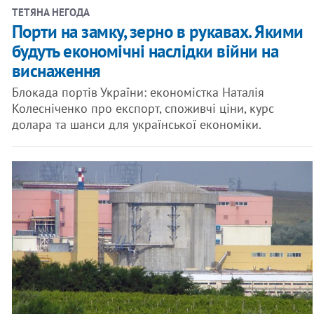
ТЕТЯНА НЕГОДА
​Порти на замку, зерно в рукавах. Якими
будуть економічні наслідки війни на
виснаження
Блокада портів України: економістка Наталія
Колесніченко про експорт, споживчі ціни, курс
долара та шанси для української економіки.