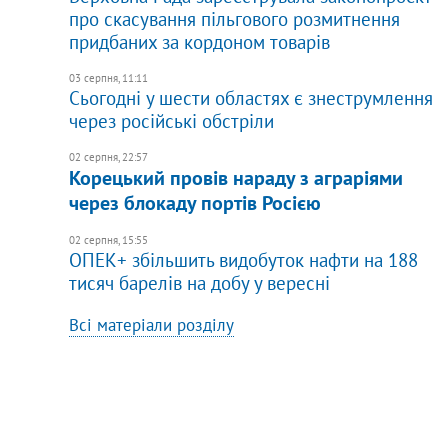
про скасування пільгового розмитнення
придбаних за кордоном товарів
03 серпня, 11:11
Сьогодні у шести областях є знеструмлення
через російські обстріли
02 серпня, 22:57
Корецький провів нараду з аграріями
через блокаду портів Росією
02 серпня, 15:55
ОПЕК+ збільшить видобуток нафти на 188
тисяч барелів на добу у вересні
Всі матеріали розділу