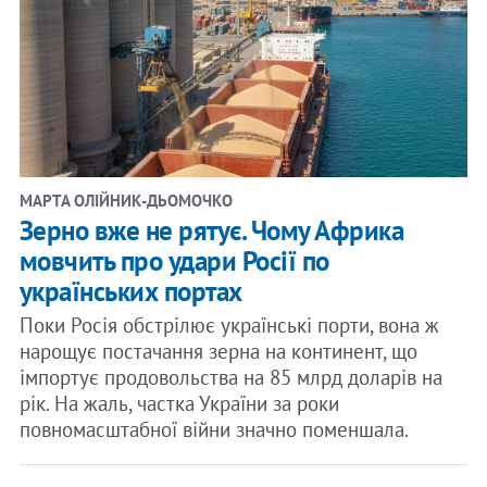
МАРТА ОЛІЙНИК-ДЬОМОЧКО
Зерно вже не рятує. Чому Африка
мовчить про удари Росії по
українських портах
Поки Росія обстрілює українські порти, вона ж
нарощує постачання зерна на континент, що
імпортує продовольства на 85 млрд доларів на
рік. На жаль, частка України за роки
повномасштабної війни значно поменшала.