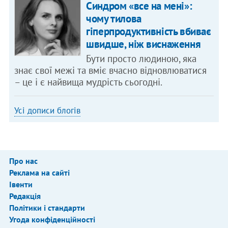
Синдром «все на мені»:
чому тилова
гіперпродуктивність вбиває
швидше, ніж виснаження
Бути просто людиною, яка
знає свої межі та вміє вчасно відновлюватися
– це і є найвища мудрість сьогодні.
Усі дописи блогів
Про нас
Реклама на сайті
Івенти
Редакція
Політики і стандарти
Угода конфіденційності