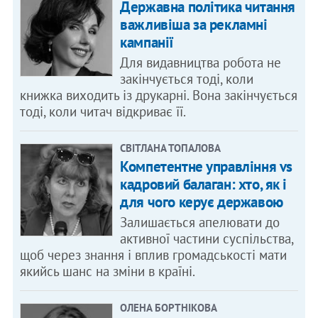
Державна політика читання
важливіша за рекламні
кампанії
Для видавництва робота не
закінчується тоді, коли
книжка виходить із друкарні. Вона закінчується
тоді, коли читач відкриває її.
СВІТЛАНА ТОПАЛОВА
Компетентне управління vs
кадровий балаган: хто, як і
для чого керує державою
Залишається апелювати до
активної частини суспільства,
щоб через знання і вплив громадськості мати
якийсь шанс на зміни в країні.
ОЛЕНА БОРТНІКОВА