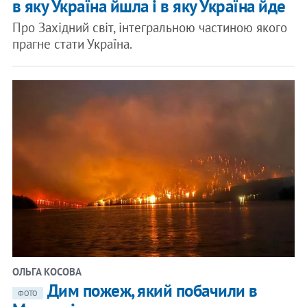
в яку Україна йшла і в яку Україна йде
Про Західний світ, інтегральною частиною якого
прагне стати Україна.
ОЛЬГА КОСОВА
​Дим пожеж, який побачили в
ФОТО