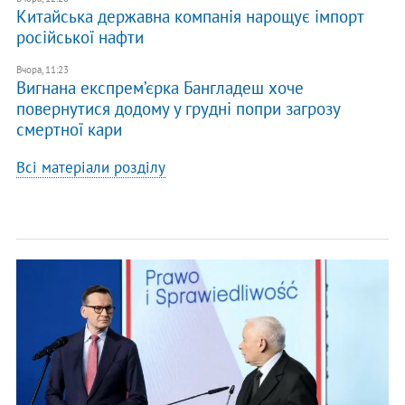
Китайська державна компанія нарощує імпорт
російської нафти
Вчора, 11:23
Вигнана експрем’єрка Бангладеш хоче
повернутися додому у грудні попри загрозу
смертної кари
Всі матеріали розділу