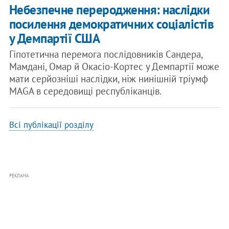
Небезпечне переродження: наслідки
посилення демократичних соціалістів
у Демпартії США
Гіпотетична перемога послідовників Сандера,
Мамдані, Омар й Окасіо-Кортес у Демпартії може
мати серйозніші наслідки, ніж нинішній тріумф
MAGA в середовищі республіканців.
Всі публікації розділу
РЕКЛАМА