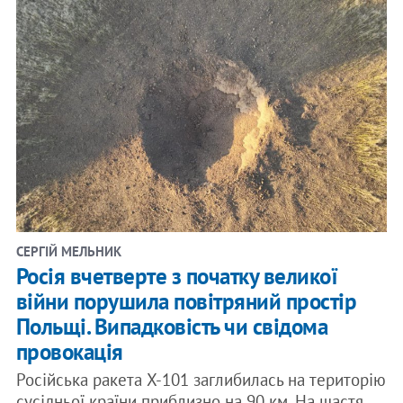
СЕРГІЙ МЕЛЬНИК
Росія вчетверте з початку великої
війни порушила повітряний простір
Польщі. Випадковість чи свідома
провокація
Російська ракета X-101 заглибилась на територію
сусідньої країни приблизно на 90 км. На щастя,