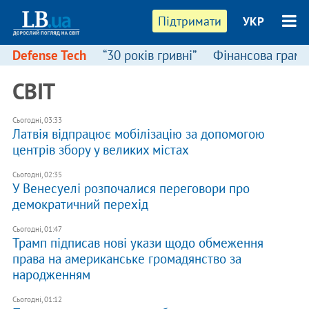
Підтримати
УКР
Defense Tech
“30 років гривні”
Фінансова грамо
СВІТ
Сьогодні, 03:33
Латвія відпрацює мобілізацію за допомогою
центрів збору у великих містах
Сьогодні, 02:35
У Венесуелі розпочалися переговори про
демократичний перехід
Сьогодні, 01:47
Трамп підписав нові укази щодо обмеження
права на американське громадянство за
народженням
Сьогодні, 01:12