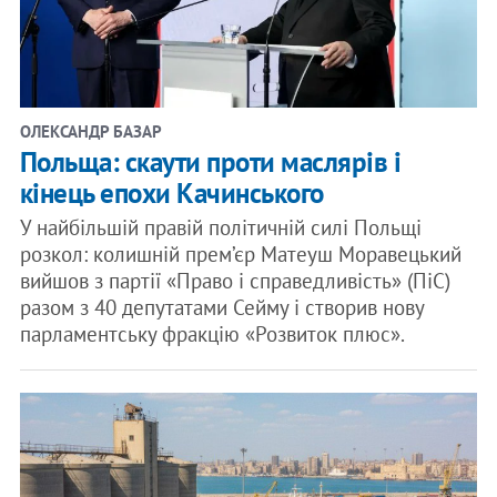
ОЛЕКСАНДР БАЗАР
Польща: скаути проти маслярів і
кінець епохи Качинського
У найбільшій правій політичній силі Польщі
розкол: колишній прем’єр Матеуш Моравецький
вийшов з партії «Право і справедливість» (ПіС)
разом з 40 депутатами Сейму і створив нову
парламентську фракцію «Розвиток плюс».