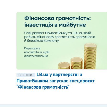
LB.ua у партнерстві з
ЕКСКЛЮЗИВ
ПриватБанком запускає спецпроєкт
“Фінансова грамотність”