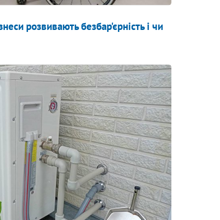
знеси розвивають безбар'єрність і чи