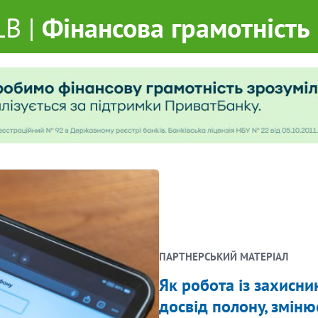
LB
|
Фінансова грамотність
ПАРТНЕРСЬКИЙ МАТЕРІАЛ
​Як робота із захис
досвід полону, зміню