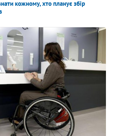
знати кожному, хто планує збір
в