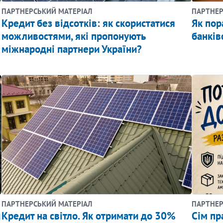
ПАРТНЕРСЬКИЙ МАТЕРІАЛ
ПАРТНЕР
​Кредит без відсотків: як скористатися
​Як по
можливостями, які пропонують
банків
міжнародні партнери України?
ПАРТНЕРСЬКИЙ МАТЕРІАЛ
ПАРТНЕР
и
Кредит на світло. Як отримати до 30%
Сім пр