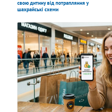
свою дитину від потрапляння у
шахрайські схеми