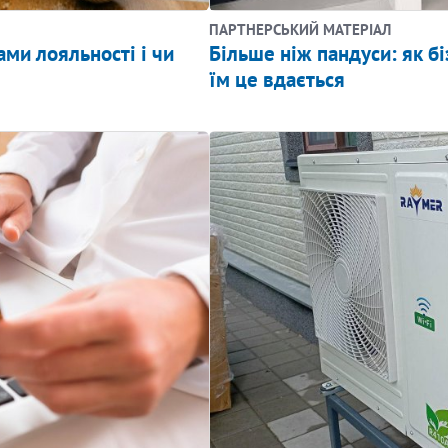
ПАРТНЕРСЬКИЙ МАТЕРІАЛ
ми лояльності і чи
Більше ніж пандуси: як бі
їм це вдається