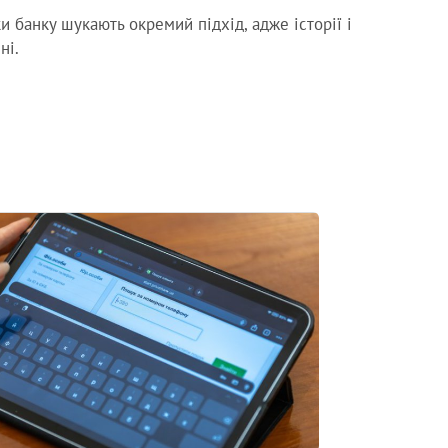
и банку шукають окремий підхід, адже історії і
ні.