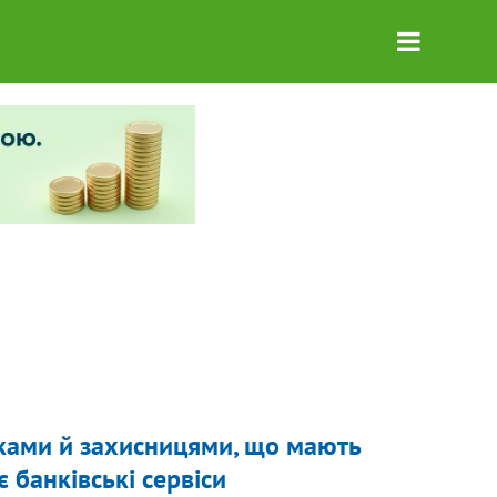
никами й захисницями, що мають
є банківські сервіси