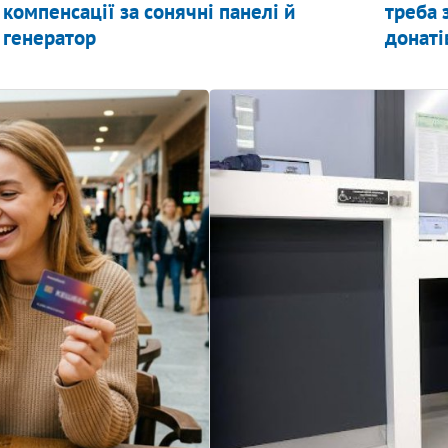
компенсації за сонячні панелі й
треба 
генератор
донаті