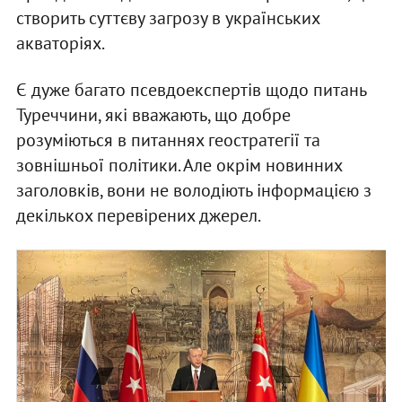
створить суттєву загрозу в українських
акваторіях.
Є дуже багато псевдоекспертів щодо питань
Туреччини, які вважають, що добре
розуміються в питаннях геостратегії та
зовнішньої політики. Але окрім новинних
заголовків, вони не володіють інформацією з
декількох перевірених джерел.