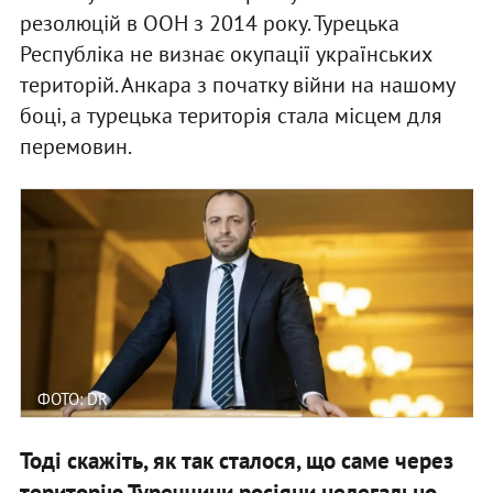
резолюцій в ООН з 2014 року. Турецька
Республіка не визнає окупації українських
територій. Анкара з початку війни на нашому
боці, а турецька територія стала місцем для
перемовин.
ФОТО: DR
Тоді скажіть, як так сталося, що саме через
територію Туреччини росіяни нелегально