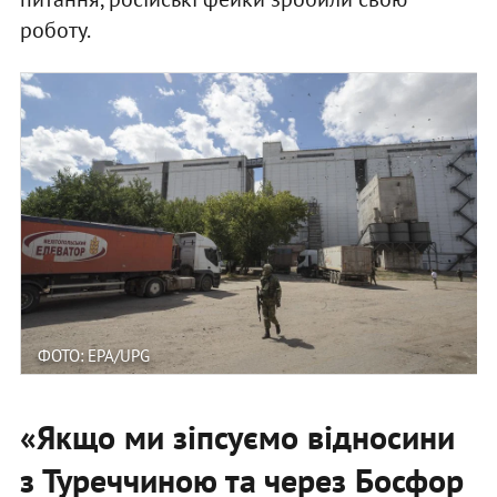
роботу.
ФОТО: EPA/UPG
«Якщо ми зіпсуємо відносини
з Туреччиною та через Босфор