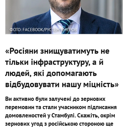
ФОТО: FACEBOOK/РУСТЕМ УМЄРОВ
«Росіяни знищуватимуть не
тільки інфраструктуру, а й
людей, які допомагають
відбудовувати нашу міцність»
Ви активно були залучені до зернових
перемовин та стали учасником підписання
домовленостей у Стамбулі. Скажіть, окрім
зернових угод з російською стороною ще