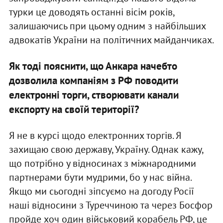
турки це доводять останні вісім років,
залишаючись при цьому одним з найбільших
адвокатів України на політичних майданчиках.
Як тоді пояснити, що Анкара начебто
дозволила компаніям з РФ поводити
електронні торги, створювати канали
експорту на своїй території?
Я не в курсі щодо електронних торгів. Я
захищаю свою державу, Україну. Однак кажу,
що потрібно у відносинах з міжнародними
партнерами бути мудрими, бо у нас війна.
Якщо ми сьогодні зіпсуємо на догоду Росії
наші відносини з Туреччиною та через Босфор
пройде хоч один військовий корабель РФ, це