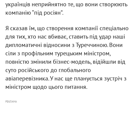
українців неприйнятно те, що вони створюють
компанію “під росіян”.
Я сказав їм, що створення компанії спеціально
для тих, хто нас вбиває, ставить під удар наші
дипломатичні відносини з Туреччиною. Вони
сіли з профільним турецьким міністром,
повністю змінили бізнес-модель, відійшли від
суто російського до глобального
авіаперевізника. У нас ще планується зустріч з
міністром щодо цього питання.
РЕКЛАМА