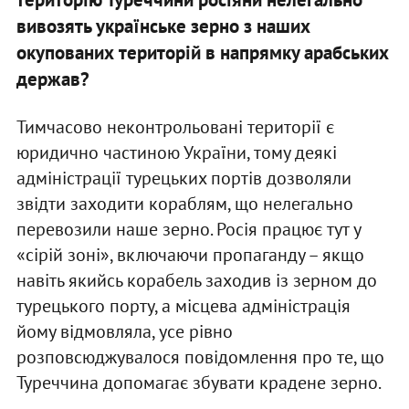
вивозять українське зерно з наших
окупованих територій в напрямку арабських
держав?
Тимчасово неконтрольовані території є
юридично частиною України, тому деякі
адміністрації турецьких портів дозволяли
звідти заходити кораблям, що нелегально
перевозили наше зерно. Росія працює тут у
«сірій зоні», включаючи пропаганду – якщо
навіть якийсь корабель заходив із зерном до
турецького порту, а місцева адміністрація
йому відмовляла, усе рівно
розповсюджувалося повідомлення про те, що
Туреччина допомагає збувати крадене зерно.