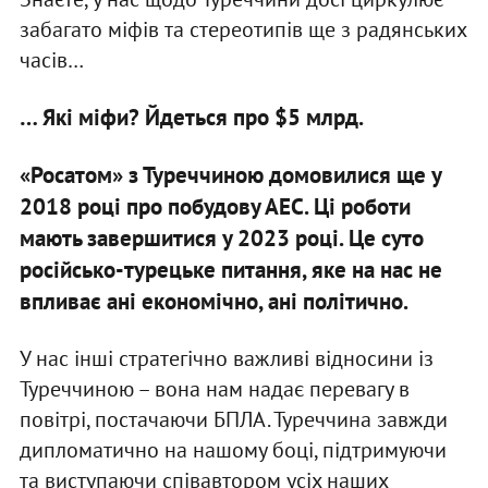
забагато міфів та стереотипів ще з радянських
часів…
… Які міфи? Йдеться про $5 млрд.
«Росатом» з Туреччиною домовилися ще у
2018 році про побудову АЕС. Ці роботи
мають завершитися у 2023 році. Це суто
російсько-турецьке питання, яке на нас не
впливає ані економічно, ані політично.
У нас інші стратегічно важливі відносини із
Туреччиною – вона нам надає перевагу в
повітрі, постачаючи БПЛА. Туреччина завжди
дипломатично на нашому боці, підтримуючи
та виступаючи співавтором усіх наших