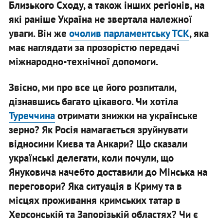
Близького Сходу, а також інших регіонів, на
які раніше Україна не звертала належної
уваги. Він же
очолив парламентську ТСК
, яка
має наглядати за прозорістю передачі
міжнародно-технічної допомоги.
Звісно, ми про все це його розпитали,
дізнавшись багато цікавого. Чи хотіла
Туреччина
отримати знижки на українське
зерно? Як Росія намагається зруйнувати
відносини Києва та Анкари? Що сказали
українські делегати, коли почули, що
Януковича начебто доставили до Мінська на
переговори? Яка ситуація в Криму та в
місцях проживання кримських татар в
Херсонській та Запорізькій областях? Чи є