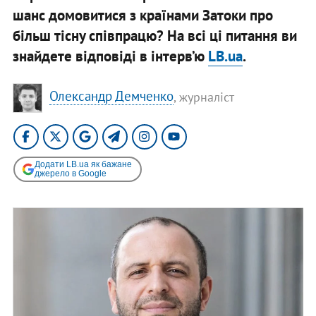
шанс домовитися з країнами Затоки про
більш тісну співпрацю? На всі ці питання ви
знайдете відповіді в інтерв’ю
LB.ua
.
Олександр Демченко
, журналіст
Додати LB.ua як бажане
джерело в Google