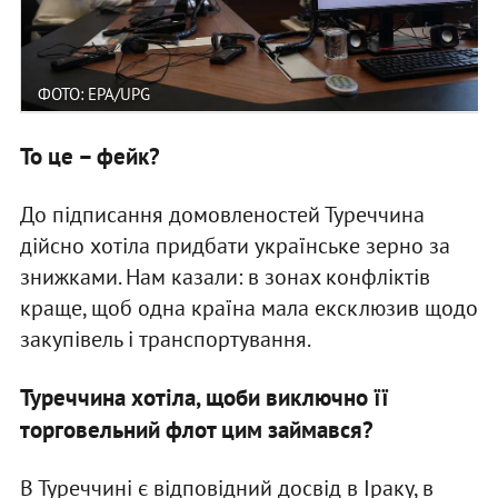
ФОТО: EPA/UPG
То це – фейк?
До підписання домовленостей Туреччина
дійсно хотіла придбати українське зерно за
знижками. Нам казали: в зонах конфліктів
краще, щоб одна країна мала ексклюзив щодо
закупівель і транспортування.
Туреччина хотіла, щоби виключно її
торговельний флот цим займався?
В Туреччині є відповідний досвід в Іраку, в