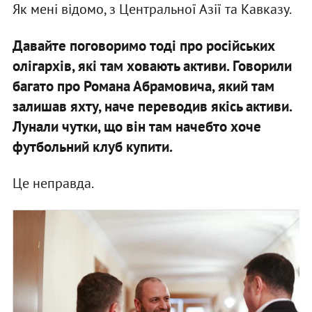
Як мені відомо, з Центральної Азії та Кавказу.
Давайте поговоримо тоді про російських
олігархів, які там ховають активи. Говорили
багато про Романа Абрамовича, який там
залишав яхту, наче переводив якісь активи.
Лунали чутки, що він там начебто хоче
футбольний клуб купити.
Це неправда.