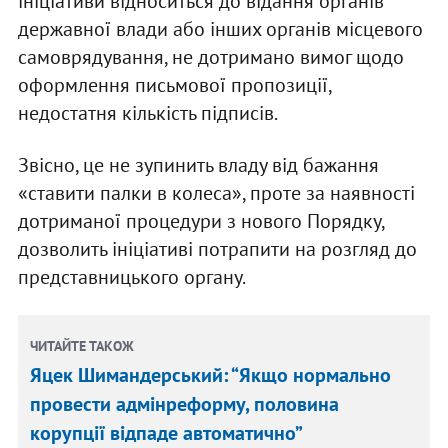
ініціативи відноситься до відання органів
державної влади або інших органів місцевого
самоврядування, не дотримано вимог щодо
оформлення письмової пропозиції,
недостатня кількість підписів.
Звісно, це не зупинить владу від бажання
«ставити палки в колеса», проте за наявності
дотриманої процедури з нового Порядку,
дозволить ініціативі потрапити на розгляд до
представницького органу.
ЧИТАЙТЕ ТАКОЖ
Яцек Шимандерський: “Якщо нормально
провести адмінреформу, половина
корупції відпаде автоматично”