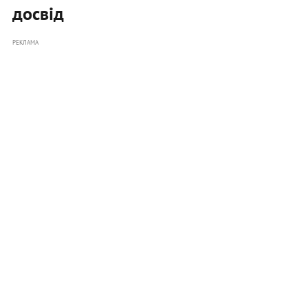
досвід
РЕКЛАМА