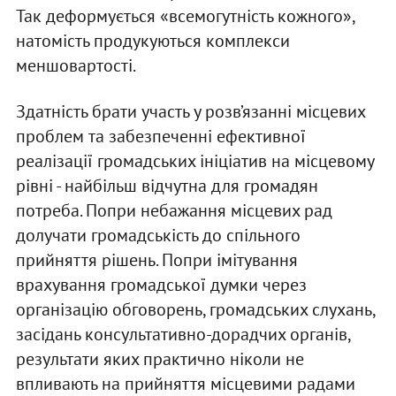
Так деформується «всемогутність кожного»,
натомість продукуються комплекси
меншовартості.
Здатність брати участь у розв’язанні місцевих
проблем та забезпеченні ефективної
реалізації громадських ініціатив на місцевому
рівні - найбільш відчутна для громадян
потреба. Попри небажання місцевих рад
долучати громадськість до спільного
прийняття рішень. Попри імітування
врахування громадської думки через
організацію обговорень, громадських слухань,
засідань консультативно-дорадчих органів,
результати яких практично ніколи не
впливають на прийняття місцевими радами