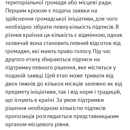
територіальної громади або місцеві ради.
Першим кроком є подача заявки на
здійснення громадської ініціативи, для чого
необхідно зібрати певну кількість підписів. В
різних країнах ця кількість є відмінною, однак
зазвичай вона становить певний відсоток від
громадян, які мають право голосу. Під час
другого етапу збираються підписи на
підтримку певного рішення, яке міститься у
поданій заявці. Цей етап може тривати від
двох тижнів до кількох місяців залежно як від
предмету ініціативи, так і від норм і традицій,
що існують в країні. За умов підтримки
рішення необхідною кількістю підписів
пропозиція розглядається представницьким
органом місцевого рівня.