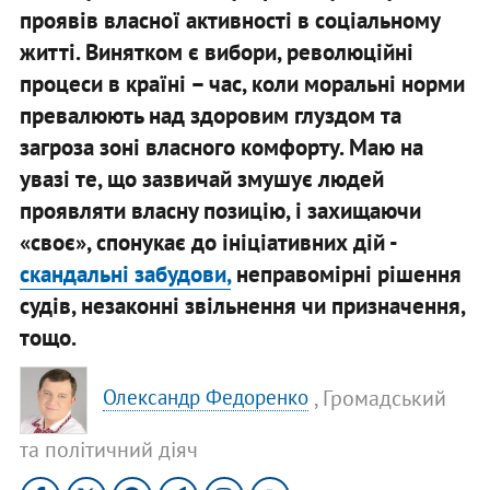
проявів власної активності в соціальному
житті. Винятком є вибори, революційні
процеси в країні – час, коли моральні норми
превалюють над здоровим глуздом та
загроза зоні власного комфорту. Маю на
увазі те, що зазвичай змушує людей
проявляти власну позицію, і захищаючи
«своє», спонукає до ініціативних дій -
скандальні забудови,
неправомірні рішення
судів, незаконні звільнення чи призначення,
тощо.
, Громадський
Олександр Федоренко
та політичний діяч