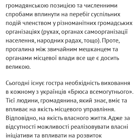
громадянською позицією та численними
спробами вплинути на перебіг суспільних
подій членством у різноманітних громадських
організаціях (рухах, органах самоорганізації
населення, народних радах, тощо). Проте,
прогалина між звичайним мешканцем та
органами місцевої влади все ще є досить
великою.
Сьогодні існує гостра необхідність виховання
в кожному з українців «Брюса всемогутнього».
Тієї людини, громадянина, який знає, вміє та
впливає на якість місцевого управління.
Відповідно, на якість власного життя. Адже за
відсутності можливості реалізовувати власні
ініціативи та впливати на розвиток