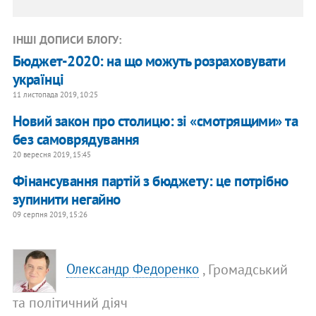
ІНШІ ДОПИСИ БЛОГУ:
Бюджет-2020: на що можуть розраховувати
українці
11 листопада 2019, 10:25
Новий закон про столицю: зі «смотрящими» та
без самоврядування
20 вересня 2019, 15:45
Фінансування партій з бюджету: це потрібно
зупинити негайно
09 серпня 2019, 15:26
, Громадський
Олександр Федоренко
та політичний діяч