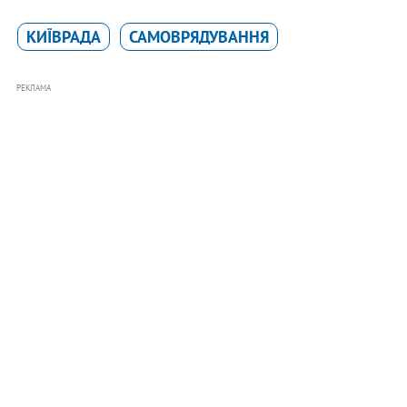
КИЇВРАДА
САМОВРЯДУВАННЯ
РЕКЛАМА