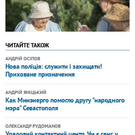
ЧИТАЙТЕ ТАКОЖ
АНДРІЙ ОСІПОВ
Нова поліція: служити і захищати!
Приховане призначення
АНДРІЙ ЯНІЦЬКИЙ
Как Минэнерго помогло другу "народного
мэра" Севастополя
ОЛЕКСАНДР РУДОМАНОВ
Урядовий контактний центр. Чи є сенс у