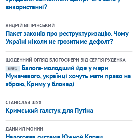
використанні?
АНДРІЙ ВІГІРІНСЬКИЙ
Пакет законів про реструктуризацію. Чому
Україні ніколи не грозитиме дефолт?
ЩОДЕННИЙ ОГЛЯД БЛОГОСФЕРИ ВІД СЕРГІЯ РУДЕНКА
Балога-молодший йде у мери
ВІДЕО
Мукачевого, українці хочуть мати право на
зброю, Криму у блокаді
СТАНІСЛАВ ШУХ
Кримський галстук для Путіна
ДАНИИЛ МОНИН
Налоговая система Южной Кореи