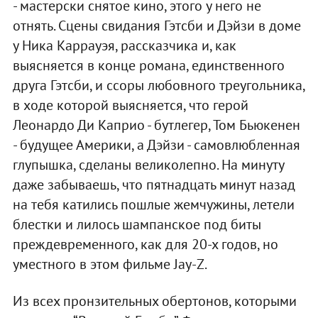
- мастерски снятое кино, этого у него не
отнять. Сцены свидания Гэтсби и Дэйзи в доме
у Ника Каррауэя, рассказчика и, как
выясняется в конце романа, единственного
друга Гэтсби, и ссоры любовного треугольника,
в ходе которой выясняется, что герой
Леонардо Ди Каприо - бутлегер, Том Бьюкенен
- будущее Америки, а Дэйзи - самовлюбленная
глупышка, сделаны великолепно. На минуту
даже забываешь, что пятнадцать минут назад
на тебя катились пошлые жемчужины, летели
блестки и лилось шампанское под биты
преждевременного, как для 20-х годов, но
уместного в этом фильме Jay-Z.
Из всех пронзительных обертонов, которыми