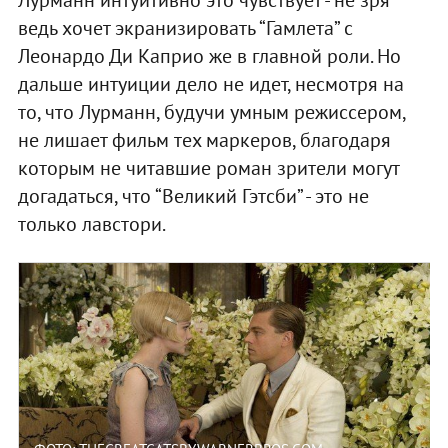
ведь хочет экранизировать “Гамлета” с
Леонардо Ди Каприо же в главной роли. Но
дальше интуиции дело не идет, несмотря на
то, что Лурманн, будучи умным режиссером,
не лишает фильм тех маркеров, благодаря
которым не читавшие роман зрители могут
догадаться, что “Великий Гэтсби” - это не
только лавстори.