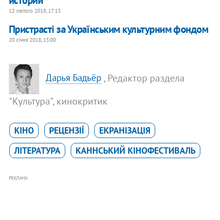
истории
12 лютого 2018, 17:15
Пристрасті за Українським культурним фондом
20 січня 2018, 15:00
, Редактор раздела
Дарья Бадьёр
"Культура", кинокритик
КІНО
РЕЦЕНЗІЇ
ЕКРАНІЗАЦІЯ
ЛІТЕРАТУРА
КАННСЬКИЙ КІНОФЕСТИВАЛЬ
РЕКЛАМА