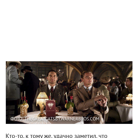
ФОТО: THEGREATGATSBY.WARNERBROS.COM
Кто-то, к тому же, удачно заметил, что