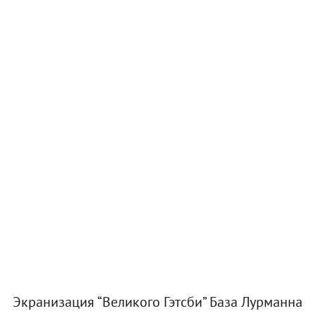
Экранизация “Великого Гэтсби” База Лурманна