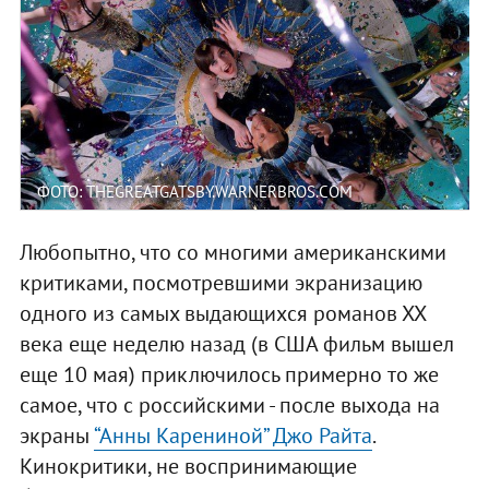
ФОТО: THEGREATGATSBY.WARNERBROS.COM
Любопытно, что со многими американскими
критиками, посмотревшими экранизацию
одного из самых выдающихся романов ХХ
века еще неделю назад (в США фильм вышел
еще 10 мая) приключилось примерно то же
самое, что с российскими - после выхода на
экраны
“Анны Карениной” Джо Райта
.
Кинокритики, не воспринимающие