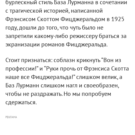
бурлескный стиль База Лурманна в сочетании
с трагической историей, написанной
Фрэнсисом Скоттом Фицджеральдом в 1925
году, дошли до того, что чуть было не
запретили какому-либо режиссеру браться за
экранизации романов Фицджеральда.
Стоит признаться: соблазн крикнуть “Вон из
профессии!” и “Руки прочь от Фрэнсиса Скотта
наше все Фицджеральда!” слишком велик, а
Баз Лурманн слишком нагл и своеобразен,
чтобы не раздражать. Но мы попробуем
сдержаться.
РЕКЛАМА