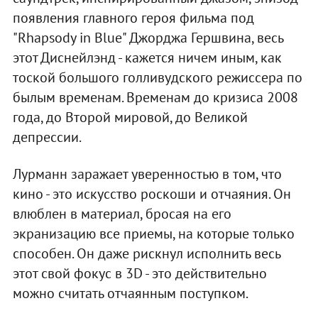
появления главного героя фильма под
"Rhapsody in Blue" Джорджа Гершвина, весь
этот Диснейлэнд - кажется ничем иным, как
тоской большого голливудского режиссера по
былым временам. Временам до кризиса 2008
года, до Второй мировой, до Великой
депрессии.
Лурманн заражает уверенностью в том, что
кино - это искусство роскоши и отчаяния. Он
влюблен в материал, бросая на его
экранизацию все приемы, на которые только
способен. Он даже рискнул исполнить весь
этот свой фокус в 3D - это действительно
можно считать отчаянным поступком.