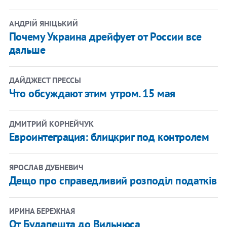
АНДРІЙ ЯНІЦЬКИЙ
Почему Украина дрейфует от России все
дальше
ДАЙДЖЕСТ ПРЕССЫ
Что обсуждают этим утром. 15 мая
ДМИТРИЙ КОРНЕЙЧУК
Евроинтеграция: блицкриг под контролем
ЯРОСЛАВ ДУБНЕВИЧ
Дещо про справедливий розподіл податків
ИРИНА БЕРЕЖНАЯ
От Будапешта до Вильнюса