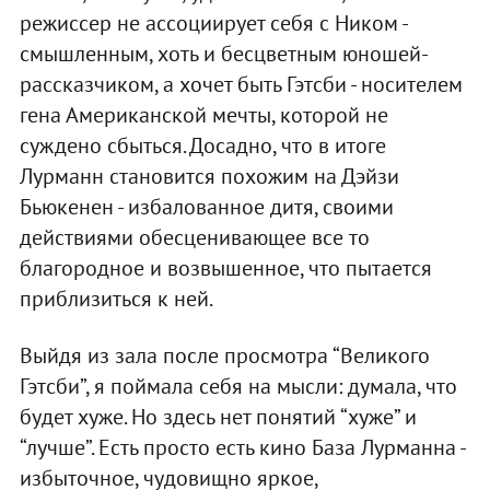
режиссер не ассоциирует себя с Ником -
смышленным, хоть и бесцветным юношей-
рассказчиком, а хочет быть Гэтсби - носителем
гена Американской мечты, которой не
суждено сбыться. Досадно, что в итоге
Лурманн становится похожим на Дэйзи
Бьюкенен - избалованное дитя, своими
действиями обесценивающее все то
благородное и возвышенное, что пытается
приблизиться к ней.
Выйдя из зала после просмотра “Великого
Гэтсби”, я поймала себя на мысли: думала, что
будет хуже. Но здесь нет понятий “хуже” и
“лучше”. Есть просто есть кино База Лурманна -
избыточное, чудовищно яркое,