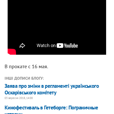
В прокате с 16 мая.
ІНШІ ДОПИСИ БЛОГУ:
Заява про зміни в регламенті українського
Оскарівського комітету
03 вересня 2018, 14:00
​Кинофестиваль в Гетеборге: Пограничные