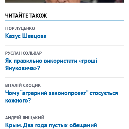
ЧИТАЙТЕ ТАКОЖ
ІГОР ЛУЦЕНКО
Казус Шевцова
РУСЛАН СОЛЬВАР
Як правильно використати «гроші
Януковича»?
ВІТАЛІЙ СКОЦИК
Чому “аграрний законопроект” стосується
кожного?
АНДРІЙ ЯНІЦЬКИЙ
Крым. Два года пустых обещаний