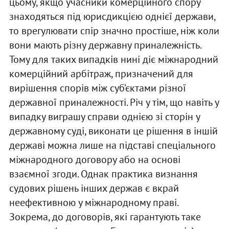
цьому, якщо учасники комерційного спору
знаходяться під юрисдикцією однієї держави,
то врегулювати спір значно простіше, ніж коли
вони мають різну державну приналежність.
Тому для таких випадків нині діє міжнародний
комерційний арбітраж, призначений для
вирішення спорів між суб’єктами різної
державної приналежності. Річ у тім, що навіть у
випадку виграшу справи однією зі сторін у
державному суді, виконати це рішення в іншій
державі можна лише на підставі спеціального
міжнародного договору або на основі
взаємної згоди. Однак практика визнання
судових рішень інших держав є вкрай
неефективною у міжнародному праві.
Зокрема, до договорів, які гарантують таке