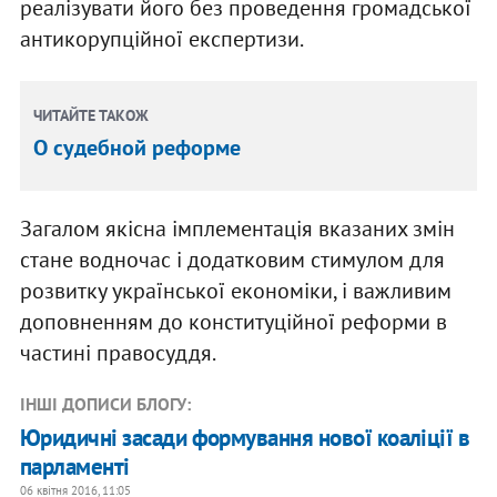
реалізувати його без проведення громадської
антикорупційної експертизи.
ЧИТАЙТЕ ТАКОЖ
О судебной реформе
Загалом якісна імплементація вказаних змін
стане водночас і додатковим стимулом для
розвитку української економіки, і важливим
доповненням до конституційної реформи в
частині правосуддя.
ІНШІ ДОПИСИ БЛОГУ:
Юридичні засади формування нової коаліції в
парламенті
06 квітня 2016, 11:05