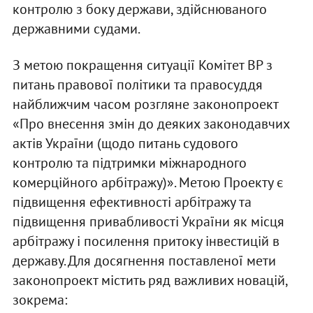
контролю з боку держави, здійснюваного
державними судами.
З метою покращення ситуації Комітет ВР з
питань правової політики та правосуддя
найближчим часом розгляне законопроект
«Про внесення змін до деяких законодавчих
актів України (щодо питань судового
контролю та підтримки міжнародного
комерційного арбітражу)». Метою Проекту є
підвищення ефективності арбітражу та
підвищення привабливості України як місця
арбітражу і посилення притоку інвестицій в
державу. Для досягнення поставленої мети
законопроект містить ряд важливих новацій,
зокрема: