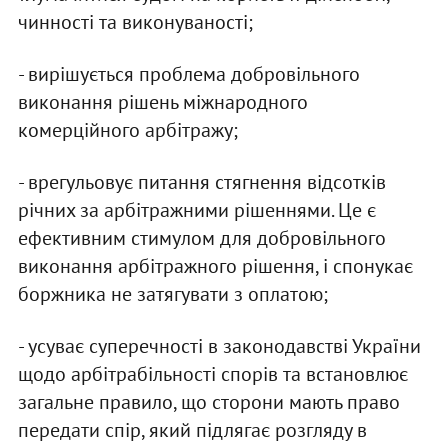
чинності та виконуваності;
- вирішується проблема добровільного
виконання рішень міжнародного
комерційного арбітражу;
- врегульовує питання стягнення відсотків
річних за арбітражними рішеннями. Це є
ефективним стимулом для добровільного
виконання арбітражного рішення, і спонукає
боржника не затягувати з оплатою;
- усуває суперечності в законодавстві України
щодо арбітрабільності спорів та встановлює
загальне правило, що сторони мають право
передати спір, який підлягає розгляду в