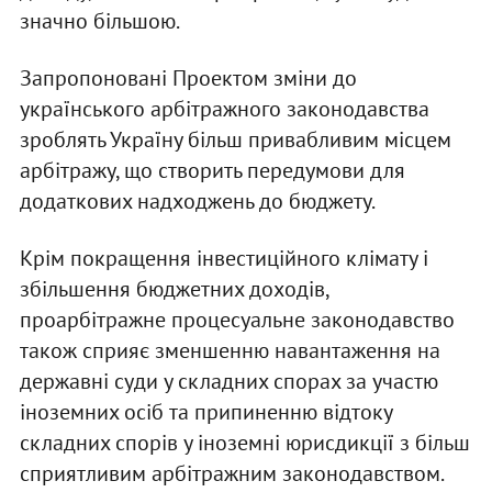
значно більшою.
Запропоновані Проектом зміни до
українського арбітражного законодавства
зроблять Україну більш привабливим місцем
арбітражу, що створить передумови для
додаткових надходжень до бюджету.
Крім покращення інвестиційного клімату і
збільшення бюджетних доходів,
проарбітражне процесуальне законодавство
також сприяє зменшенню навантаження на
державні суди у складних спорах за участю
іноземних осіб та припиненню відтоку
складних спорів у іноземні юрисдикції з більш
сприятливим арбітражним законодавством.