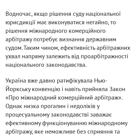
Водночас, якщо рішення суду національної
юрисдикції має виконуватися негайно, то
рішення міжнародного комерційного
арбітражу потребує визнання державним
судом. Таким чином, ефективність арбітражних
ухвал напряму залежить від проарбітражності
національного законодавства.
Україна вже давно ратифікувала Нью-
Йоркську конвенцію і навіть прийняла Закон
«Про міжнародний комерційний арбітраж».
Однак низка прогалин і недоліків у
процесуальному законодавстві заважає
ефективному функціонуванню міжнародному
арбітражу, яке неможливе без сприяння та