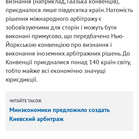
визнання (наприклад, Гаазька конвенція),
приєдналося лише півдесятка країн. Натомість
рішення міжнародного арбітражу є
зобов’язуючими для сторін і можуть бути
виконані примусово, що передбачено Нью-
Йоркською конвенцією про визнання і
виконання іноземних арбітражних рішень. До
Конвенції приєдналися понад 140 країн світу,
тобто майже всі економічно значущі
юрисдикції.
ЧИТАЙТЕ ТАКОЖ
Минэкономики предложило создать
Киевский арбитраж