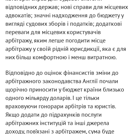
відповідних держав; нові справи для місцевих
адвокатів; значні надходження до бюджету у
вигляді судових зборів і податків; додаткові
переваги для місцевих користувачів
арбітражу, яким легше погодити місце
арбітражу у своїй рідній юрисдикції, яка є для
них більш комфортною і менш витратною.
Відповідно до оцінок фінансистів зміни до
арбітражного законодавства Англії почали
щорічно приносити у бюджет країни близько
одного мільярду доларів. І це тільки
враховуючи гонорари арбітрів та юристів.
Якщо додати до підрахунків послуги
арбітражних інституцій та інші джерела
доходу, пов’язані з арбітражем, сума буде