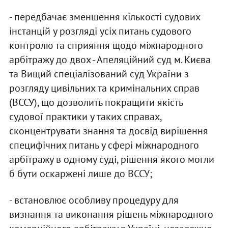
- передбачає зменшення кількості судових
інстанцій у розгляді усіх питань судового
контролю та сприяння щодо міжнародного
арбітражу до двох - Апеляційний суд м. Києва
та Вищий спеціалізований суд України з
розгляду цивільних та кримінальних справ
(ВССУ), що дозволить покращити якість
судової практики у таких справах,
сконцентрувати знання та досвід вирішення
специфічних питань у сфері міжнародного
арбітражу в одному суді, рішення якого могли
б бути оскаржені лише до ВССУ;
- встановлює особливу процедуру для
визнання та виконання рішень міжнародного