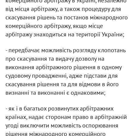
комерційного арбітражу в Україні, незалежно
від місця арбітражу, а також процедуру для
скасування рішень та постанов міжнародного
комерційного арбітражу, якщо місце
арбітражу знаходиться на території України;
- передбачає можливість розгляду клопотань
про скасування та видачу дозволу на
виконання арбітражного рішення в одному
судовому провадженні, адже підстави для
скасування рішення та для відмови в його
визнанні та виконанні є однаковими;
- як і в багатьох розвинутих арбітражних
країнах, надає сторонам право в арбітражній
угоді виключити можливість оспорювання
рішення міжнародного комерційного