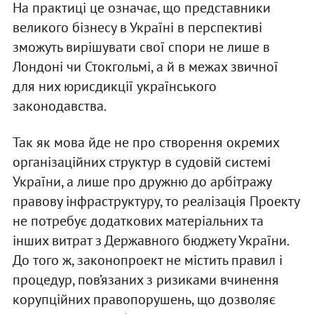
На практиці це означає, що представники
великого бізнесу в Україні в перспективі
зможуть вирішувати свої спори не лише в
Лондоні чи Стокгольмі, а й в межах звичної
для них юрисдикції українського
законодавства.
Так як мова йде не про створення окремих
організаційних структур в судовій системі
України, а лише про дружню до арбітражу
правову інфраструктуру, то реалізація Проекту
не потребує додаткових матеріальних та
інших витрат з Державного бюджету України.
До того ж, законопроект не містить правил і
процедур, пов’язаних з ризиками вчинення
корупційних правопорушень, що дозволяє