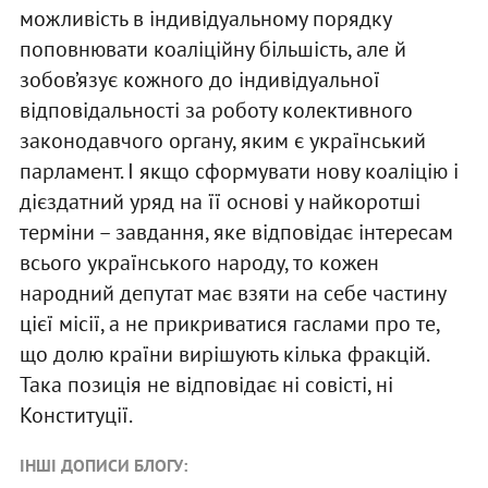
можливість в індивідуальному порядку
поповнювати коаліційну більшість, але й
зобов’язує кожного до індивідуальної
відповідальності за роботу колективного
законодавчого органу, яким є український
парламент. І якщо сформувати нову коаліцію і
дієздатний уряд на її основі у найкоротші
терміни – завдання, яке відповідає інтересам
всього українського народу, то кожен
народний депутат має взяти на себе частину
цієї місії, а не прикриватися гаслами про те,
що долю країни вирішують кілька фракцій.
Така позиція не відповідає ні совісті, ні
Конституції.
ІНШІ ДОПИСИ БЛОГУ: