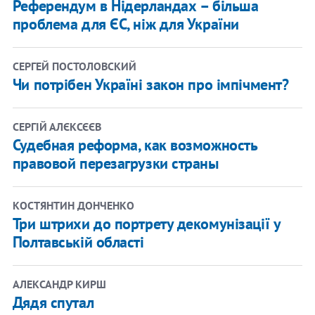
Референдум в Нідерландах – більша
проблема для ЄС, ніж для України
СЕРГЕЙ ПОСТОЛОВСКИЙ
Чи потрібен Україні закон про імпічмент?
СЕРГІЙ АЛЄКСЄЄВ
Судебная реформа, как возможность
правовой перезагрузки страны
КОСТЯНТИН ДОНЧЕНКО
Три штрихи до портрету декомунізації у
Полтавській області
АЛЕКСАНДР КИРШ
Дядя спутал