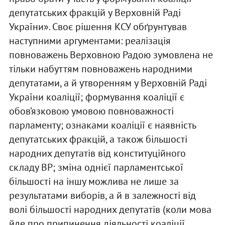
депутатських фракцій у Верховній Раді
України». Своє рішення КСУ обґрунтував
наступними аргументами: реалізація
повноважень Верховною Радою зумовлена не
тільки набуттям повноважень народними
депутатами, а й утворенням у Верховній Раді
України коаліції; формування коаліції є
обов’язковою умовою повноважності
парламенту; ознаками коаліції є наявність
депутатських фракцій, а також більшості
народних депутатів від конституційного
складу ВР; зміна однієї парламентської
більшості на іншу можлива не лише за
результатами виборів, а й в залежності від
волі більшості народних депутатів (коли мова
йде про припинення діяльності коаліції