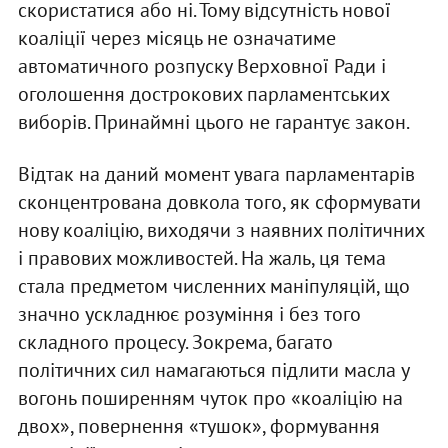
скористатися або ні. Тому відсутність нової
коаліції через місяць не означатиме
автоматичного розпуску Верховної Ради і
оголошення дострокових парламентських
виборів. Принаймні цього не гарантує закон.
Відтак на даний момент увага парламентарів
сконцентрована довкола того, як сформувати
нову коаліцію, виходячи з наявних політичних
і правових можливостей. На жаль, ця тема
стала предметом численних маніпуляцій, що
значно ускладнює розуміння і без того
складного процесу. Зокрема, багато
політичних сил намагаються підлити масла у
вогонь поширенням чуток про «коаліцію на
двох», повернення «тушок», формування