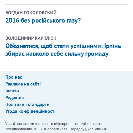
БОГДАН СОКОЛОВСКИЙ
2016 без російського газу?
ВОЛОДИМИР КАРПЛЮК
Об’єднатися, щоб стати успішними: Ірпінь
збирає навколо себе сильну громаду
Про нас
Реклама на сайті
Івенти
Редакція
Політики і стандарти
Угода конфіденційності
У разі повного чи часткового відтворення матеріалів пряме
гіперпосилання на LB.ua обов'язкове! Передрук, копіювання,