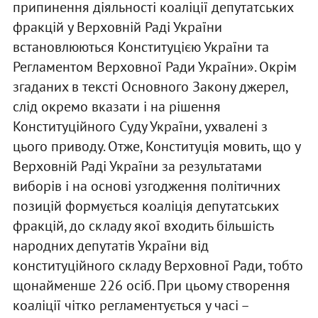
припинення діяльності коаліції депутатських
фракцій у Верховній Раді України
встановлюються Конституцією України та
Регламентом Верховної Ради України». Окрім
згаданих в тексті Основного Закону джерел,
слід окремо вказати і на рішення
Конституційного Суду України, ухвалені з
цього приводу. Отже, Конституція мовить, що у
Верховній Раді України за результатами
виборів і на основі узгодження політичних
позицій формується коаліція депутатських
фракцій, до складу якої входить більшість
народних депутатів України від
конституційного складу Верховної Ради, тобто
щонайменше 226 осіб. При цьому створення
коаліції чітко регламентується у часі –