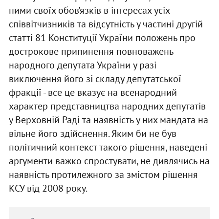
ними своїх обов’язків в інтересах усіх
співвітчизників та відсутність у частині другій
статті 81 Конституції України положень про
дострокове припинення повноважень
народного депутата України у разі
виключення його зі складу депутатської
фракції - все це вказує на всенародний
характер представництва народних депутатів
у Верховній Раді та наявність у них мандата на
вільне його здійснення. Яким би не був
політичний контекст такого рішення, наведені
аргументи важко спростувати, не дивлячись на
наявність протилежного за змістом рішення
КСУ від 2008 року.