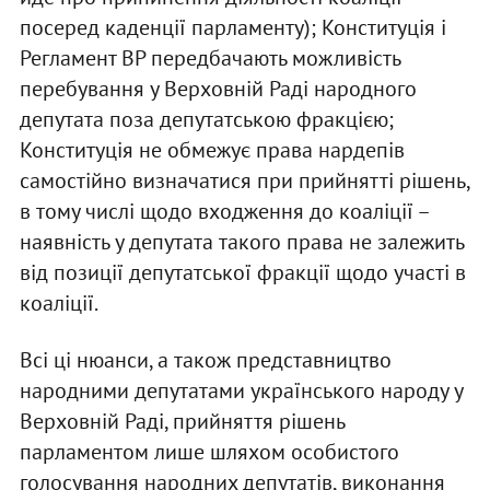
посеред каденції парламенту); Конституція і
Регламент ВР передбачають можливість
перебування у Верховній Раді народного
депутата поза депутатською фракцією;
Конституція не обмежує права нардепів
самостійно визначатися при прийнятті рішень,
в тому числі щодо входження до коаліції –
наявність у депутата такого права не залежить
від позиції депутатської фракції щодо участі в
коаліції.
Всі ці нюанси, а також представництво
народними депутатами українського народу у
Верховній Раді, прийняття рішень
парламентом лише шляхом особистого
голосування народних депутатів, виконання