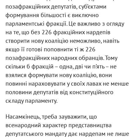
позафракційних депутатів, суб’єктами
формування більшості є виключно
парламентські фракції. Це важливо з огляду
на те, що без 226 фракційних нардепів
створити нову коаліцію неможливо, навіть
якщо її готові поповнити ті ж 226
позафракційних народних обранців. Тому
скільки б фракцій – одна, дві чи п’ять – не
взялися формувати нову коаліцію, вони
повинні нараховувати у своїх лавах не менше
половини депутатів від конституційного
складу парламенту.
Насамкінець, треба зауважити, що
всенародний характер представництва
депутатського мандату дає нардепам не лише