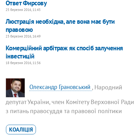
Ответ Фирсову
25 березня 2016, 11:45
Люстрація необхідна, але вона має бути
правовою
23 березня 2016, 16:49
Комерційний арбітраж як спосіб залучення
інвестицій
18 березня 2016, 11:56
, Народний
Олександр Грановський
депутат України, член Комітету Верховної Ради
з питань правосуддя та правової політики
КОАЛІЦІЯ