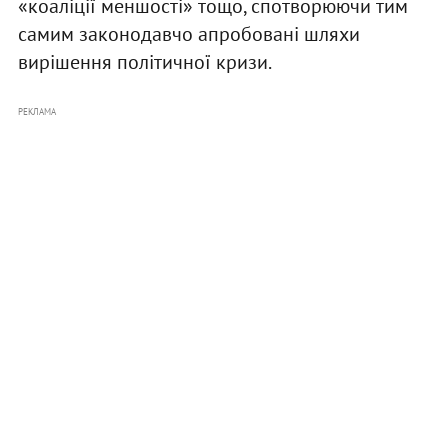
«коаліції меншості» тощо, спотворюючи тим
самим законодавчо апробовані шляхи
вирішення політичної кризи.
РЕКЛАМА