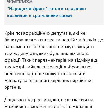
ЧИТАЙТЕ ТАКОЖ
"Народный фронт" готов к созданию
коалиции в кратчайшие сроки
Крім позафракційних депутатів, які не
балотувалися за списками партій чи блоків, до
парламентської більшості можуть входити
також депутати, яких було виключено із
фракції. Таких парламентарів, на відміну від
тих, котрі вийшли з фракції добровільно,
політичні партії не можуть позбавляти
мандату за рішенням керівних партійних
органів.
Доцільно підкреслити, що, незважаючи на
можливість входження до складу коаліції