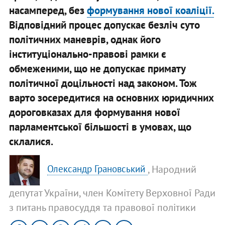
насамперед, без
формування нової коаліції.
Відповідний процес допускає безліч суто
політичних маневрів, однак його
інституціонально-правові рамки є
обмеженими, що не допускає примату
політичної доцільності над законом. Тож
варто зосередитися на основних юридичних
дороговказах для формування нової
парламентської більшості в умовах, що
склалися.
, Народний
Олександр Грановський
депутат України, член Комітету Верховної Ради
з питань правосуддя та правової політики