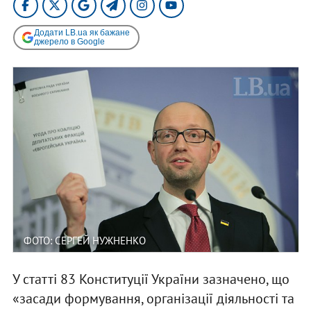
Додати LB.ua як бажане
джерело в Google
ФОТО: СЕРГЕЙ НУЖНЕНКО
У статті 83 Конституції України зазначено, що
«засади формування, організації діяльності та