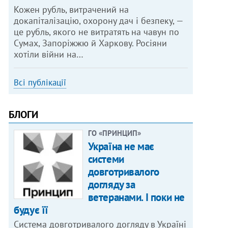
Кожен рубль, витрачений на
докапіталізацію, охорону дач і безпеку, —
це рубль, якого не витратять на чавун по
Сумах, Запоріжжю й Харкову. Росіяни
хотіли війни на…
Всі публікації
БЛОГИ
ГО «ПРИНЦИП»
Україна не має
системи
довготривалого
догляду за
ветеранами. І поки не
будує її
Система довготривалого догляду в Україні