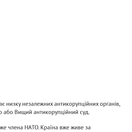
має низку незалежних антикорупційних органів,
о або Вищий антикорупційний суд.
йже члена НАТО. Країна вже живе за