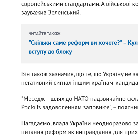
європейськими стандартами. А військові ко
зауважив Зеленський.
ЧИТАЙТЕ ТАКОЖ
"Скільки саме реформ ви хочете?" – Кул
вступу до блоку
Він також зазначив, що те, що Україну не 
негативний сигнал іншим країнам-кандида
"Меседж – шлях до НАТО надзвичайно скла
Росія із задоволенням заповнює", – поясни
Нагадаємо, влада України неодноразово з
питання реформ як виправдання для прихо