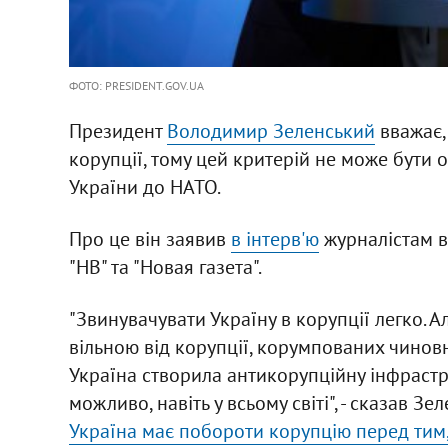
ФОТО: PRESIDENT.GOV.UA
Президент
Володимир Зеленський
вважає, 
корупції, тому цей критерій не може бути 
України до НАТО.
Про це він заявив
в інтерв'ю
журналістам ви
"НВ" та "Новая газета".
"Звинувачувати Україну в корупції легко. 
вільною від корупції, корумпованих чиновни
Україна створила антикорупційну інфраструк
можливо, навіть у всьому світі", - сказав 
Україна має побороти корупцію перед тим