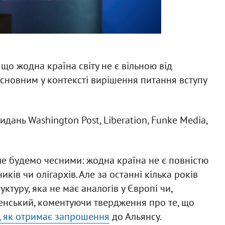
що жодна країна світу не є вільною від
основним у контексті вирішення питання вступу
дань Washington Post, Liberation, Funke Media,
Але будемо чесними: жодна країна не є повністю
ків чи олігархів. Але за останні кілька років
туру, яка не має аналогів у Європі чи,
Зеленський, коментуючи твердження про те, що
, як отримає запрошення
до Альянсу.