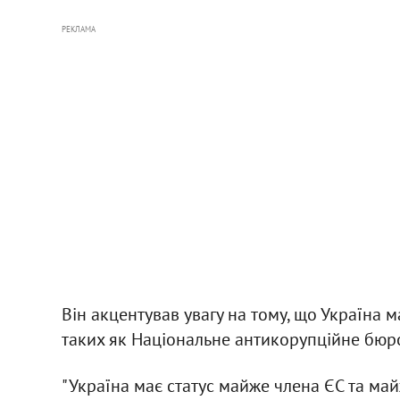
РЕКЛАМА
Він акцентував увагу на тому, що Україна 
таких як Національне антикорупційне бюр
"Україна має статус майже члена ЄС та ма