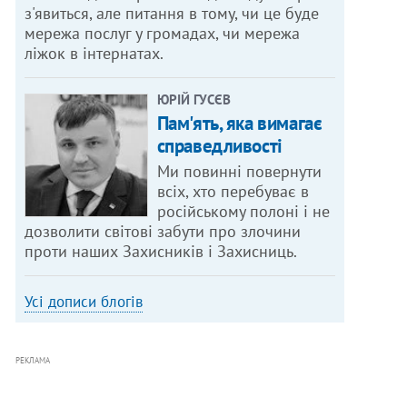
з'явиться, але питання в тому, чи це буде
мережа послуг у громадах, чи мережа
ліжок в інтернатах.
ЮРІЙ ГУСЄВ
Пам'ять, яка вимагає
справедливості
Ми повинні повернути
всіх, хто перебуває в
російському полоні і не
дозволити світові забути про злочини
проти наших Захисників і Захисниць.
Усі дописи блогів
РЕКЛАМА