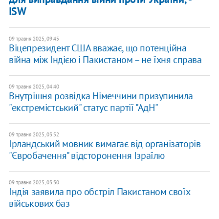
ISW
09 травня 2025, 09:45
Віцепрезидент США вважає, що потенційна
війна між Індією і Пакистаном – не їхня справа
09 травня 2025, 04:40
Внутрішня розвідка Німеччини призупинила
"екстремістський" статус партії "АдН"
09 травня 2025, 03:52
Ірландський мовник вимагає від організаторів
"Євробачення" відсторонення Ізраїлю
09 травня 2025, 03:30
Індія заявила про обстріл Пакистаном своїх
військових баз