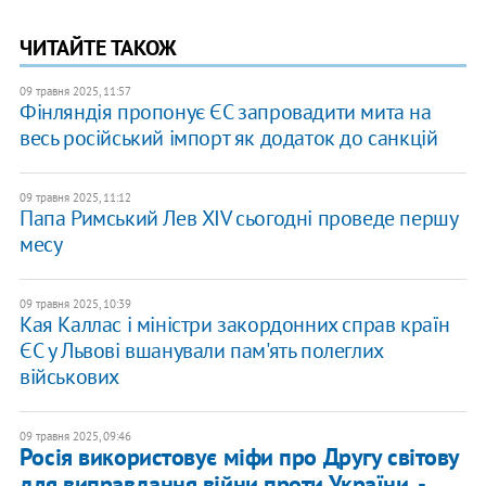
ЧИТАЙТЕ ТАКОЖ
09 травня 2025, 11:57
Фінляндія пропонує ЄС запровадити мита на
весь російський імпорт як додаток до санкцій
09 травня 2025, 11:12
Папа Римський Лев XIV сьогодні проведе першу
месу
09 травня 2025, 10:39
Кая Каллас і міністри закордонних справ країн
ЄС у Львові вшанували пам'ять полеглих
військових
09 травня 2025, 09:46
Росія використовує міфи про Другу світову
для виправдання війни проти України, -