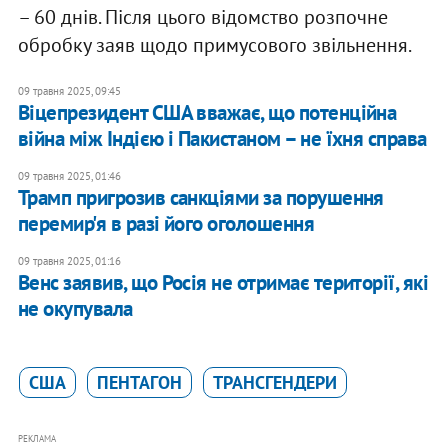
– 60 днів. Після цього відомство розпочне
обробку заяв щодо примусового звільнення.
09 травня 2025, 09:45
Віцепрезидент США вважає, що потенційна
війна між Індією і Пакистаном – не їхня справа
09 травня 2025, 01:46
Трамп пригрозив санкціями за порушення
перемир'я в разі його оголошення
09 травня 2025, 01:16
Венс заявив, що Росія не отримає території, які
не окупувала
США
ПЕНТАГОН
ТРАНСГЕНДЕРИ
РЕКЛАМА