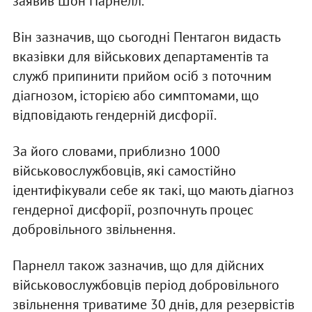
заявив Шон Парнелл.
Він зазначив, що сьогодні Пентагон видасть
вказівки для військових департаментів та
служб припинити прийом осіб з поточним
діагнозом, історією або симптомами, що
відповідають гендерній дисфорії.
За його словами, приблизно 1000
військовослужбовців, які самостійно
ідентифікували себе як такі, що мають діагноз
гендерної дисфорії, розпочнуть процес
добровільного звільнення.
Парнелл також зазначив, що для дійсних
військовослужбовців період добровільного
звільнення триватиме 30 днів, для резервістів