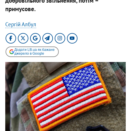
добровільного звільнення, потім –
примусове.
Сергій Албул
Додати LB.ua як бажане
джерело в Google