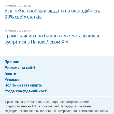
09 травня 2025, 02:50
Білл Гейтс пообіцяв віддати на благодійність
99% своїх статків
09 травня 2025, 00:44
Трамп заявив про бажання якомога швидше
зустрітися з Папою Левом XIV
Про нас
Реклама на сайті
Івенти
Редакція
Політики і стандарти
Угода конфіденційності
У разі повного чи часткового відтворення матеріалів пряме
гіперпосилання на LB.ua обов'язкове! Передрук, копіювання,
відтворення або інше використання матеріалів, що містять посилання на