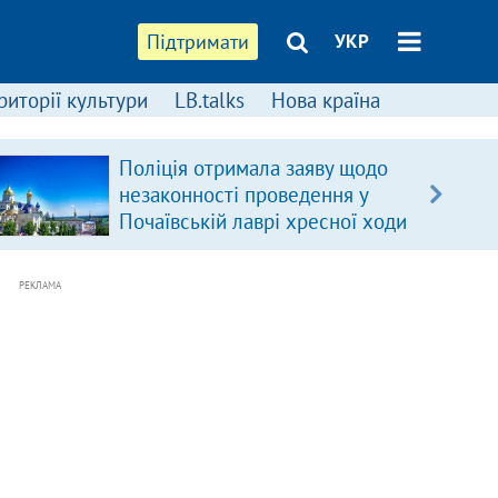
Підтримати
УКР
риторії культури
LB.talks
Нова країна
Поліція отримала заяву щодо
незаконності проведення у
Почаївській лаврі хресної ходи
РЕКЛАМА