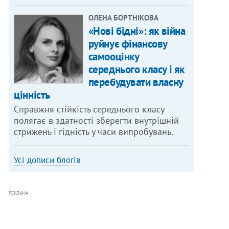
ОЛЕНА БОРТНІКОВА
«Нові бідні»: як війна
руйнує фінансову
самооцінку
середнього класу і як
перебудувати власну
цінність
Справжня стійкість середнього класу
полягає в здатності зберегти внутрішній
стрижень і гідність у часи випробувань.
Усі дописи блогів
РЕКЛАМА