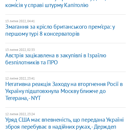
комісія у справі штурму Капітолію
13 липня 2022, 04:41
Змагання за крісло британського прем’єра: у
першому турі 8 консерваторів
13 липня 2022, 02:33
Австрія зацікавлена в закупівлі в Ізраїлю
безпілотників та ПРО
12 липня 2022, 23:41
Негативна реакція Заходу на вторгнення Росії в
Україну підштовхнула Москву ближче до
Тегерана, - NYT
12 липня 2022, 23:24
Уряд США має впевненість, що передана Україні
зброя перебуває в надійних руках, - Держдеп