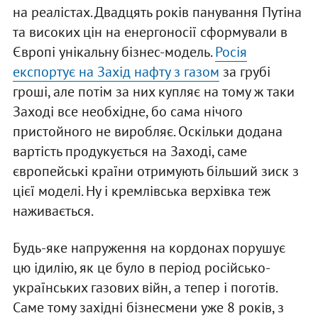
на реалістах. Двадцять років панування Путіна
та високих цін на енергоносії сформували в
Європі унікальну бізнес-модель.
Росія
експортує на Захід нафту з газом
за грубі
гроші, але потім за них купляє на тому ж таки
Заході все необхідне, бо сама нічого
пристойного не виробляє. Оскільки додана
вартість продукується на Заході, саме
європейські країни отримують більший зиск з
цієї моделі. Ну і кремлівська верхівка теж
наживається.
Будь-яке напруження на кордонах порушує
цю ідилію, як це було в період російсько-
українських газових війн, а тепер і поготів.
Саме тому західні бізнесмени уже 8 років, з