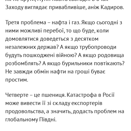
Заходу виглядає привабливіше, аніж Кадиров.
Третя проблема – нафта і газ. Якщо сьогодні з
ними можливі перебої, то що буде, коли
домовлятися доведеться з десятком
незалежних держав? А якщо трубопроводи
будуть пошкоджені війною? А якщо родовища
розбомблять? А якщо бурильники повтікають?
Не завжди обмін нафти на гроші буває
простим.
Четверте – це пшениця. Катастрофа в Росії
може вивести її зі складу експортерів
продовольства, а значить, додасть проблем на
глобальному Півдні.