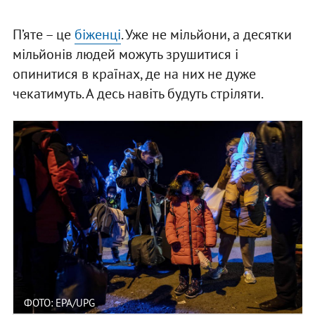
П’яте – це
біженці
. Уже не мільйони, а десятки
мільйонів людей можуть зрушитися і
опинитися в країнах, де на них не дуже
чекатимуть. А десь навіть будуть стріляти.
ФОТО: EPA/UPG