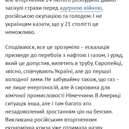
заснулі страхи перед
ядерною війною
,
російською окупацією та голодом. І не
українцям казати, що у 21 столітті це
неможливо.
Сподіваюся, все це зрозуміло – ескалація
призведе до перебоїв з нафтою і газом, і уряд,
який це допустив, вилетить в трубу. Європейці,
звісно, співчувають Україні, але до першої
холодної зими. Не забуваймо також, що газ –
не лише енергоносій, але й сировина для
хімічної промисловості Німеччини. В Америці
ситуація інша, але і там багато хто
незадоволений зростанням цін на бензин.
Викликана російським вторгненням
економічна криза уже отримала назву