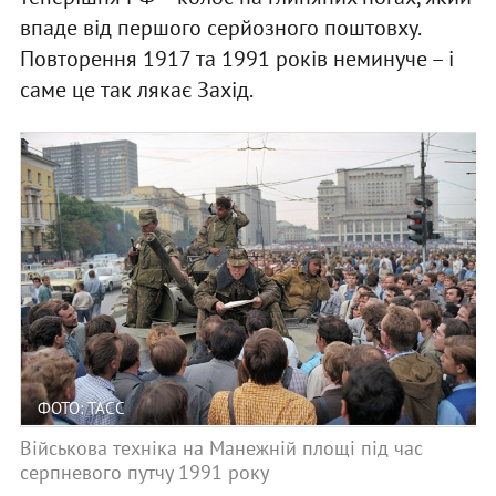
впаде від першого серйозного поштовху.
Повторення 1917 та 1991 років неминуче – і
саме це так лякає Захід.
ФОТО: ТАСС
Військова техніка на Манежній площі під час
серпневого путчу 1991 року