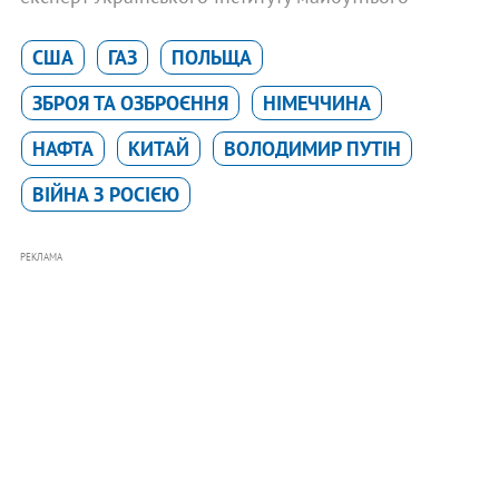
США
ГАЗ
ПОЛЬЩА
ЗБРОЯ ТА ОЗБРОЄННЯ
НІМЕЧЧИНА
НАФТА
КИТАЙ
ВОЛОДИМИР ПУТІН
ВІЙНА З РОСІЄЮ
РЕКЛАМА