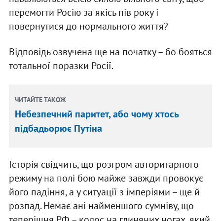
перемогти Росію за якісь пів року і
повернутися до нормального життя?
Відповідь озвучена ще на початку – бо бояться
тотальної поразки Росії.
ЧИТАЙТЕ ТАКОЖ
Небезпечний паритет, або чому хтось
підбадьорює Путіна
Історія свідчить, що розгром авторитарного
режиму на полі бою майже завжди провокує
його падіння, а у ситуації з імперіями – ще й
розпад. Немає ані найменшого сумніву, що
теперішня РФ – колос на глиняних ногах, який