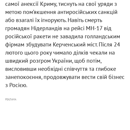
самої анексії Криму, тиснуть на свої уряди з
метою пом’якшення антиросійських санкцій
або взагалі їх ігнорують. Навіть смерть
громадян Нідерландів на рейсі МН-17 від
російської ракети не завадила голландським
фірмам збудувати Керченський міст. Після 24
лютого цього року чимало ділків чекали на
швидкий розгром України, щоб потім,
висловивши необхідні співчуття та глибоке
занепокоєння, продовжувати вести свій бізнес
з Росією.
РЕКЛАМА