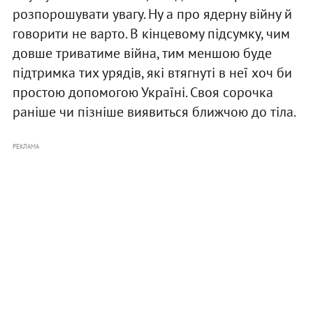
розпорошувати увагу. Ну а про ядерну війну й
говорити не варто. В кінцевому підсумку, чим
довше триватиме війна, тим меншою буде
підтримка тих урядів, які втягнуті в неї хоч би
простою допомогою Україні. Своя сорочка
раніше чи пізніше виявиться ближчою до тіла.
РЕКЛАМА