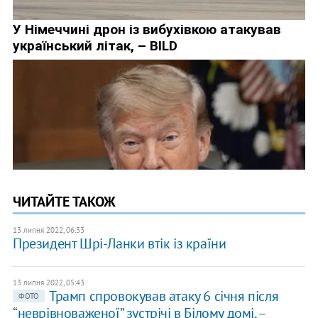
ЧИТАЙТЕ ТАКОЖ
13 липня 2022, 06:33
Президент Шрі-Ланки втік із країни
13 липня 2022, 05:43
Трамп спровокував атаку 6 січня після
ФОТО
“неврівноваженої” зустрічі в Білому домі, –