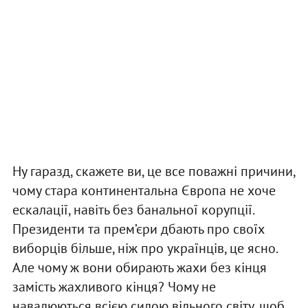
Ну гаразд, скажете ви, це все поважні причини,
чому стара континентальна Європа не хоче
ескалації, навіть без банальної корупції.
Президенти та прем’єри дбають про своїх
виборців більше, ніж про українців, це ясно.
Але чому ж вони обирають жахи без кінця
замість жахливого кінця? Чому не
навалюються всією силою вільного світу, щоб