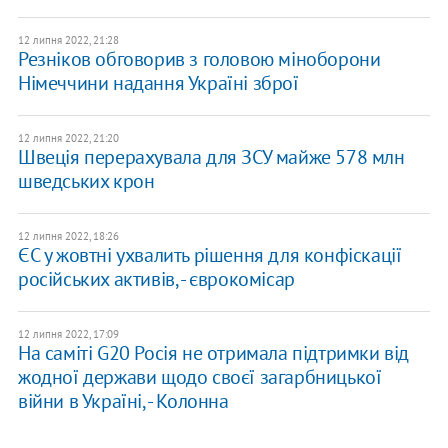
12 липня 2022, 21:28
Резніков обговорив з головою міноборони
Німеччини надання Україні зброї
12 липня 2022, 21:20
Швеція перерахувала для ЗСУ майже 578 млн
шведських крон
12 липня 2022, 18:26
ЄС у жовтні ухвалить рішення для конфіскації
російських активів, - єврокомісар
12 липня 2022, 17:09
На саміті G20 Росія не отримала підтримки від
жодної держави щодо своєї загарбницької
війни в Україні, - Колонна