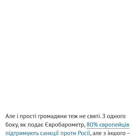
Але і прості громадяни теж не святі. З одного
боку, як подає Євробарометр,
80% європейців
підтримують санкції проти Росії
, але з іншого –