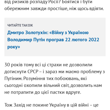
від ризиків розпаду Росії? Боятися і бути
обережним завжди простіше, ніж щось вдіяти.
ЧИТАЙТЕ ТАКОЖ
Дмитро Золотухін: «Війну з Україною
Володимир Путін програв 22 лютого 2022
року»
30 років тому всі ці страхи не дозволили
дотиснути СРСР – і зараз ми маємо проблему з
Путіним. Розуміння тих побоювань, які
сьогодні охопили вільний світ, дозволить нам
не потрапити до цієї пастки вдруге.
Тож Захід не покине Україну в цій війні – це