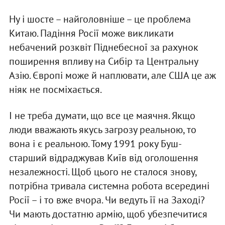
Ну і шосте – найголовніше – це проблема
Китаю. Падіння Росії може викликати
небачений розквіт Піднебесної за рахунок
поширення впливу на Сибір та Центральну
Азію. Європі може й наплювати, але США це аж
ніяк не посміхається.
І не треба думати, що все це маячня. Якщо
люди вважають якусь загрозу реальною, то
вона і є реальною. Тому 1991 року Буш-
старший відраджував Київ від оголошення
незалежності. Щоб цього не сталося знову,
потрібна тривала системна робота всередині
Росії – і то вже вчора. Чи ведуть її на Заході?
Чи мають достатню армію, щоб убезпечитися