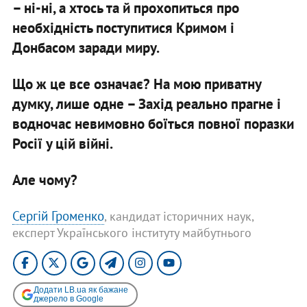
– ні-ні, а хтось та й прохопиться про
необхідність поступитися Кримом і
Донбасом заради миру.
Що ж це все означає? На мою приватну
думку, лише одне – Захід реально прагне і
водночас невимовно боїться повної поразки
Росії у цій війні.
Але чому?
Сергій Громенко
, кандидат історичних наук,
експерт Українського інституту майбутнього
Додати LB.ua як бажане
джерело в Google