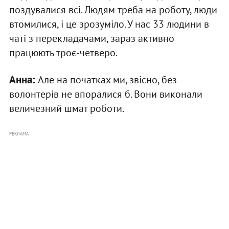
поздувалися всі. Людям треба на роботу, люди
втомилися, і це зрозуміло. У нас 33 людини в
чаті з перекладачами, зараз активно
працюють троє-четверо.
Анна:
Але на початках ми, звісно, без
волонтерів не впоралися б. Вони виконали
величезний шмат роботи.
РЕКЛАМА