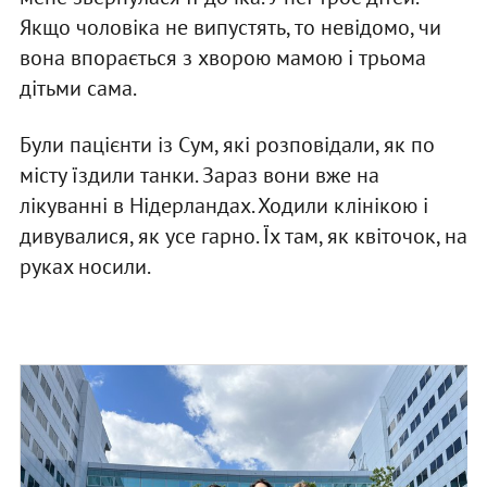
Якщо чоловіка не випустять, то невідомо, чи
вона впорається з хворою мамою і трьома
дітьми сама.
Були пацієнти із Сум, які розповідали, як по
місту їздили танки. Зараз вони вже на
лікуванні в Нідерландах. Ходили клінікою і
дивувалися, як усе гарно. Їх там, як квіточок, на
руках носили.