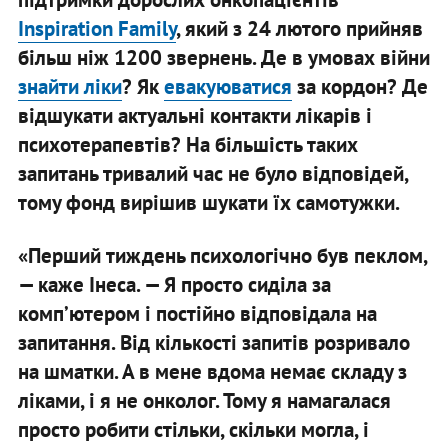
Inspiration Family
, який з 24 лютого прийняв
більш ніж 1200 звернень. Де в умовах війни
знайти ліки
? Як
евакуюватися
за кордон? Де
відшукати актуальні контакти лікарів і
психотерапевтів? На більшість таких
запитань тривалий час не було відповідей,
тому фонд вирішив шукати їх самотужки.
«Перший тиждень психологічно був пеклом,
— каже Інеса. — Я просто сиділа за
компʼютером і постійно відповідала на
запитання. Від кількості запитів розривало
на шматки. А в мене вдома немає складу з
ліками, і я не онколог. Тому я намагалася
просто робити стільки, скільки могла, і