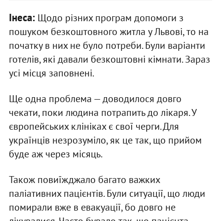
Інеса:
Щодо різних програм допомоги з
пошуком безкоштовного житла у Львові, то на
початку в них не було потреби. Були варіанти
готелів, які давали безкоштовні кімнати. Зараз
усі місця заповнені.
Ще одна проблема — доводилося довго
чекати, поки людина потрапить до лікаря. У
європейських клініках є свої черги. Для
українців незрозуміло, як це так, що прийом
буде аж через місяць.
Також повиїжджало багато важких
паліативних пацієнтів. Були ситуації, що люди
помирали вже в евакуації, бо довго не
лікувалися. Часто бувало так, що пацієнта