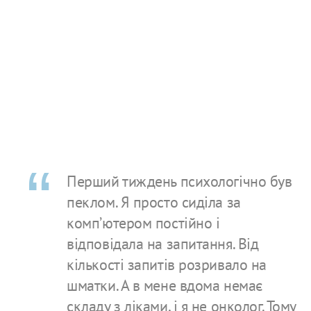
Перший тиждень психологічно був
пеклом. Я просто сиділа за
компʼютером постійно і
відповідала на запитання. Від
кількості запитів розривало на
шматки. А в мене вдома немає
складу з ліками, і я не онколог. Тому