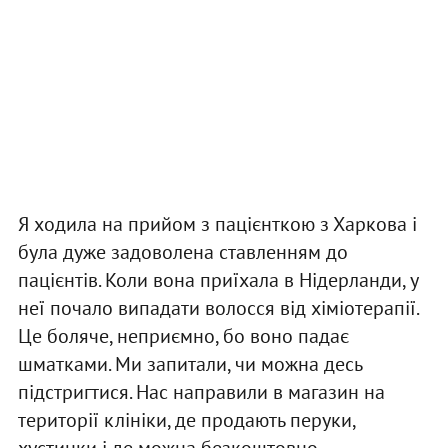
Я ходила на прийом з пацієнткою з Харкова і
була дуже задоволена ставленням до
пацієнтів. Коли вона приїхала в Нідерланди, у
неї почало випадати волосся від хіміотерапії.
Це боляче, неприємно, бо воно падає
шматками. Ми запитали, чи можна десь
підстригтися. Нас направили в магазин на
території клініки, де продають перуки,
хустинки і де можна безкоштовно