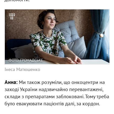
ФОТО: ГРОМАДСЬКЕ
Інеса Матюшенко
Анна:
Ми також розуміли, що онкоцентри на
заході України надзвичайно перевантажені,
склади з препаратами заблоковані. Тому треба
було евакуювати пацієнтів далі, за кордон.