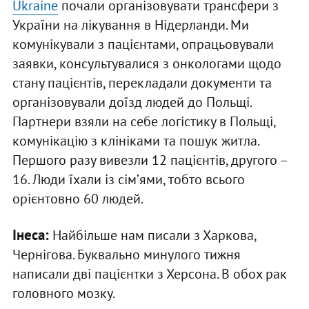
Ukraine
почали організовувати трансфери з
України на лікування в Нідерланди. Ми
комунікували з пацієнтами, опрацьовували
заявки, консультувалися з онкологами щодо
стану пацієнтів, перекладали документи та
організовували доїзд людей до Польщі.
Партнери взяли на себе логістику в Польщі,
комунікацію з клініками та пошук житла.
Першого разу вивезли 12 пацієнтів, другого –
16. Люди їхали із сімʼями, тобто всього
орієнтовно 60 людей.
Інеса:
Найбільше нам писали з Харкова,
Чернігова. Буквально минулого тижня
написали дві пацієнтки з Херсона. В обох рак
головного мозку.