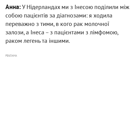
Анна:
У Нідерландах ми з Інесою поділили між
собою пацієнтів за діагнозами: я ходила
переважно з тими, в кого рак молочної
залози, а Інеса – з пацієнтами з лімфомою,
раком легень та іншими.
РЕКЛАМА