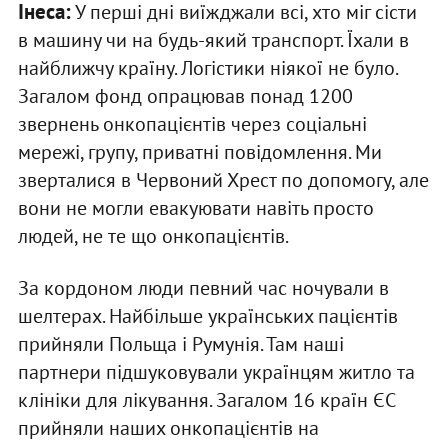
Інеса:
У перші дні виїжджали всі, хто міг сісти
в машину чи на будь-який транспорт. Їхали в
найближчу країну. Логістики ніякої не було.
Загалом фонд опрацював понад 1200
звернень онкопацієнтів через соціальні
мережі, групу, приватні повідомлення. Ми
зверталися в Червоний Хрест по допомогу, але
вони не могли евакуювати навіть просто
людей, не те що онкопацієнтів.
За кордоном люди певний час ночували в
шелтерах. Найбільше українських пацієнтів
прийняли Польща і Румунія. Там наші
партнери підшуковували українцям житло та
клініки для лікування. Загалом 16 країн ЄС
прийняли наших онкопацієнтів на