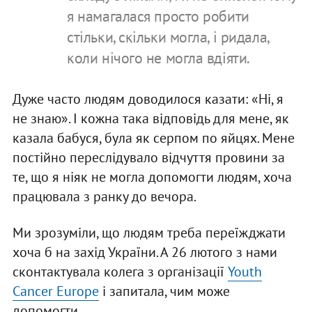
я намагалася просто робити
стільки, скільки могла, і ридала,
коли нічого не могла вдіяти.
Дуже часто людям доводилося казати: «Ні, я
не знаю». І кожна така відповідь для мене, як
казала бабуся, була як серпом по яйцях. Мене
постійно переслідувало відчуття провини за
те, що я ніяк не могла допомогти людям, хоча
працювала з ранку до вечора.
Ми зрозуміли, що людям треба переїжджати
хоча б на захід України. А 26 лютого з нами
сконтактувала колега з організації
Youth
Cancer Europe
і запитала, чим може
допомогти.