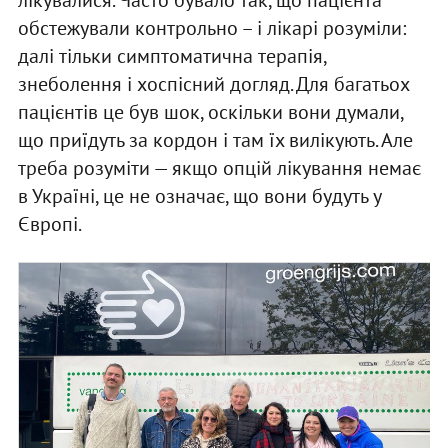
обстежували контрольно – і лікарі розуміли:
далі тільки симптоматична терапія,
знеболення і хоспісний догляд. Для багатьох
пацієнтів це був шок, оскільки вони думали,
що приїдуть за кордон і там їх вилікують. Але
треба розуміти — якщо опцій лікування немає
в Україні, це не означає, що вони будуть у
Європі.