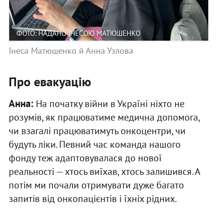
ФОТО: НАДАНО ІНЕСОЮ МАТЮШЕНКО
Інеса Матюшенко й Анна Узлова
Про евакуацію
Анна:
На початку війни в Україні ніхто не
розумів, як працюватиме медична допомога,
чи взагалі працюватимуть онкоцентри, чи
будуть ліки. Певний час команда нашого
фонду теж адаптовувалася до нової
реальності — хтось виїхав, хтось залишився. А
потім ми почали отримувати дуже багато
запитів від онкопацієнтів і їхніх рідних.