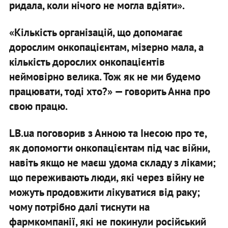
ридала, коли нічого не могла вдіяти».
«Кількість організацій, що допомагає
дорослим онкопацієнтам, мізерно мала, а
кількість дорослих онкопацієнтів
неймовірно велика. Тож як не ми будемо
працювати, тоді хто?» — говорить Анна про
свою працю.
LB.ua поговорив з Анною та Інесою про те,
як допомогти онкопацієнтам під час війни,
навіть якщо не маєш удома складу з ліками;
що переживають люди, які через війну не
можуть продовжити лікуватися від раку;
чому потрібно далі тиснути на
фармкомпанії, які не покинули російський