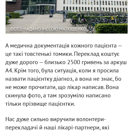
ФОТО: НАДАНО ІНЕСОЮ МАТЮШЕНКО
А медична документація кожного пацієнта —
це такі товстенькі томики. Переклад коштує
дуже дорого — близько 2500 гривень за аркуш
А4. Крім того, була ситуація, коли я просила
назвати пацієнтку діагноз, а вона не знає, бо
не може прочитати, що лікар написав. Вона
скинула фото, а там зрозуміло написано
тільки прізвище пацієнтки.
Нас дуже сильно виручили волонтери-
перекладачі й наші лікарі-партнери, які