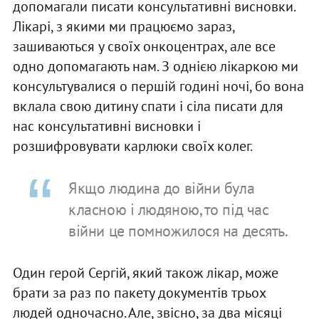
допомагали писати консультативні висновки.
Лікарі, з якими ми працюємо зараз,
зашиваються у своїх онкоцентрах, але все
одно допомагають нам. З однією лікаркою ми
консультувалися о першій годині ночі, бо вона
вклала свою дитину спати і сіла писати для
нас консультативні висновки і
розшифровувати карлюки своїх колег.
Якщо людина до війни була
класною і людяною, то під час
війни це помножилося на десять.
Один герой Сергій, який також лікар, може
брати за раз по пакету документів трьох
людей одночасно. Але, звісно, за два місяці