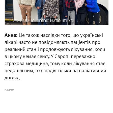
ФОТО: НАДАНО ІНЕСОЮ МАТЮШЕНКО
Анна:
Це також наслідки того, що українські
лікарі часто не повідомляють пацієнтів про
реальний стан і продовжують лікування, коли
в цьому немає сенсу. У Європі переважно
страхова медицина, тому коли лікування стає
недоцільним, то є надія тільки на паліативний
догляд.
РЕКЛАМА