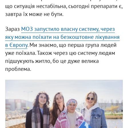
що ситуація нестабільна, сьогодні препарати є,
завтра їх може не бути.
Зараз
МОЗ запустило власну систему, через
яку можна поїхати на безкоштовне лікування
в Європу
. Ми знаємо, що перша група людей
уже поїхала. Також через цю систему людям
підшукують житло, бо це дуже велика
проблема.