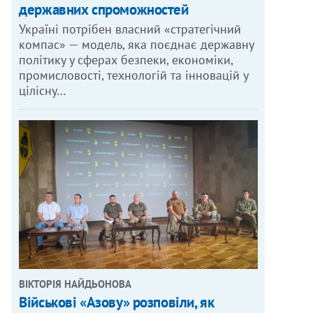
державних спроможностей
Україні потрібен власний «стратегічний
компас» — модель, яка поєднає державну
політику у сферах безпеки, економіки,
промисловості, технологій та інновацій у
цілісну…
ВІКТОРІЯ НАЙДЬОНОВА
Військові «Азову» розповіли, як