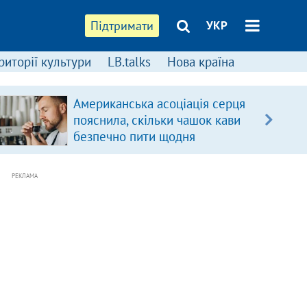
Підтримати
УКР
риторії культури
LB.talks
Нова країна
Американська асоціація серця
пояснила, скільки чашок кави
безпечно пити щодня
РЕКЛАМА