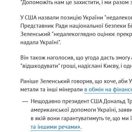
"Допоможіть нам це захистити, і ми разом 
У США назвали позицію України "недалеко
Представник Ради національної безпеки Бі
Зеленський "недалекоглядно оцінює прекра
надала Україні".
Він також наголосив, що угода дасть змог
"відшкодувати" гроші, надіслані Києву, і 
Раніше Зеленський говорив, що хоче, аби 
метали та інші мінерали
в обмін на фінансо
Нещодавно президент США Дональд Тр
американської допомоги Україні, заяв
в якій вони гарантуватимуть те, що ми 
та іншими речами»
.