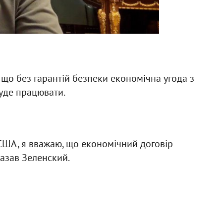
 що без гарантій безпеки економічна угода з
уде працювати.
 США, я вважаю, що економічний договір
сказав Зеленский.