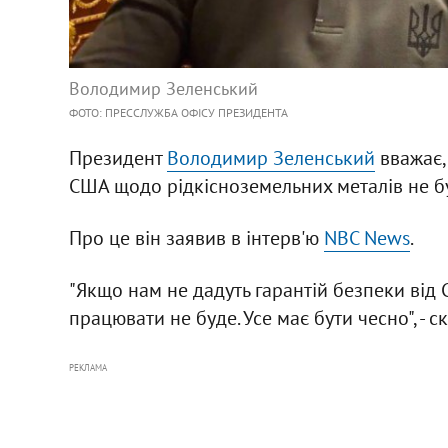
Володимир Зеленський
ФОТО: ПРЕССЛУЖБА ОФІСУ ПРЕЗИДЕНТА
Президент
Володимир Зеленський
вважає,
США щодо рідкісноземельних металів не б
Про це він заявив в інтерв'ю
NBC News
.
"Якщо нам не дадуть гарантій безпеки від
працювати не буде. Усе має бути чесно", - 
РЕКЛАМА