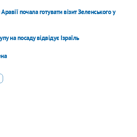
 Аравії почала готувати візит Зеленського у
пу на посаду відвідує Ізраїль
ена