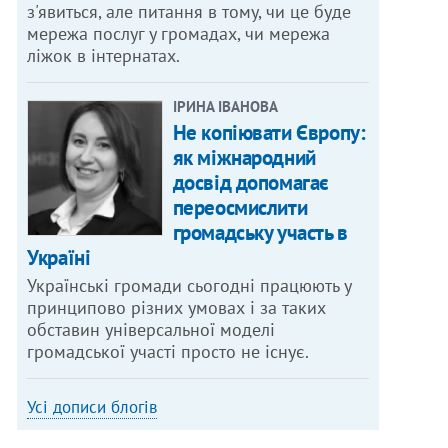
з'явиться, але питання в тому, чи це буде
мережа послуг у громадах, чи мережа
ліжок в інтернатах.
ІРИНА ІВАНОВА
Не копіювати Європу:
як міжнародний
досвід допомагає
переосмислити
громадську участь в
Україні
Українські громади сьогодні працюють у
принципово різних умовах і за таких
обставин універсальної моделі
громадської участі просто не існує.
Усі дописи блогів