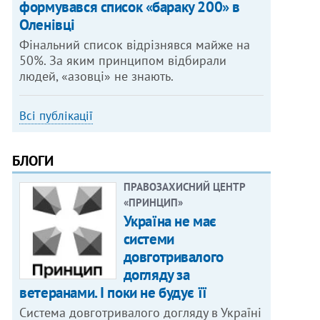
формувався список «бараку 200» в
Оленівці
Фінальний список відрізнявся майже на
50%. За яким принципом відбирали
людей, «азовці» не знають.
Всі публікації
БЛОГИ
ПРАВОЗАХИСНИЙ ЦЕНТР
«ПРИНЦИП»
Україна не має
системи
довготривалого
догляду за
ветеранами. І поки не будує її
Система довготривалого догляду в Україні