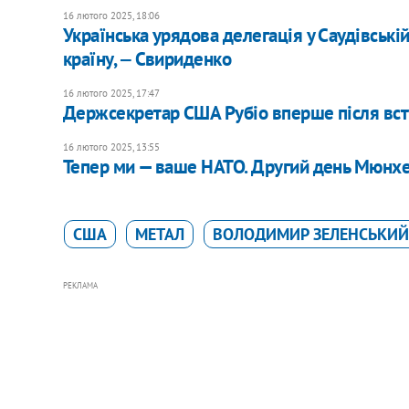
16 лютого 2025, 18:06
Українська урядова делегація у Саудівській
країну, ‒ Свириденко
16 лютого 2025, 17:47
​Держсекретар США Рубіо вперше після всту
16 лютого 2025, 13:55
​Тепер ми — ваше НАТО. Другий день Мюнх
США
МЕТАЛ
ВОЛОДИМИР ЗЕЛЕНСЬКИЙ
РЕКЛАМА