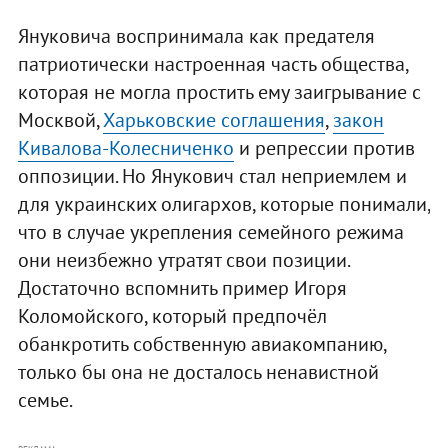
Януковича воспринимала как предателя
патриотически настроенная часть общества,
которая не могла простить ему заигрывание с
Москвой,
Харьковские соглашения
,
закон
Кивалова-Колесниченко
и репрессии против
оппозиции. Но Янукович стал неприемлем и
для украинских олигархов, которые понимали,
что в случае укрепления семейного режима
они неизбежно утратят свои позиции.
Достаточно вспомнить пример Игоря
Коломойского, который предпочёл
обанкротить собственную авиакомпанию,
только бы она не досталось ненавистной
семье.