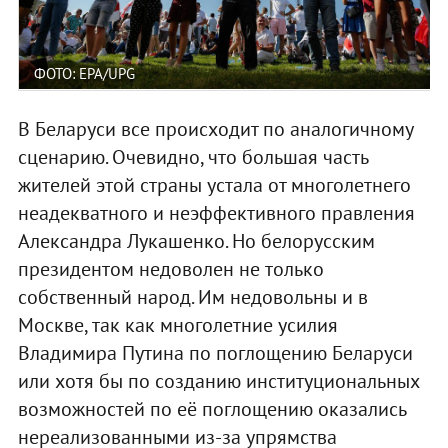
ФОТО: EPA/UPG
В Беларуси все происходит по аналогичному
сценарию. Очевидно, что большая часть
жителей этой страны устала от многолетнего
неадекватного и неэффективного правления
Александра Лукашенко. Но белорусским
президентом недоволен не только
собственный народ. Им недовольны и в
Москве, так как многолетние усилия
Владимира Путина по поглощению Беларуси
или хотя бы по созданию институциональных
возможностей по её поглощению оказались
нереализованными из-за упрямства