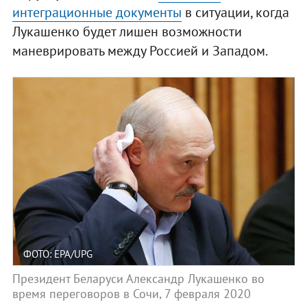
интеграционные документы
в ситуации, когда
Лукашенко будет лишен возможности
маневрировать между Россией и Западом.
ФОТО: EPA/UPG
Президент Беларуси Александр Лукашенко во
время переговоров в Сочи, 7 февраля 2020