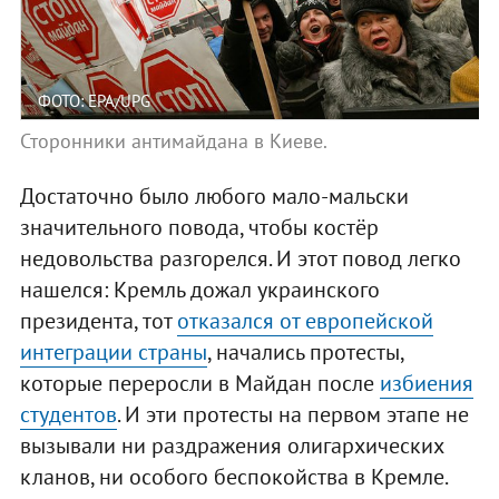
ФОТО: EPA/UPG
Сторонники антимайдана в Киеве.
Достаточно было любого мало-мальски
значительного повода, чтобы костёр
недовольства разгорелся. И этот повод легко
нашелся: Кремль дожал украинского
президента, тот
отказался от европейской
интеграции страны
, начались протесты,
которые переросли в Майдан после
избиения
студентов
. И эти протесты на первом этапе не
вызывали ни раздражения олигархических
кланов, ни особого беспокойства в Кремле.