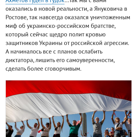
оказались в новой реальности, а Януковича в
Ростове, так навсегда оказался уничтоженным
миф об украинско-российском братстве,
который сейчас щедро полит кровью
защитников Украины от российской агрессии.
А начиналось все с планов ослабить
диктатора, лишить его самоуверенности,
сделать более сговорчивым.