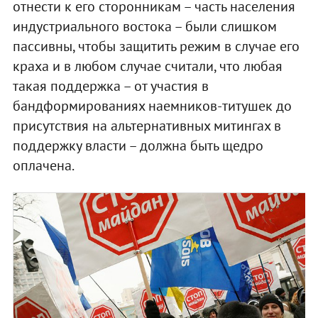
отнести к его сторонникам – часть населения
индустриального востока – были слишком
пассивны, чтобы защитить режим в случае его
краха и в любом случае считали, что любая
такая поддержка – от участия в
бандформированиях наемников-титушек до
присутствия на альтернативных митингах в
поддержку власти – должна быть щедро
оплачена.