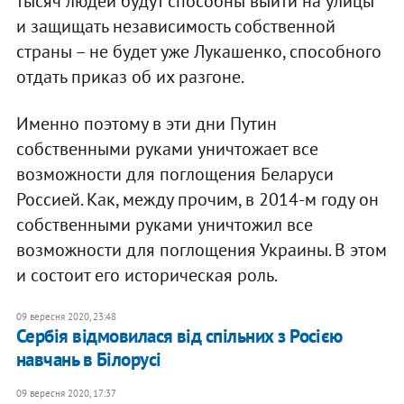
тысяч людей будут способны выйти на улицы
и защищать независимость собственной
страны – не будет уже Лукашенко, способного
отдать приказ об их разгоне.
Именно поэтому в эти дни Путин
собственными руками уничтожает все
возможности для поглощения Беларуси
Россией. Как, между прочим, в 2014-м году он
собственными руками уничтожил все
возможности для поглощения Украины. В этом
и состоит его историческая роль.
09 вересня 2020, 23:48
Сербія відмовилася від спільних з Росією
навчань в Білорусі
09 вересня 2020, 17:37