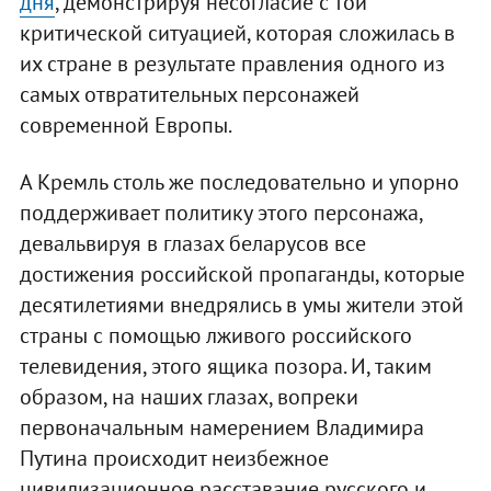
дня
, демонстрируя несогласие с той
критической ситуацией, которая сложилась в
их стране в результате правления одного из
самых отвратительных персонажей
современной Европы.
А Кремль столь же последовательно и упорно
поддерживает политику этого персонажа,
девальвируя в глазах беларусов все
достижения российской пропаганды, которые
десятилетиями внедрялись в умы жители этой
страны с помощью лживого российского
телевидения, этого ящика позора. И, таким
образом, на наших глазах, вопреки
первоначальным намерением Владимира
Путина происходит неизбежное
цивилизационное расставание русского и