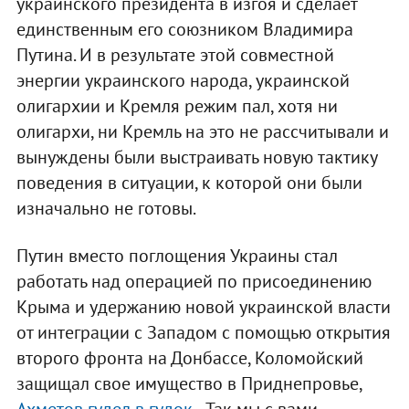
украинского президента в изгоя и сделает
единственным его союзником Владимира
Путина. И в результате этой совместной
энергии украинского народа, украинской
олигархии и Кремля режим пал, хотя ни
олигархи, ни Кремль на это не рассчитывали и
вынуждены были выстраивать новую тактику
поведения в ситуации, к которой они были
изначально не готовы.
Путин вместо поглощения Украины стал
работать над операцией по присоединению
Крыма и удержанию новой украинской власти
от интеграции с Западом с помощью открытия
второго фронта на Донбассе, Коломойский
защищал свое имущество в Приднепровье,
Ахметов гудел в гудок
…Так мы с вами