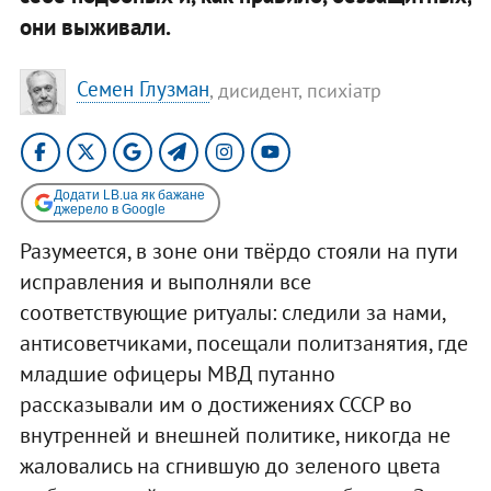
они выживали.
Семен Глузман
, дисидент, психіатр
Додати LB.ua як бажане
джерело в Google
Разумеется, в зоне они твёрдо стояли на пути
исправления и выполняли все
соответствующие ритуалы: следили за нами,
антисоветчиками, посещали политзанятия, где
младшие офицеры МВД путанно
рассказывали им о достижениях СССР во
внутренней и внешней политике, никогда не
жаловались на сгнившую до зеленого цвета