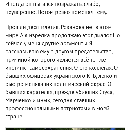
Иногда он пытался возражать, слабо,
неуверенно. Потом резко поменял тему.
Прошли десятилетия. Розанова нет в этом
мире. А я изредка продолжаю этот диалог. Но
сейчас у меня другие аргументы. Я
рассказываю ему о другом предательстве,
причиной которого является всё тот же
инстинкт самосохранения. О его коллегах. О
бывших офицерах украинского КГБ, легко и
быстро меняющих политический окрас. О
бывших карателях, прежде убивших Стуса,
Марченко и иных, сегодня ставших
профессиональными патриотами в моей
стране.