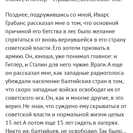
Позднее, подружившись со мной, Иварс
Грабанс рассказал мне о том, что основной
причиной его бегства в лес было желание
спрятаться от вновь вернувшейся в его страну
советской власти. Его хотели призвать в
армию. Он, юноша, уже понимал главное: и
Гитлер, и Сталин для него чужие. Враги. А еще
он рассказал мне, как западные радиоголоса
убеждали население балтийских стран в том,
что скоро западные войска освободят их от
советского ига. Он, как и многие другие, в это
верил. Не зная, что суждено ему скрываться от
советской власти и нормальной жизни целых
15 лет. А потом еще 15 лет сидеть в лагерях.
Никто их, балтийцев, не освободил. Так было…