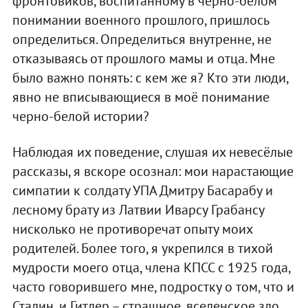
фронтовиков, воспитанному в черно-белом
понимании военного прошлого, пришлось
определиться. Определиться внутренне, не
отказываясь от прошлого мамы и отца. Мне
было важно понять: с кем же я? Кто эти люди,
явно не вписывающиеся в моё понимание
черно-белой истории?
Наблюдая их поведение, слушая их невесёлые
рассказы, я вскоре осознал: мои нарастающие
симпатии к солдату УПА Дмитру Басарабу и
лесному брату из Латвии Иварсу Грабансу
нисколько не противоречат опыту моих
родителей. Более того, я укрепился в тихой
мудрости моего отца, члена КПСС с 1925 года,
часто говорившего мне, подростку о том, что и
Сталин, и Гитлер – страшное, вселенское зло.