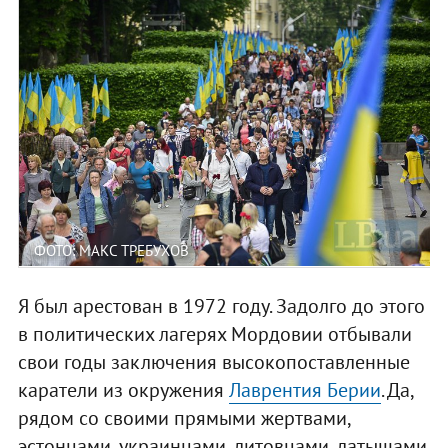
ФОТО: МАКС ТРЕБУХОВ
Я был арестован в 1972 году. Задолго до этого
в политических лагерях Мордовии отбывали
свои годы заключения высокопоставленные
каратели из окружения
Лаврентия Берии
. Да,
рядом со своими прямыми жертвами,
эстонцами, украинцами, литовцами, латышами.