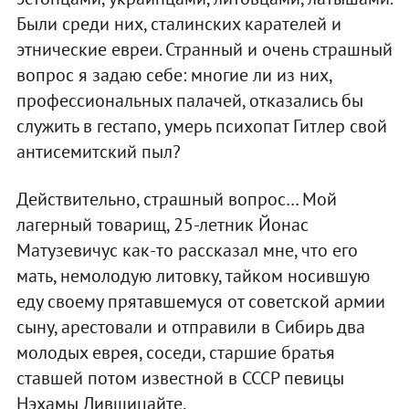
Были среди них, сталинских карателей и
этнические евреи. Странный и очень страшный
вопрос я задаю себе: многие ли из них,
профессиональных палачей, отказались бы
служить в гестапо, умерь психопат Гитлер свой
антисемитский пыл?
Действительно, страшный вопрос… Мой
лагерный товарищ, 25-летник Йонас
Матузевичус как-то рассказал мне, что его
мать, немолодую литовку, тайком носившую
еду своему прятавшемуся от советской армии
сыну, арестовали и отправили в Сибирь два
молодых еврея, соседи, старшие братья
ставшей потом известной в СССР певицы
Нэхамы Лившицайте.