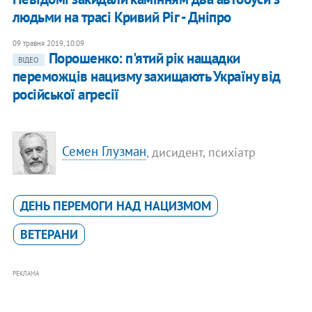
людьми на трасі Кривий Ріг - Дніпро
09 травня 2019, 10:09
Порошенко: п'ятий рік нащадки
ВІДЕО
переможців нацизму захищають Україну від
російської агресії
Семен Глузман
, дисидент, психіатр
ДЕНЬ ПЕРЕМОГИ НАД НАЦИЗМОМ
ВЕТЕРАНИ
РЕКЛАМА