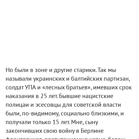
Но были в зоне и другие старики. Так мы
называли украинских и балтийских партизан,
солдат УПА и «лесных братьев», имевших срок
наказания в 25 лет. Бывшие нацистские
полицаи и эсесовцы для советской власти
были, по-видимому, социально близкими, и
получали только 15 лет. Мне, сыну
закончивших свою войну в Берлине