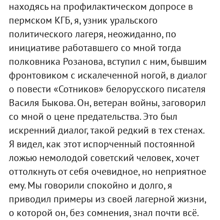
находясь на профилактическом допросе в
пермском КГБ, я, узник уральского
политического лагеря, неожиданно, по
инициативе работавшего со мной тогда
полковника Розанова, вступил с ним, бывшим
фронтовиком с искалеченной ногой, в диалог
о повести «Сотников» белорусского писателя
Василя Быкова. Он, ветеран войны, заговорил
со мной о цене предательства. Это был
искренний диалог, такой редкий в тех стенах.
Я видел, как этот испорченный постоянной
ложью немолодой советский человек, хочет
оттолкнуть от себя очевидное, но неприятное
ему. Мы говорили спокойно и долго, я
приводил примеры из своей лагерной жизни,
о которой он, без сомнения, знал почти всё.