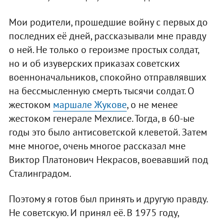
Мои родители, прошедшие войну с первых до
последних её дней, рассказывали мне правду
о ней. Не только о героизме простых солдат,
но и об изуверских приказах советских
военноначальников, спокойно отправлявших
на бессмысленную смерть тысячи солдат. О
жестоком
маршале Жукове
, о не менее
жестоком генерале Мехлисе. Тогда, в 60-ые
годы это было антисоветской клеветой. Затем
мне многое, очень многое рассказал мне
Виктор Платонович Некрасов, воевавший под
Сталинградом.
Поэтому я готов был принять и другую правду.
Не советскую. И принял её. В 1975 году,