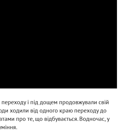
о переходу і під дощем продовжували свій
юди ходили від одного краю переходу до
ами про те, що відбувається. Водночас, у
уміння.