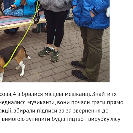
осова,4 зібралися місцеві мешканці. Знайти їх
риєдналися музиканти, вони почали грати прямо
акції, збирали підписи за за звернення до
 вимогою зупинити будівництво і вирубку лісу