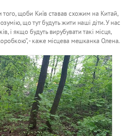
и того, щоби Київ ставав схожим на Китай,
озумію, що тут будуть жити наші діти. У нас
ів, і якщо будуть вирубувати такі місця,
оробкою”, - каже місцева мешканка Олена.