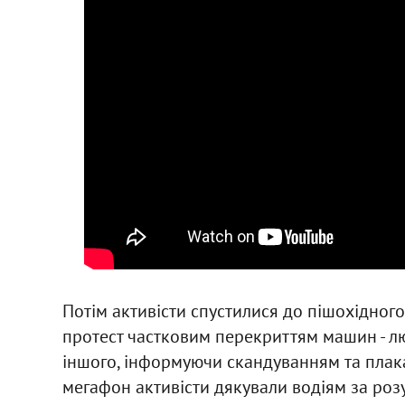
Потім активісти спустилися до пішохідног
протест частковим перекриттям машин - л
іншого, інформуючи скандуванням та плакат
мегафон активісти дякували водіям за роз