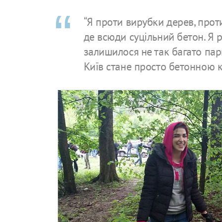
“Я проти вирубки дерев, прот
де всюди суцільний бетон. Я р
залишилося не так багато парк
Київ стане просто бетонною к