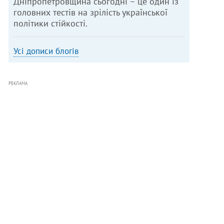
Дніпропетровщина сьогодні – це один із
головних тестів на зрілість української
політики стійкості.
Усі дописи блогів
РЕКЛАМА