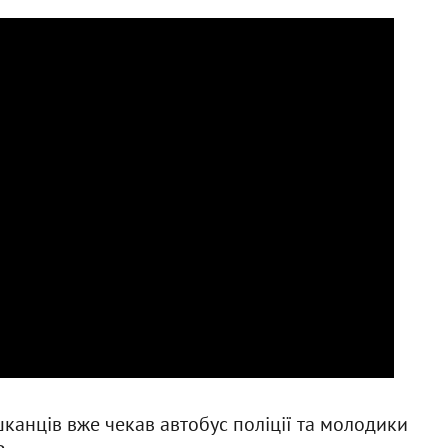
шканців вже чекав автобус поліції та молодики