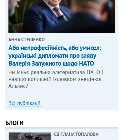
АННА СТЕШЕНКО
Або непрофесійність, або умисел:
українські дипломати про заяву
Валерія Залужного щодо НАТО
Чи існує реальна альтернатива НАТО і
навіщо колишній Головком знецінює
Альянс?
Всі публікації
БЛОГИ
СВІТЛАНА ТОПАЛОВА