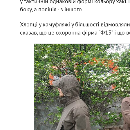
у тактичній однаковій формі кольору хакі
боку, а поліція - з іншого.
Хлопці у камуфляжі у більшості відмовляли
сказав, що це охоронна фірма “Ф13” і що в