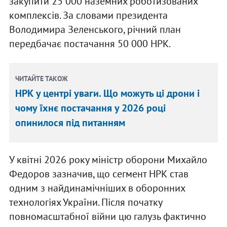
закупити 25 000 наземних роботизованих
комплексів. За словами президента
Володимира Зеленського, річний план
передбачає постачання 50 000 НРК.
ЧИТАЙТЕ ТАКОЖ
НРК у центрі уваги. Що можуть ці дрони і
чому їхнє постачання у 2026 році
опинилося під питанням
У квітні 2026 року міністр оборони Михайло
Федоров зазначив, що сегмент НРК став
одним з найдинамічніших в оборонних
технологіях України. Після початку
повномасштабної війни цю галузь фактично