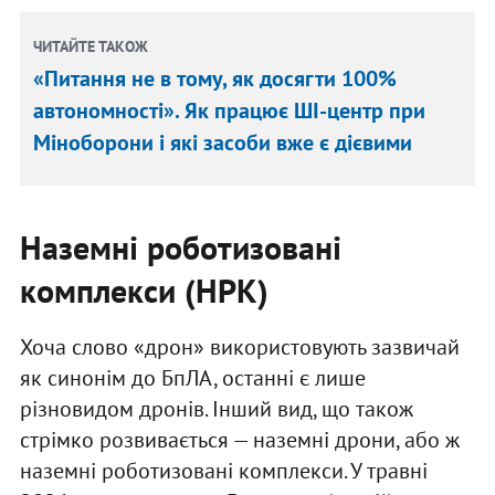
ЧИТАЙТЕ ТАКОЖ
«Питання не в тому, як досягти 100%
автономності». Як працює ШІ-центр при
Міноборони і які засоби вже є дієвими
Наземні роботизовані
комплекси (НРК)
Хоча слово «дрон» використовують зазвичай
як синонім до БпЛА, останні є лише
різновидом дронів. Інший вид, що також
стрімко розвивається — наземні дрони, або ж
наземні роботизовані комплекси. У травні