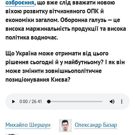
озброєння
, що вже слід вважати новою
віхою розвитку вітчизняного ОПК й
економіки загалом. Оборонна галузь — це
висока маржинальність продукції та висока
політика водночас.
Що Україна може отримати від цього
рішення сьогодні й у майбутньому? І як він
може змінити зовнішньополітичне
позиціонування Києва?
Михайло Шершун
Олександр Базар