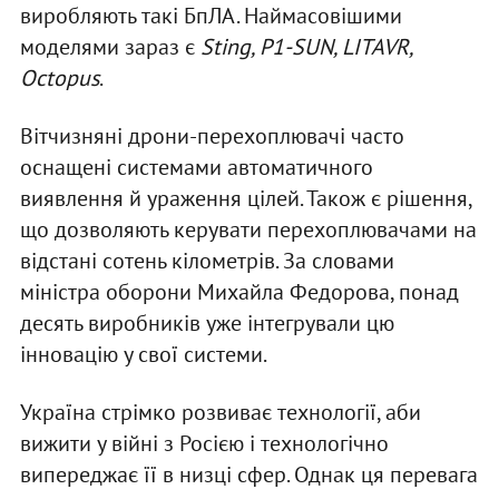
виробляють такі БпЛА. Наймасовішими
моделями зараз є
Sting, P1-SUN, LITAVR,
Octopus
.
Вітчизняні дрони-перехоплювачі часто
оснащені системами автоматичного
виявлення й ураження цілей. Також є рішення,
що дозволяють керувати перехоплювачами на
відстані сотень кілометрів. За словами
міністра оборони Михайла Федорова, понад
десять виробників уже інтегрували цю
інновацію у свої системи.
Україна стрімко розвиває технології, аби
вижити у війні з Росією і технологічно
випереджає її в низці сфер. Однак ця перевага