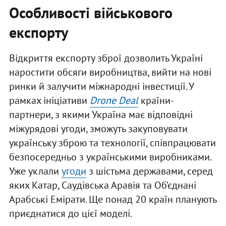
Особливості військового
експорту
Відкриття експорту зброї дозволить Україні
наростити обсяги виробництва, вийти на нові
ринки й залучити міжнародні інвестиції. У
рамках ініціативи
Drone Deal
країни-
партнери, з якими Україна має відповідні
міжурядові угоди, зможуть закуповувати
українську зброю та технології, співпрацювати
безпосередньо з українськими виробниками.
Уже уклали
угоди
з шістьма державами, серед
яких Катар, Саудівська Аравія та Об’єднані
Арабські Емірати. Ще понад 20 країн планують
приєднатися до цієї моделі.