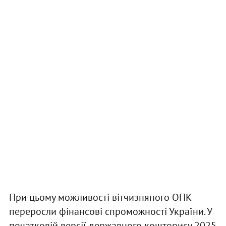
При цьому можливості вітчизняного ОПК
переросли фінансові спроможності України. У
початковій версії державного кошторису 2025