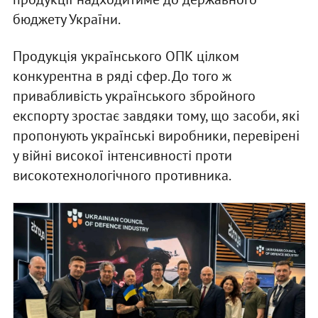
бюджету України.
Продукція українського ОПК цілком
конкурентна в ряді сфер. До того ж
привабливість українського збройного
експорту зростає завдяки тому, що засоби, які
пропонують українські виробники, перевірені
у війні високої інтенсивності проти
високотехнологічного противника.