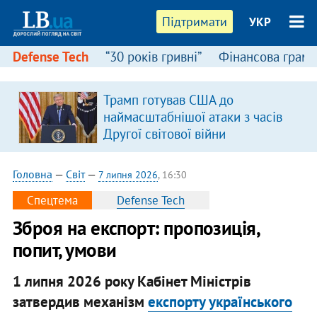
Підтримати
УКР
Defense Tech
“30 років гривні”
Фінансова грамо
Трамп готував США до
наймасштабнішої атаки з часів
Другої світової війни
Головна
—
Світ
—
7 липня 2026
, 16:30
Спецтема
Defense Tech
Зброя на експорт: пропозиція,
попит, умови
1 липня 2026 року Кабінет Міністрів
затвердив механізм
експорту українського