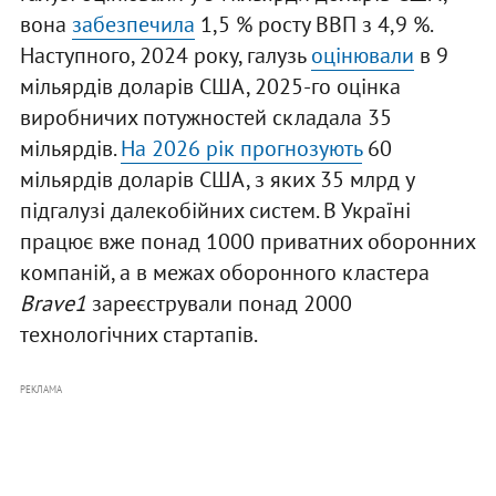
вона
забезпечила
1,5 % росту ВВП з 4,9 %.
Наступного, 2024 року, галузь
оцінювали
в 9
мільярдів доларів США, 2025-го оцінка
виробничих потужностей складала 35
мільярдів.
На 2026 рік прогнозують
60
мільярдів доларів США, з яких 35 млрд у
підгалузі далекобійних систем. В Україні
працює вже понад 1000 приватних оборонних
компаній, а в межах оборонного кластера
Brave1
зареєстрували понад 2000
технологічних стартапів.
РЕКЛАМА