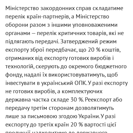
Міністерство закордонних справ складатиме
перелік країн-партнерів, а Міністерство
оборони разом з іншими уповноваженими
органами — перелік критичних товарів, які не
підлягають передачі. Затверджений режим
експорту зброї передбачає, що 20 % коштів,
отриманих від експорту готових виробів і
технологій, скерують до окремого бюджетного
фонду, надалі їх використовуватимуть, щоб
інвестувати в український ОПК. У разі експорту
не готових виробів, а комплектуючих
державна частка складе 30 %. Реекспорт або
передачу третім сторонам дозволятимуть
лише за письмовою згодою України. У разі
експорту до третіх країн 20 % вартості цієї
продукції надходитиме до державного