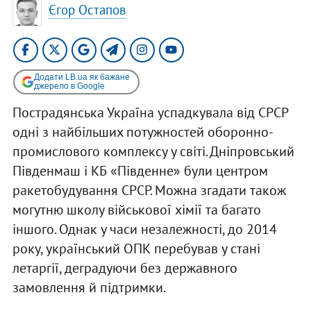
Єгор Остапов
Додати LB.ua як бажане
джерело в Google
Пострадянська Україна успадкувала від СРСР
одні з найбільших потужностей оборонно-
промислового комплексу у світі. Дніпровський
Південмаш і КБ «Південне» були центром
ракетобудування СРСР. Можна згадати також
могутню школу військової хімії та багато
іншого. Однак у часи незалежності, до 2014
року, український ОПК перебував у стані
летаргії, деградуючи без державного
замовлення й підтримки.