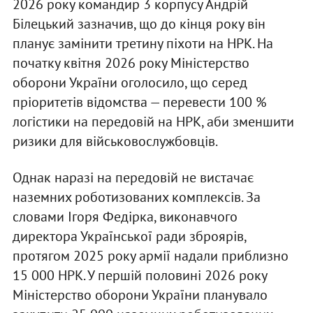
2026 року командир 3 корпусу Андрій
Білецький зазначив, що до кінця року він
планує замінити третину піхоти на НРК. На
початку квітня 2026 року Міністерство
оборони України оголосило, що серед
пріоритетів відомства — перевести 100 %
логістики на передовій на НРК, аби зменшити
ризики для військовослужбовців.
Однак наразі на передовій не вистачає
наземних роботизованих комплексів. За
словами Ігоря Федірка, виконавчого
директора Української ради зброярів,
протягом 2025 року армії надали приблизно
15 000 НРК. У першій половині 2026 року
Міністерство оборони України планувало