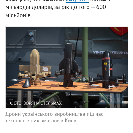
мільярдів доларів, за рік до того — 600
мільйонів.
ФОТО: ЗОРЯНА СТЕЛЬМАХ
Дрони українського виробництва під час
технологічних змагань в Києві