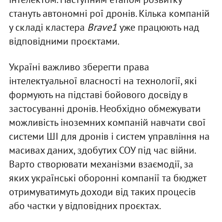
стануть автономні рої дронів. Кілька компаній
у складі кластера
Brave1
уже працюють над
відповідними проєктами.
Україні важливо зберегти права
інтелектуальної власності на технології, які
формують на підставі бойового досвіду в
застосуванні дронів. Необхідно обмежувати
можливість іноземних компаній навчати свої
системи ШІ для дронів і систем управління на
масивах даних, здобутих СОУ під час війни.
Варто створювати механізми взаємодії, за
яких українські оборонні компанії та бюджет
отримуватимуть доходи від таких процесів
або частки у відповідних проєктах.