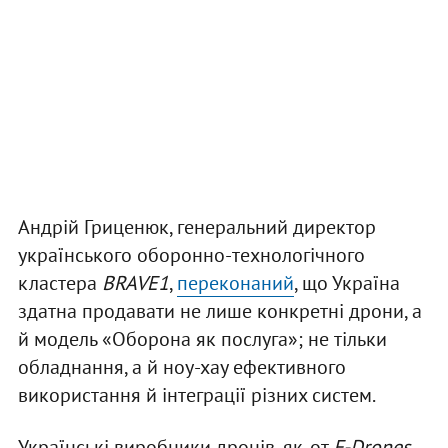
Андрій Гриценюк, генеральний директор
українського оборонно-технологічного
кластера
BRAVE1
,
переконаний
, що Україна
здатна продавати не лише конкретні дрони, а
й модель «Оборона як послуга»; не тільки
обладнання, а й ноу-хау ефективного
використання й інтеграції різних систем.
Українські виробники дронів, як-от
F-Drones
,