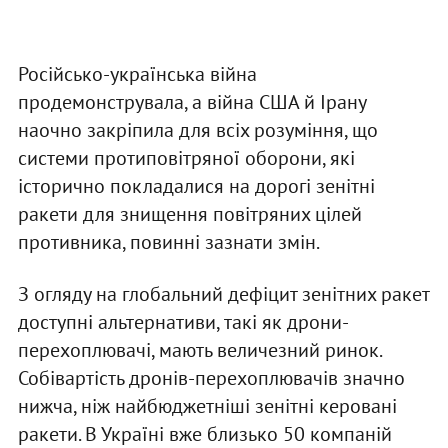
Російсько-українська війна
продемонструвала, а війна США й Ірану
наочно закріпила для всіх розуміння, що
системи протиповітряної оборони, які
історично покладалися на дорогі зенітні
ракети для знищення повітряних цілей
противника, повинні зазнати змін.
З огляду на глобальний дефіцит зенітних ракет
доступні альтернативи, такі як дрони-
перехоплювачі, мають величезний ринок.
Собівартість дронів-перехоплювачів значно
нижча, ніж найбюджетніші зенітні керовані
ракети. В Україні вже близько 50 компаній