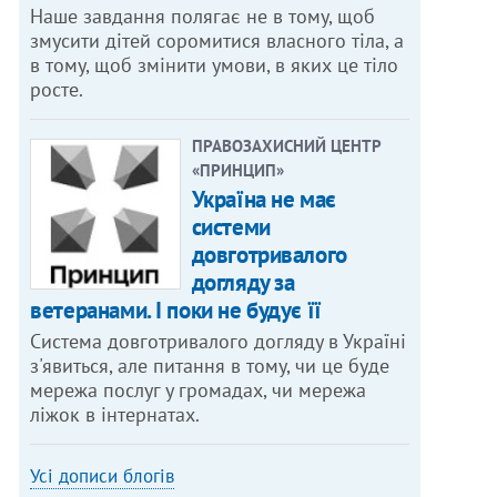
Наше завдання полягає не в тому, щоб
змусити дітей соромитися власного тіла, а
в тому, щоб змінити умови, в яких це тіло
росте.
ПРАВОЗАХИСНИЙ ЦЕНТР
«ПРИНЦИП»
Україна не має
системи
довготривалого
догляду за
ветеранами. І поки не будує її
Система довготривалого догляду в Україні
з'явиться, але питання в тому, чи це буде
мережа послуг у громадах, чи мережа
ліжок в інтернатах.
Усі дописи блогів