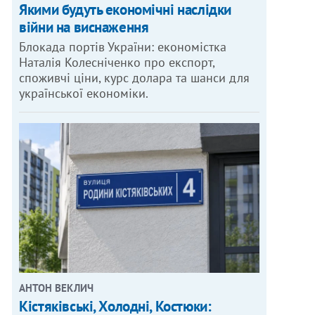
Якими будуть економічні наслідки
війни на виснаження
Блокада портів України: економістка
Наталія Колесніченко про експорт,
споживчі ціни, курс долара та шанси для
української економіки.
АНТОН ВЕКЛИЧ
Кістяківські, Холодні, Костюки: