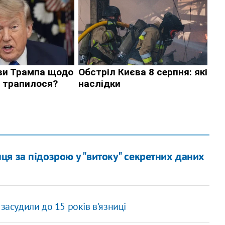
я за підозрою у "витоку" секретних даних
засудили до 15 років в'язниці