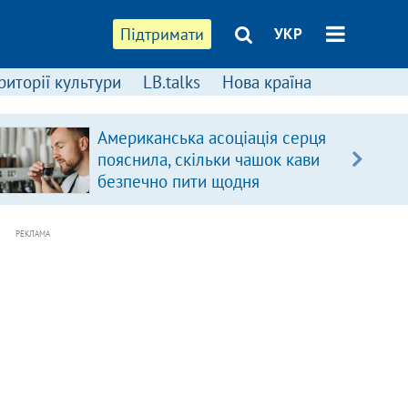
Підтримати
УКР
риторії культури
LB.talks
Нова країна
Американська асоціація серця
пояснила, скільки чашок кави
безпечно пити щодня
РЕКЛАМА