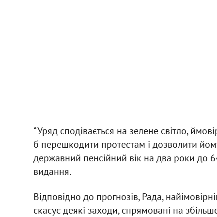
“Уряд сподівається на зелене світло, ймов
б перешкодити протестам і дозволити йом
державний пенсійний вік на два роки до 64
видання.
Відповідно до прогнозів, Рада, найімовірні
скасує деякі заходи, спрямовані на збільше