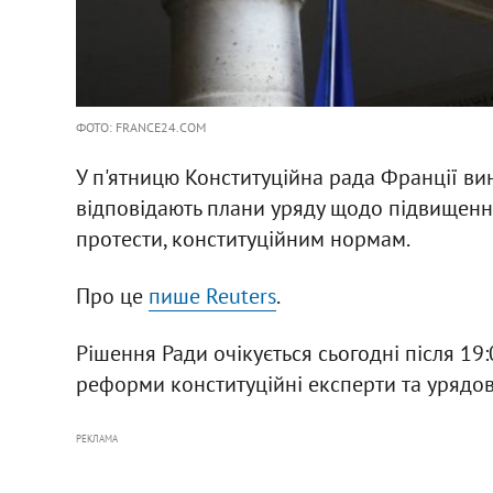
ФОТО: FRANCE24.COM
У п'ятницю Конституційна рада Франції ви
відповідають плани уряду щодо підвищення
протести, конституційним нормам.
Про це
пише Reuters
.
Рішення Ради очікується сьогодні після 19
реформи конституційні експерти та урядо
РЕКЛАМА