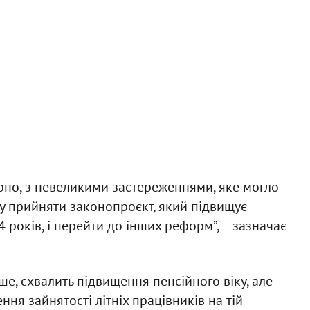
ірно, з невеликими застереженнями, яке могло
у прийняти законопроєкт, який підвищує
 років, і перейти до інших реформ”, − зазначає
ше, схвалить підвищення пенсійного віку, але
ння зайнятості літніх працівників на тій