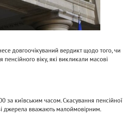
несе довгоочікуваний вердикт щодо того, чи
 пенсійного віку, які викликали масові
:00 за київським часом. Скасування пенсійної
ві джерела вважають малоймовірним.