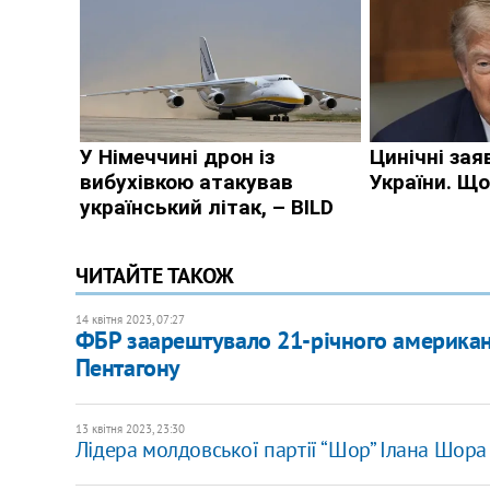
ЧИТАЙТЕ ТАКОЖ
14 квітня 2023, 07:27
ФБР заарештувало 21-річного американц
Пентагону
13 квітня 2023, 23:30
Лідера молдовської партії “Шор” Ілана Шора 