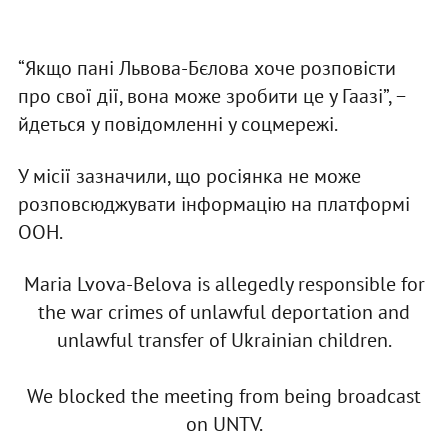
“Якщо пані Львова-Бєлова хоче розповісти
про свої дії, вона може зробити це у Гаазі”, −
йдеться у повідомленні у соцмережі.
У місії зазначили, що росіянка не може
розповсюджувати інформацію на платформі
ООН.
Maria Lvova-Belova is allegedly responsible for
the war crimes of unlawful deportation and
unlawful transfer of Ukrainian children.
We blocked the meeting from being broadcast
on UNTV.