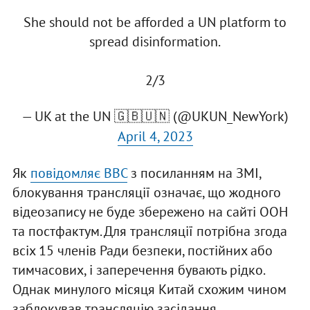
She should not be afforded a UN platform to
spread disinformation.
2/3
— UK at the UN 🇬🇧🇺🇳 (@UKUN_NewYork)
April 4, 2023
Як
повідомляє BBC
з посиланням на ЗМІ,
блокування трансляції означає, що жодного
відеозапису не буде збережено на сайті ООН
та постфактум. Для трансляції потрібна згода
всіх 15 членів Ради безпеки, постійних або
тимчасових, і заперечення бувають рідко.
Однак минулого місяця Китай схожим чином
заблокував трансляцію засідання,