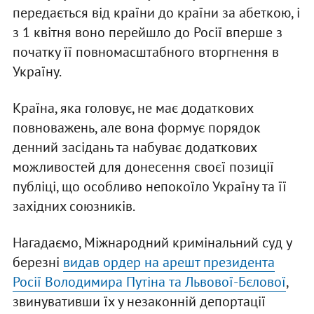
передається від країни до країни за абеткою, і
з 1 квітня воно перейшло до Росії вперше з
початку її повномасштабного вторгнення в
Україну.
Країна, яка головує, не має додаткових
повноважень, але вона формує порядок
денний засідань та набуває додаткових
можливостей для донесення своєї позиції
публіці, що особливо непокоїло Україну та її
західних союзників.
Нагадаємо, Міжнародний кримінальний суд у
березні
видав ордер на арешт президента
Росії Володимира Путіна та Львової-Бєлової
,
звинувативши їх у незаконній депортації