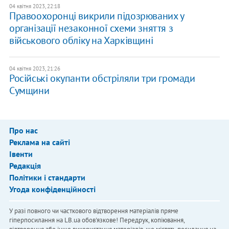
04 квітня 2023, 22:18
Правоохоронці викрили підозрюваних у
організації незаконної схеми зняття з
військового обліку на Харківщині
04 квітня 2023, 21:26
Російські окупанти обстріляли три громади
Сумщини
Про нас
Реклама на сайті
Івенти
Редакція
Політики і стандарти
Угода конфіденційності
У разі повного чи часткового відтворення матеріалів пряме
гіперпосилання на LB.ua обов'язкове! Передрук, копіювання,