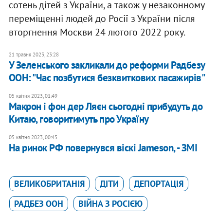
сотень дітей з України, а також у незаконному
переміщенні людей до Росії з України після
вторгнення Москви 24 лютого 2022 року.
21 травня 2023, 23:28
У Зеленського закликали до реформи Радбезу
ООН: "Час позбутися безквиткових пасажирів"
05 квітня 2023, 01:49
Макрон і фон дер Ляєн сьогодні прибудуть до
Китаю, говоритимуть про Україну
05 квітня 2023, 00:45
На ринок РФ повернувся віскі Jameson, - ЗМІ
ВЕЛИКОБРИТАНІЯ
ДІТИ
ДЕПОРТАЦІЯ
РАДБЕЗ ООН
ВІЙНА З РОСІЄЮ