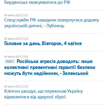
Бердянська евакуюватися до РФ
04 квітня 2023, 23:22
Спецслужби РФ завадили повернутися додому
українській дитині, – Лубінець
04 квітня 2023, 23:19
Головне за день. Вівторок, 4 квітня
04 квітня 2023, 23:03
Російська агресія доводить: лише
ВІДЕО
колективні превентивні гарантії безпеки
можуть бути надійними, - Зеленський
04 квітня 2023, 22:29
Клінтон шкодує, що переконав Україну
відмовитися від ядерної зброї