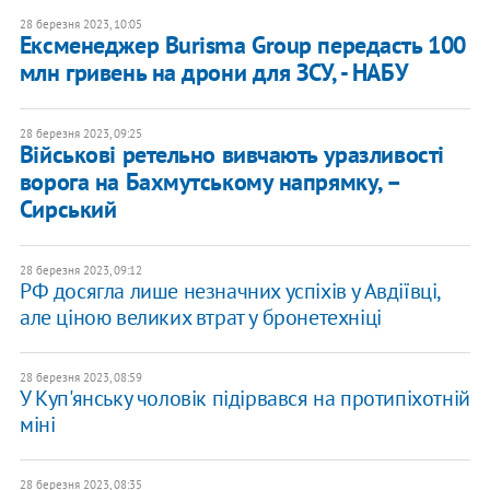
28 березня 2023, 10:05
Ексменеджер Burisma Group передасть 100
млн гривень на дрони для ЗСУ, - НАБУ
28 березня 2023, 09:25
Військові ретельно вивчають уразливості
ворога на Бахмутському напрямку, –
Сирський
28 березня 2023, 09:12
РФ досягла лише незначних успіхів у Авдіївці,
але ціною великих втрат у бронетехніці
28 березня 2023, 08:59
У Куп'янську чоловік підірвався на протипіхотній
міні
28 березня 2023, 08:35