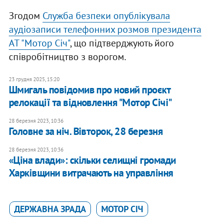
Згодом
Служба безпеки опублікувала
аудіозаписи телефонних розмов президента
АТ "Мотор Січ"
, що підтверджують його
співробітництво з ворогом.
23 грудня 2025, 15:20
​Шмигаль повідомив про новий проєкт
релокації та відновлення "Мотор Січі"
28 березня 2023, 10:36
Головне за ніч. Вівторок, 28 березня
28 березня 2023, 10:36
«Ціна влади»: скільки селищні громади
Харківщини витрачають на управління
ДЕРЖАВНА ЗРАДА
МОТОР СІЧ