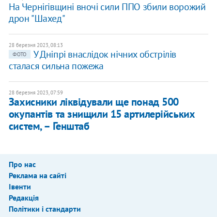
На Чернігівщині вночі сили ППО збили ворожий
дрон "Шахед"
28 березня 2023, 08:13
У Дніпрі внаслідок нічних обстрілів
ФОТО
сталася сильна пожежа
28 березня 2023, 07:59
Захисники ліквідували ще понад 500
окупантів та знищили 15 артилерійських
систем, – Генштаб
Про нас
Реклама на сайті
Івенти
Редакція
Політики і стандарти