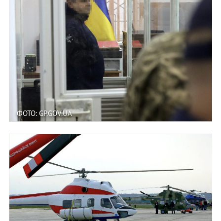
ФОТО: GP.GOV.UA