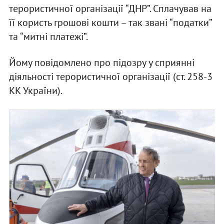
терористичної організації “ДНР”. Сплачував на
її користь грошові кошти – так звані “податки”
та “митні платежі”.
Йому повідомлено про підозру у сприянні
діяльності терористичної організації (ст. 258‑3
КК України).