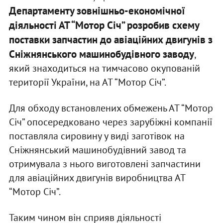
Департаменту зовнішньо-економічної
діяльності АТ “Мотор Січ” розробив схему
поставки запчастин до авіаційних двигунів з
Сніжнянського машинобудівного заводу
,
який знаходиться на тимчасово окупованій
території України, на АТ “Мотор Січ”.
Для обходу встановлених обмежень АТ “Мотор
Січ” опосередковано через зарубіжні компанії
поставляла сировину у виді заготівок на
Сніжнянський машинобудівний завод та
отримувала з нього виготовлені запчастини
для авіаційних двигунів виробництва АТ
“Мотор Січ”.
Таким чином він сприяв діяльності