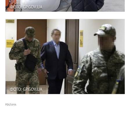
ФОТО: GP.GOV.UA
ФОТО: GP.GOV.UA
РЕКЛАМА