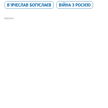
В'ЯЧЕСЛАВ БОГУСЛАЄВ
ВІЙНА З РОСІЄЮ
РЕКЛАМА