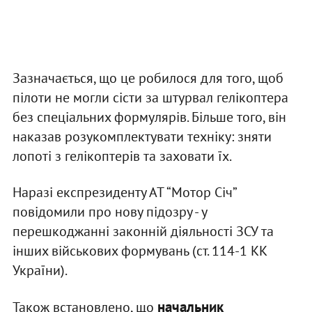
Зазначається, що це робилося для того, щоб
пілоти не могли сісти за штурвал гелікоптера
без спеціальних формулярів. Більше того, він
наказав розукомплектувати техніку: зняти
лопоті з гелікоптерів та заховати їх.
Наразі експрезиденту АТ “Мотор Січ”
повідомили про нову підозру - у
перешкоджанні законній діяльності ЗСУ та
інших військових формувань (ст. 114-1 КК
України).
начальник
Також встановлено, що