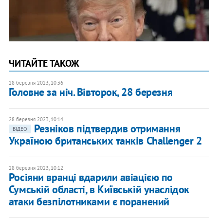
ЧИТАЙТЕ ТАКОЖ
28 березня 2023, 10:36
Головне за ніч. Вівторок, 28 березня
28 березня 2023, 10:14
Резніков підтвердив отримання
ВІДЕО
Україною британських танків Challenger 2
28 березня 2023, 10:12
Росіяни вранці вдарили авіацією по
Сумській області, в Київській унаслідок
атаки безпілотниками є поранений