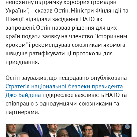
непохитну підтримку хоробрих громадян
України”, – сказав Остін.
Міністри Фінляндії та
Швеції відвідали засідання НАТО як
запрошені. Остін назвав рішення для цих
країн подати заявку на членство “історичним
кроком” і рекомендував союзникам якомога
швидше ратифікувати ці протоколи для
приєднання.
Остін зауважив, що нещодавно опублікована
Стратегія національної безпеки президента
Джо Байдена
підкреслює важливість НАТО та
співпрацю з однодумцями-союзниками та
партнерами.