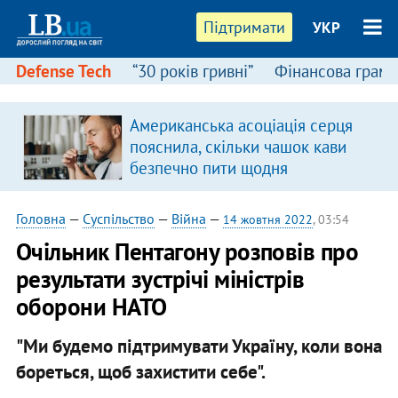
Підтримати
УКР
Defense Tech
“30 років гривні”
Фінансова грамо
:
Американська асоціація серця
пояснила, скільки чашок кави
безпечно пити щодня
Головна
—
Суспільство
—
Війна
—
14 жовтня 2022
, 03:54
Очільник Пентагону розповів про
результати зустрічі міністрів
оборони НАТО
"Ми будемо підтримувати Україну, коли вона
бореться, щоб захистити себе".