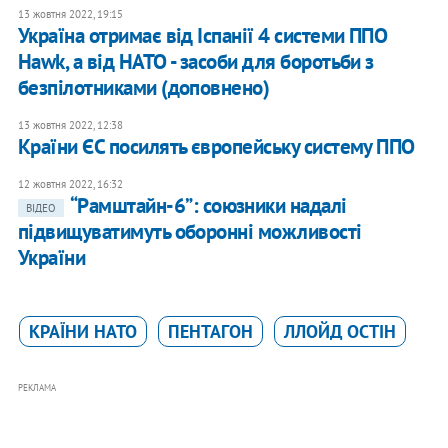
13 жовтня 2022, 19:15
Україна отримає від Іспанії 4 системи ППО
Hawk, а від НАТО - засоби для боротьби з
безпілотниками (доповнено)
13 жовтня 2022, 12:38
Країни ЄС посилять європейську систему ППО
12 жовтня 2022, 16:32
“Рамштайн-6”: союзники надалі
ВІДЕО
підвищуватимуть оборонні можливості
України
КРАЇНИ НАТО
ПЕНТАГОН
ЛЛОЙД ОСТІН
РЕКЛАМА