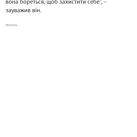
вона бореться, щоб захистити себе”, –
зауважив він.
РЕКЛАМА