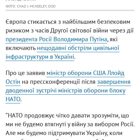
ФОТО: CHAD J. MCNEELEY, DOD
Європа стикається з найбільшим безпековим
ризиком з часів Другої світової війни через дії
президента Росії Володимира Путіна
, які
включають
нещодавні обстріли цивільної
інфраструктури в Україні
.
Про це заявив
міністр оборони США Ллойд
Остін
на прессконференції після
завершення
дводенної зустрічі міністрів оборони блоку
НАТО
.
“НАТО продовжує чітко давати зрозуміти, що
ми не будемо втягнуті у війну за вибором Росії.
Але ми будемо підтримувати Україну, коли