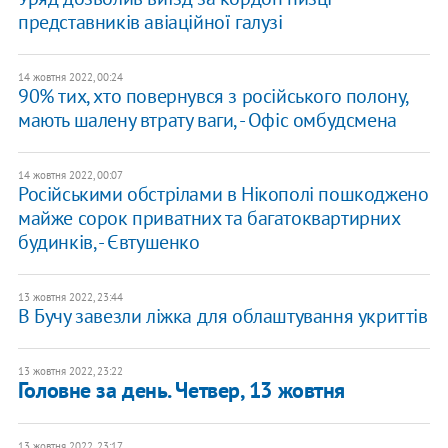
представників авіаційної галузі
14 жовтня 2022, 00:24
90% тих, хто повернувся з російського полону,
мають шалену втрату ваги, - Офіс омбудсмена
14 жовтня 2022, 00:07
Російськими обстрілами в Нікополі пошкоджено
майже сорок приватних та багатоквартирних
будинків, - Євтушенко
13 жовтня 2022, 23:44
В Бучу завезли ліжка для облаштування укриттів
13 жовтня 2022, 23:22
Головне за день. Четвер, 13 жовтня
13 жовтня 2022, 23:17