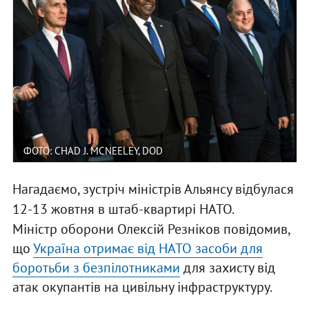
ФОТО: CHAD J. MCNEELEY, DOD
Нагадаємо, зустріч міністрів Альянсу відбулася
12-13 жовтня в штаб-квартирі НАТО.
Міністр оборони Олексій Резніков повідомив,
що
Україна отримає від НАТО засоби для
боротьби з безпілотниками
для захисту від
атак окупантів на цивільну інфраструктуру.