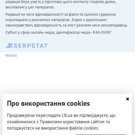
редакція бере участь у підготовці цього контенту і поділяє думки,
висловлені у цих матеріалах.
Редакція не несе відповідальності за факти та оціночні судження,
оприлюднені у рекламних матеріалах. Згідно з українським
законодавством, відповідальність за зміст реклами несе рекламодавець.
Cуб'єкт у сфері онлайн-медіа; ідентифікатор медіа - R40-05097
РЕКЛАМА
Про використання cookies
Продовжуючи переглядати LB.ua ви підтверджуєте, що
ознайомилися з Правилами користування сайтом та
погоджуєтеся на використання файлів cookies