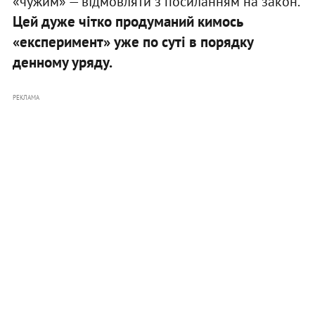
«чужим» — відмовляти з посиланням на закон.
Цей дуже чітко продуманий кимось
«експеримент» уже по суті в порядку
денному уряду.
РЕКЛАМА