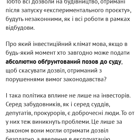
Тобто всі дозволи на будівництво, отримані
після запуску «експериментального проєкту»,
будуть незаконними, як і всі роботи в рамках
відбудови.
Про який інвестиційний клімат мова, якщо в
будь-який момент хто завгодно може подати
абсолютно обґрунтований позов до суду
,
щоб скасувати дозвіл, отриманий з
порушеннями вимог законодавства?
І така політика вплине не лише на інвесторів.
Серед забудовників, як і серед суддів,
депутатів, прокурорів, є доброчесні люди. То от
у них теж виникнуть проблеми. Це лише за
законом вони могли отримати дозвіл
безплатно, а введення в експлуатацію