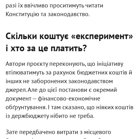
разі їх ввічливо проситимуть читати
Конституцію та законодавство.
Скільки коштує «експеримент»
і хто за це платить?
Автори проєкту переконують, що ініціативу
втілюватимуть за рахунок бюджетних коштів й
інших не заборонених законодавством
джерел. Але до цієї постанови є окремий
документ — фінансово-економічне
обґрунтування. І там сказано, що ніяких коштів
із держбюджету нібито не треба.
Зате передбачено витрати з місцевого