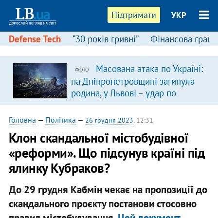
Підтримати
УКР
Defense Tech
“30 років гривні”
Фінансова грамо
Масована атака по Україні:
ФОТО
на Дніпропетровщині загинула
родина, у Львові – удар по
багатоповерхівках
(доповнюється)
Головна
—
Політика
—
26 грудня 2023
, 12:31
Клон скандальної містобудівної
«реформи». Що підсунув країні під
ялинку Кубраков?
До 29 грудня Кабмін чекає на пропозиції до
скандального проєкту постанови стосовно
правил містобудування.
Цей документ