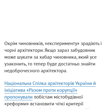
Окрім чиновників, «експерименту» зрадіють і
чорні архітектори. Якщо зараз забудовник
може шукати за хабар чиновника, який усе
узаконить, то тепер буде достатньо знайти
недоброчесного архітектора.
Національна Спілка архітекторів України й
ініціатива «Разом проти корупції»
пропонували
лобістам містобудівної
«реформи» встановити чіткі критерії