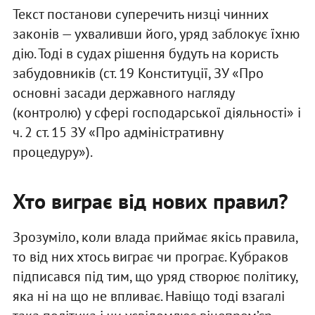
Текст постанови суперечить низці чинних
законів — ухваливши його, уряд заблокує їхню
дію. Тоді в судах рішення будуть на користь
забудовників (ст. 19 Конституції, ЗУ «Про
основні засади державного нагляду
(контролю) у сфері господарської діяльності» і
ч. 2 ст. 15 ЗУ «Про адміністративну
процедуру»).
Хто виграє від нових правил?
Зрозуміло, коли влада приймає якісь правила,
то від них хтось виграє чи програє. Кубраков
підписався під тим, що уряд створює політику,
яка ні на що не впливає. Навіщо тоді взагалі