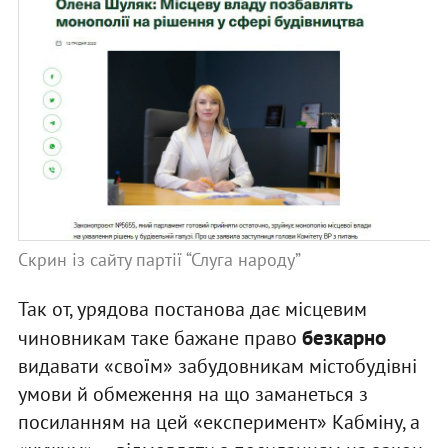
Скрин із сайту партії “Слуга народу”
Так от, урядова постанова дає місцевим
безкарно
чиновникам таке бажане право
видавати «своїм» забудовникам містобудівні
умови й обмеження на що заманеться з
посиланням на цей «експеримент» Кабміну, а