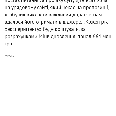
постає питання: а про яку суму йдеться? Хоча
на урядовому сайті, який чекає на пропозиції,
«забули» викласти важливий додаток, нам
вдалося його отримати від джерел. Кожен рік
«експерименту» буде коштувати, за
розрахунками Мінвідновлення, понад 664 млн
грн.
РЕКЛАМА