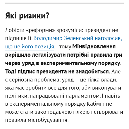
Які ризики?
Лобісти «реформи» зрозуміли: президент не
підпише її.
Володимир Зеленський наголосив,
Мінвідновлення
що це його позиція
. І тому
вирішило легалізувати потрібні правила гри
через уряд в експериментальному порядку
.
Тоді підпис президента не знадобиться.
Але
є серйозна проблема: уряд — це гілка влади,
яка має зробити все для того, аби виконувати
політики, напрацьовані парламентом. І навіть
в експериментальному порядку Кабмін не
може стати законодавчою гілкою і створювати
правила містобудування.