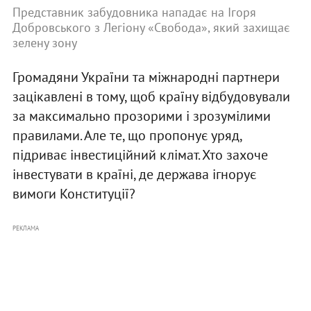
Представник забудовника нападає на Ігоря
Добровського з Легіону «Свобода», який захищає
зелену зону
Громадяни України та міжнародні партнери
зацікавлені в тому, щоб країну відбудовували
за максимально прозорими і зрозумілими
правилами. Але те, що пропонує уряд,
підриває інвестиційний клімат. Хто захоче
інвестувати в країні, де держава ігнорує
вимоги Конституції?
РЕКЛАМА