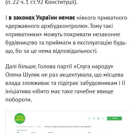
(п. 22 ч. 1 ст. 92 Конституції).
в законах України немає
І
ніякого приватного
«державного архбудконтролю». Тому такі
«приватники» можуть покривати незаконне
будівництво та приймати в експлуатацію будь-
що, бо за це нема відповідальності.
Далі більше. Голова партії «Слуга народу»
Олена Шуляк не раз акцентувала, що місцева
влада зловживає та підіграє забудовникам і її
ініціатива нібито має таке ганебне явище
побороти.