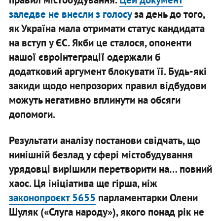
заледве не внесли з голосу
за день до того,
як Україна мала отримати статус кандидата
на вступ у ЄС. Якби це сталося, опоненти
нашої євроінтеграції одержали б
додатковий аргумент блокувати її. Будь-які
закиди щодо непрозорих правил відбудови
можуть негативно вплинути на обсяги
допомоги.
Результати аналізу постанови свідчать, що
нинішній безлад у сфері містобудування
урядовці вирішили перетворити на… повний
хаос. Ця ініціатива ще гірша, ніж
законопроєкт 5655
парламентарки Олени
Шуляк («Слуга народу»), якого понад рік не