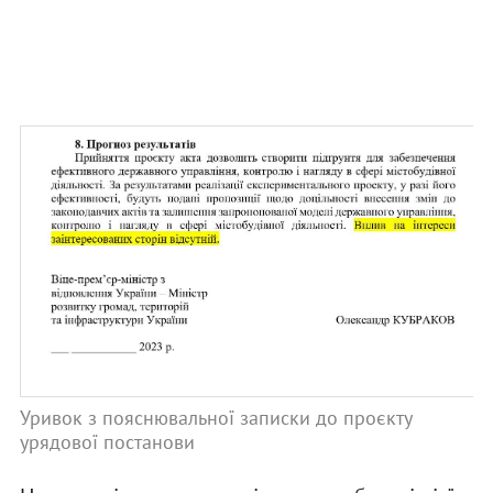
Уривок з пояснювальної записки до проєкту
урядової постанови