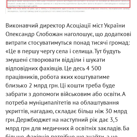
Виконавчий директор Асоціації міст України
Олександр Слобожан наголошує, що додаткові
витрати стосуватимуться понад тисячі громад:
«Це в першу чергу села і селища. Тут будуть
змушені створювати відділи і шукати
відповідних фахівців. Це десь 4 500
працівників, робота яких коштуватиме
близько 2 млрд грн. Ці кошти треба буде
забрати з допомоги військовим або освіти. А
потреба муніципалітетів на облаштування
укриттів, нагадаю, складає більш ніж 30 млрд
грн. Держбюджет на наступний рік дає 3,5
млрд грн для медичних й освітніх закладів. Ба
більше, фахівців потрібно ще знайти, а це