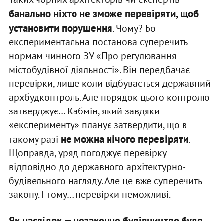
банально ніхто не зможе перевіряти, щоб
установити порушення
. Чому? Бо
експериментальна постанова суперечить
нормам чинного ЗУ «Про регулювання
містобудівної діяльності». Він передбачає
перевірки, лише коли відбувається державний
архбудконтроль. Але порядок цього контролю
затверджує… Кабмін, який завдяки
«експерименту» планує затвердити, що в
не можна нічого перевіряти
такому разі
.
Щоправда, уряд погоджує перевірку
відповідно до державного архітектурно-
будівельного нагляду. Але це вже суперечить
закону. І тому… перевірки неможливі.
Як наслідок — незаконне будівництво буде