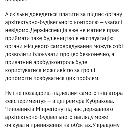
А скільки доведеться платити за підпис органу
архітектурно-будівельного контролю — узагалі
невідомо. Держінспекція вже не матиме прав
приймати таке будівництво в експлуатацію,
органи місцевого самоврядування можуть собі
дозволити блокувати процес безконечно, а
приватний архбудконтроль буде
користуватися можливістю за гроші
допомогти позбуватися цих проблем.
Ну і не позаздриш підлеглим самого ініціатора
«експерименту» — віцепрем’єра Кубракова.
Чиновників Мінрегіону під час державного
архітектурно-будівельного нагляду може
очікувати приниження на об’єктах. У кращому