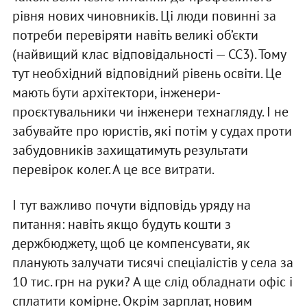
рівня нових чиновників. Ці люди повинні за
потреби перевіряти навіть великі об’єкти
(найвищий клас відповідальності — СС3). Тому
тут необхідний відповідний рівень освіти. Це
мають бути архітектори, інженери-
проєктувальники чи інженери технагляду. І не
забувайте про юристів, які потім у судах проти
забудовників захищатимуть результати
перевірок колег. А це все витрати.
І тут важливо почути відповідь уряду на
питання: навіть якщо будуть кошти з
держбюджету, щоб це компенсувати, як
планують залучати тисячі спеціалістів у села за
10 тис. грн на руки? А ще слід обладнати офіс і
сплатити комірне. Окрім зарплат, новим