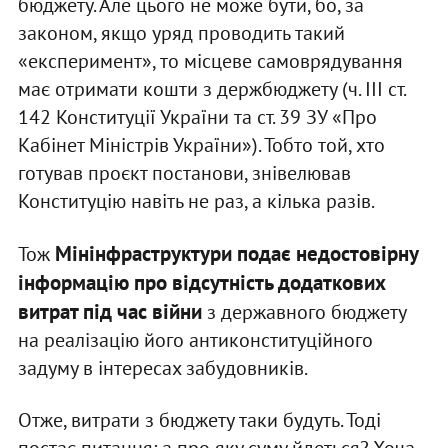
бюджету. Але цього не може бути, бо, за
законом, якщо уряд проводить такий
«експеримент», то місцеве самоврядування
має отримати кошти з держбюджету (ч. ІІІ ст.
142 Конституції України та ст. 39 ЗУ «Про
Кабінет Міністрів України»). Тобто той, хто
готував проєкт постанови, знівелював
Конституцію навіть не раз, а кілька разів.
Мінінфраструктури подає недостовірну
Тож
інформацію про відсутність додаткових
витрат під час війни
з державного бюджету
на реалізацію його антиконституційного
задуму в інтересах забудовників.
Отже, витрати з бюджету таки будуть. Тоді