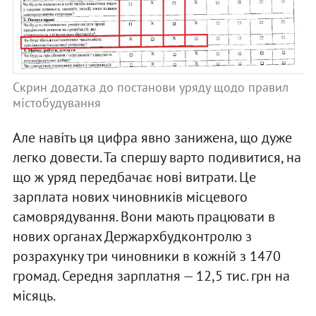
Скрин додатка до постанови уряду щодо правил
містобудування
Але навіть ця цифра явно занижена, що дуже
легко довести. Та спершу варто подивитися, на
що ж уряд передбачає нові витрати. Це
зарплата нових чиновників місцевого
самоврядування. Вони мають працювати в
нових органах Держархбудконтролю з
розрахунку три чиновники в кожній з 1470
громад. Середня зарплатня — 12,5 тис. грн на
місяць.