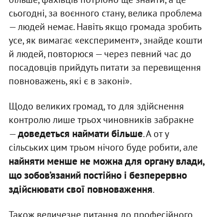
сьогодні, за воєнного стану, велика проблема
— людей немає. Навіть якщо громада зробить
усе, як вимагає «експеримент», знайде кошти
й людей, повторюся — через певний час до
посадовців прийдуть питати за перевищення
повноважень, які є в законі».
Щодо великих громад, то для здійснення
контролю лише трьох чиновників забракне
доведеться наймати більше
—
. А от у
сільських цим трьом нічого буде робити, але
найняти менше не можна для органу влади,
що зобов’язаний постійно і безперервно
здійснювати свої повноваження
.
Також величезне питання до професійного