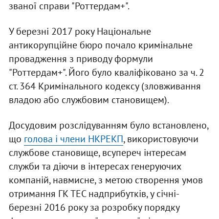
званої справи "Роттердам+".
У березні 2017 року Національне
антикорупційне бюро почало кримінальне
провадження з приводу формули
"Роттердам+". Його було кваліфіковано за ч. 2
ст. 364 Кримінального кодексу (зловживання
владою або службовим становищем).
Досудовим розслідуванням було встановлено,
що
голова і члени НКРЕКП
, використовуючи
службове становище, всупереч інтересам
служби та діючи в інтересах генеруючих
компаній, навмисне, з метою створення умов
отримання ГК ТЕС надприбутків, у січні-
березні 2016 року за розробку порядку