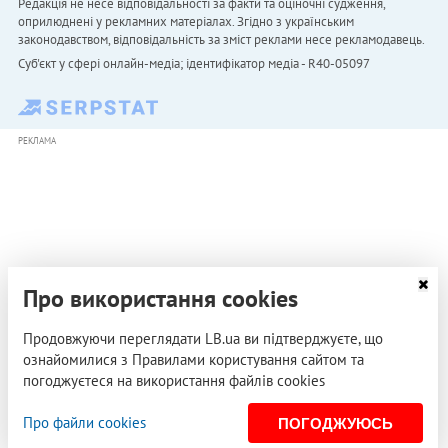
Редакція не несе відповідальності за факти та оціночні судження,
оприлюднені у рекламних матеріалах. Згідно з українським
законодавством, відповідальність за зміст реклами несе рекламодавець.
Cуб'єкт у сфері онлайн-медіа; ідентифікатор медіа - R40-05097
РЕКЛАМА
Про використання cookies
Продовжуючи переглядати LB.ua ви підтверджуєте, що
ознайомилися з Правилами користування сайтом та
погоджуєтеся на використання файлів cookies
Про файли cookies
ПОГОДЖУЮСЬ