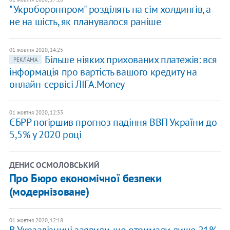
"Укроборонпром" розділять на сім холдингів, а
не на шість, як планувалося раніше
01 жовтня 2020, 14:25
Більше ніяких прихованих платежів: вся
РЕКЛАМА
інформація про вартість вашого кредиту на
онлайн-сервісі ЛІГА.Money
01 жовтня 2020, 12:33
ЄБРР погіршив прогноз падіння ВВП України до
5,5% у 2020 році
ДЕНИС ОСМОЛОВСЬКИЙ
Про Бюро економічної безпеки
(модернізоване)
01 жовтня 2020, 12:18