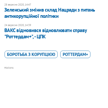
28 вересня 2020, 14:47
​Зеленський змінив склад Нацради з питань
антикорупційної політики
24 вересня 2020, 14:39
ВАКС відмовився відновлювати справу
"Роттердам+", - ЦПК
БОРОТЬБА З КОРУПЦІЄЮ
РОТТЕРДАМ+
РЕКЛАМА