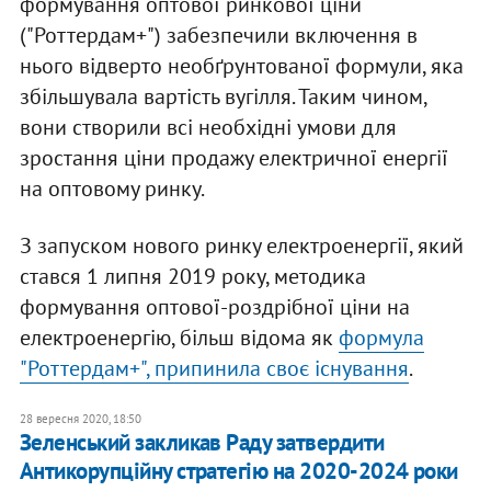
формування оптової ринкової ціни
("Роттердам+") забезпечили включення в
нього відверто необґрунтованої формули, яка
збільшувала вартість вугілля. Таким чином,
вони створили всі необхідні умови для
зростання ціни продажу електричної енергії
на оптовому ринку.
З запуском нового ринку електроенергії, який
стався 1 липня 2019 року, методика
формування оптової-роздрібної ціни на
електроенергію, більш відома як
формула
"Роттердам+", припинила своє існування
.
28 вересня 2020, 18:50
​Зеленський закликав Раду затвердити
Антикорупційну стратегію на 2020-2024 роки