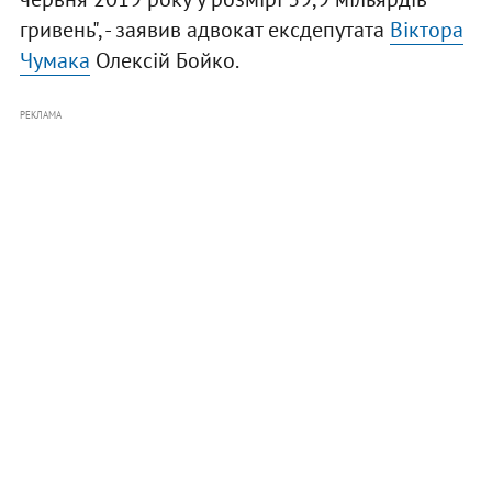
гривень", - заявив адвокат ексдепутата
Віктора
Чумака
Олексій Бойко.
РЕКЛАМА