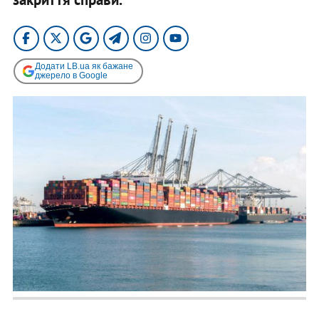
Додати LB.ua як бажане
джерело в Google