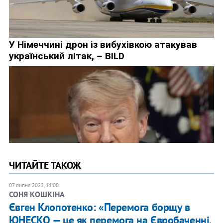
ЧИТАЙТЕ ТАКОЖ
07 липня 2022, 11:00
СОНЯ КОШКІНА
Євген Клопотенко: «Перемога борщу в
ЮНЕСКО — це як перемога на Євробаченні.