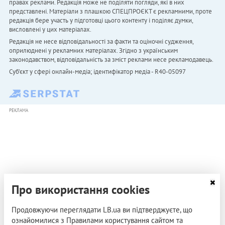
правах реклами. Редакція може не поділяти погляди, які в них
представлені. Матеріали з плашкою СПЕЦПРОЄКТ є рекламними, проте
редакція бере участь у підготовці цього контенту і поділяє думки,
висловлені у цих матеріалах.
Редакція не несе відповідальності за факти та оціночні судження,
оприлюднені у рекламних матеріалах. Згідно з українським
законодавством, відповідальність за зміст реклами несе рекламодавець.
Cуб'єкт у сфері онлайн-медіа; ідентифікатор медіа - R40-05097
РЕКЛАМА
Про використання cookies
Продовжуючи переглядати LB.ua ви підтверджуєте, що
ознайомилися з Правилами користування сайтом та