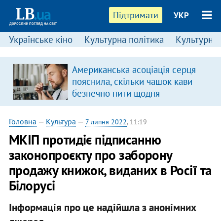
Підтримати
УКР
Українське кіно
Культурна політика
Культурні і
Американська асоціація серця
пояснила, скільки чашок кави
безпечно пити щодня
Головна
—
Культура
—
7 липня 2022
, 11:19
МКІП протидіє підписанню
законопроєкту про заборону
продажу книжок, виданих в Росії та
Білорусі
Інформація про це надійшла з анонімних