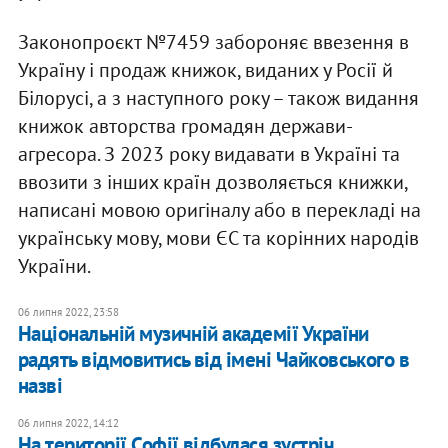
Законопроєкт №7459 забороняє ввезення в
Україну і продаж книжок, виданих у Росії й
Білорусі, а з наступного року – також видання
книжок авторства громадян держави-
агресора. З 2023 року видавати в Україні та
ввозити з інших країн дозволяється книжки,
написані мовою оригіналу або в перекладі на
українську мову, мови ЄС та корінних народів
України.
06 липня 2022, 23:58
Національній музичній академії України
радять відмовитись від імені Чайковського в
назві
06 липня 2022, 14:12
На території Софії відбулася зустріч