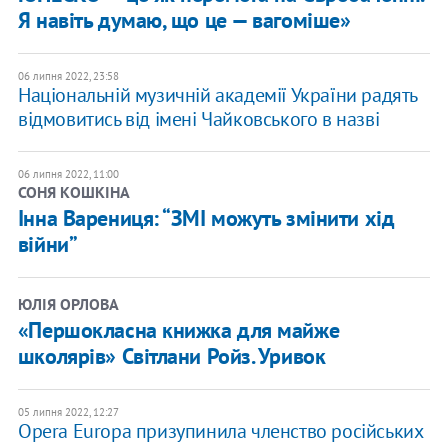
Я навіть думаю, що це — вагоміше»
06 липня 2022, 23:58
Національній музичній академії України радять
відмовитись від імені Чайковського в назві
06 липня 2022, 11:00
СОНЯ КОШКІНА
Інна Варениця: “ЗМІ можуть змінити хід
війни”
ЮЛІЯ ОРЛОВА
«Першокласна книжка для майже
школярів» Світлани Ройз. Уривок
05 липня 2022, 12:27
Opera Europa призупинила членство російських