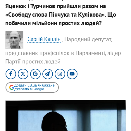
Яценюк і Турчинов прийшли разом на
«Свободу слова Пінчука та Кулікова». Що
побачили мільйони простих людей?
, Народний депутат,
Сергій Каплін
представник профспілок в Парламенті, лідер
Партії простих людей
Додати LB.ua як бажане
джерело в Google