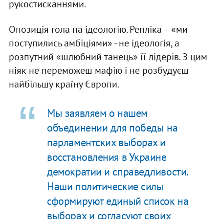
рукостисканнями.
Опозиція гола на ідеологію. Репліка – «ми
поступились амбіціями» - не ідеологія, а
розпутний «шлюбний танець» її лідерів. З цим
ніяк не переможеш мафію і не розбудуєш
найбільшу країну Європи.
Мы заявляем о нашем
объединении для победы на
парламентских выборах и
восстановления в Украине
демократии и справедливости.
Наши политические силы
сформируют единый список на
выборах и согласуют своих