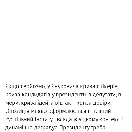
Якщо серйозно, у Януковича криза спікерів,
криза кандидатів у президенти, в депутати, в
мери, криза ідей, а відтак – криза довіри.
Опозиція мляво оформлюється в певний
суспільний інститут, влада ж у цьому контексті
динамічно деградує. Президенту треба