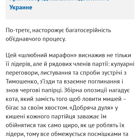
Украине
По-третє, насторожує багатосерійність
об’єднавчого процесу.
Цей «шлюбний марафон» виснажив не тільки
її лідерів, але й рядових членів партії: кулуарні
переговори, листування та спроби зустрічі з
Тимошенко, з’їзди та взаємне поглинання і
знов чергові папірці. Збірна опозиції нагадує
кота, який замість того щоб ловити мишей –
бігає за своїм хвостом. «Добряча дуля» у
кишені кожного партійця заважає їм
обійнятися так само щиро, як це роблять їх
лідери, тому все обмежується посмішками та