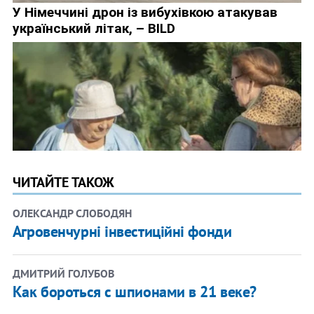
ЧИТАЙТЕ ТАКОЖ
ОЛЕКСАНДР СЛОБОДЯН
Агровенчурні інвестиційні фонди
ДМИТРИЙ ГОЛУБОВ
Как бороться с шпионами в 21 веке?