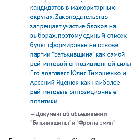
кандидатов в мажоритарных
округах. Законодательство
запрещает участие блоков на
выборах, поэтому единый список
будет сформирован на основе
партии "Батькивщина" как самой
рейтинговой оппозиционной силы.
Его возглавят Юлия Тимошенко и
Арсений Яценюк как наиболее
рейтинговые оппозиционные
политики
— Документ об объединении
"Батькивщины" и "Фронта змин"