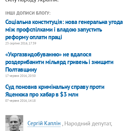
ІНШІ ДОПИСИ БЛОГУ:
Соціальна конституція: нова генеральна угода
між профспілками і владою запустить
реформу оплати праці
23 серпня 2016, 17:39
«Укргазвидобуванню» не вдалося
роздерибанити мільярд гривень і знищити
Полтавщину
17 червня 2016, 20:50
Суд поновив кримінальну справу проти
Яценюка про хабар в $3 млн
07 червня 2016, 14:18
, Народний депутат,
Сергій Каплін