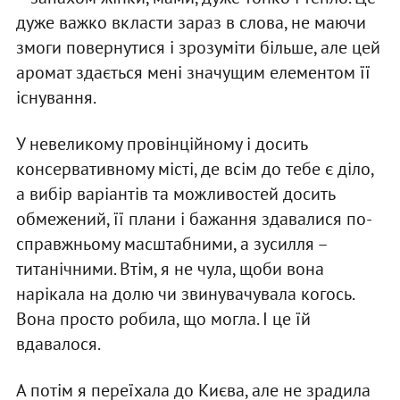
дуже важко вкласти зараз в слова, не маючи
змоги повернутися і зрозуміти більше, але цей
аромат здається мені значущим елементом її
існування.
У невеликому провінційному і досить
консервативному місті, де всім до тебе є діло,
а вибір варіантів та можливостей досить
обмежений, її плани і бажання здавалися по-
справжньому масштабними, а зусилля –
титанічними. Втім, я не чула, щоби вона
нарікала на долю чи звинувачувала когось.
Вона просто робила, що могла. І це їй
вдавалося.
А потім я переїхала до Києва, але не зрадила