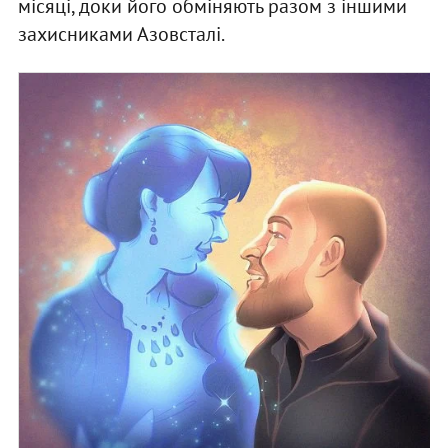
місяці, доки його обміняють разом з іншими
захисниками Азовсталі.