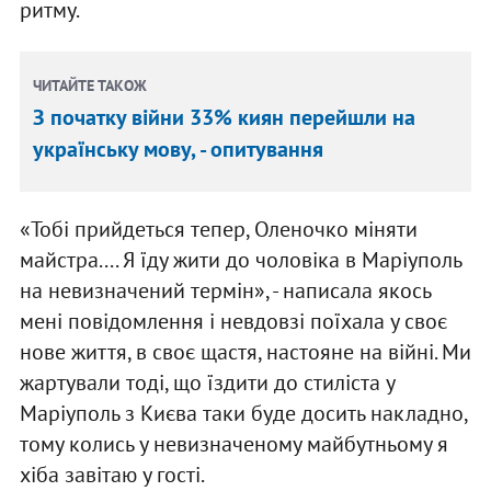
ритму.
ЧИТАЙТЕ ТАКОЖ
З початку війни 33% киян перейшли на
українську мову, - опитування
«Тобі прийдеться тепер, Оленочко міняти
майстра.... Я їду жити до чоловіка в Маріуполь
на невизначений термін», - написала якось
мені повідомлення і невдовзі поїхала у своє
нове життя, в своє щастя, настояне на війні. Ми
жартували тоді, що їздити до стиліста у
Маріуполь з Києва таки буде досить накладно,
тому колись у невизначеному майбутньому я
хіба завітаю у гості.