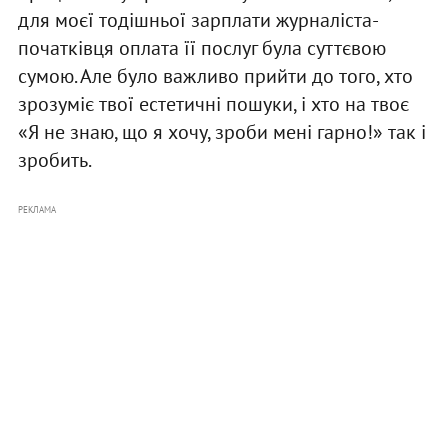
для моєї тодішньої зарплати журналіста-
початківця оплата її послуг була суттєвою
сумою. Але було важливо прийти до того, хто
зрозуміє твої естетичні пошуки, і хто на твоє
«Я не знаю, що я хочу, зроби мені гарно!» так і
зробить.
РЕКЛАМА