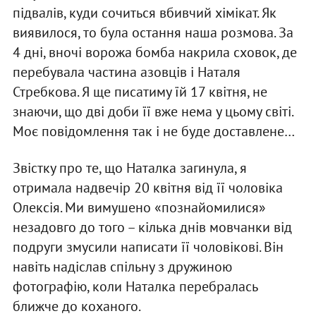
підвалів, куди сочиться вбивчий хімікат. Як
виявилося, то була остання наша розмова. За
4 дні, вночі ворожа бомба накрила сховок, де
перебувала частина азовців і Наталя
Стребкова. Я ще писатиму їй 17 квітня, не
знаючи, що дві доби її вже нема у цьому світі.
Моє повідомлення так і не буде доставлене…
Звістку про те, що Наталка загинула, я
отримала надвечір 20 квітня від її чоловіка
Олексія. Ми вимушено «познайомилися»
незадовго до того – кілька днів мовчанки від
подруги змусили написати її чоловікові. Він
навіть надіслав спільну з дружиною
фотографію, коли Наталка перебралась
ближче до коханого.