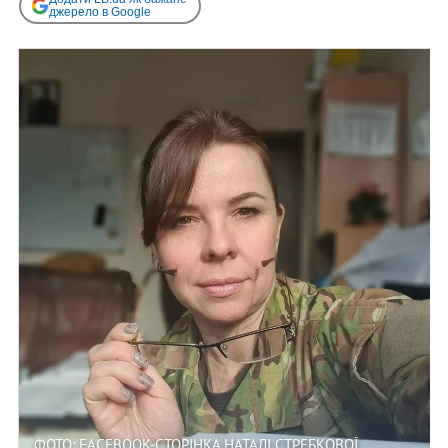
джерело в Google
ФОТО: FACEBOOK-СТОРІНКА НАТАЛІ СТРЕБКОВОЇ