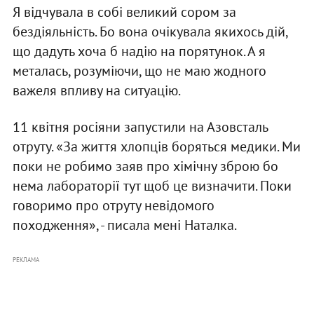
Я відчувала в собі великий сором за
бездіяльність. Бо вона очікувала якихось дій,
що дадуть хоча б надію на порятунок. А я
металась, розуміючи, що не маю жодного
важеля впливу на ситуацію.
11 квітня росіяни запустили на Азовсталь
отруту. «За життя хлопців боряться медики. Ми
поки не робимо заяв про хімічну зброю бо
нема лабораторії тут щоб це визначити. Поки
говоримо про отруту невідомого
походження», - писала мені Наталка.
РЕКЛАМА