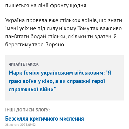
пишеться на лінії фронту щодня.
Україна провела вже стількох воїнів, що знати
імені усіх не під силу нікому. Тому так важливо
пам’ятати бодай стільки, скільки ти здатен. Я
берегтиму твоє, Зоряно.
ЧИТАЙТЕ ТАКОЖ
Марк Гемілл українським військовим: "Я
граю воїна у кіно, а ви справжні герої
справжньої війни"
ІНШІ ДОПИСИ БЛОГУ:
Безсилля критичного мислення
28 лютого 2023, 09:52