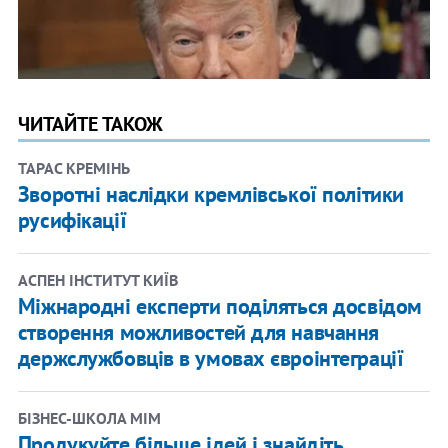
ЧИТАЙТЕ ТАКОЖ
ТАРАС КРЕМІНЬ
Зворотні наслідки кремлівської політики
русифікації
АСПЕН ІНСТИТУТ КИЇВ
Міжнародні експерти поділяться досвідом
створення можливостей для навчання
держслужбовців в умовах євроінтеграції
​БІЗНЕС-ШКОЛА МІМ
Продукуйте більше ідей і знайдіть