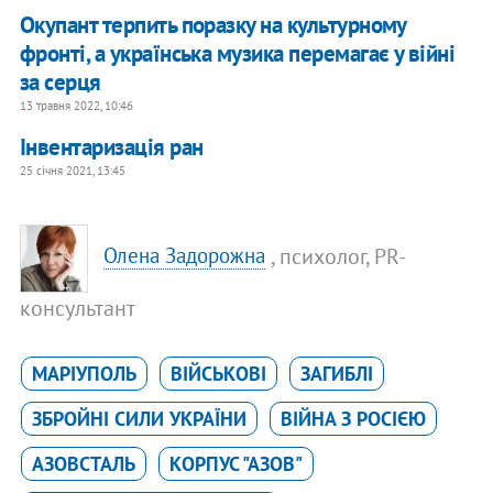
Окупант терпить поразку на культурному
фронті, а українська музика перемагає у війні
за серця
13 травня 2022, 10:46
Інвентаризація ран
25 січня 2021, 13:45
, психолог, PR-
Олена Задорожна
консультант
МАРІУПОЛЬ
ВІЙСЬКОВІ
ЗАГИБЛІ
ЗБРОЙНІ СИЛИ УКРАЇНИ
ВІЙНА З РОСІЄЮ
АЗОВСТАЛЬ
КОРПУС "АЗОВ"