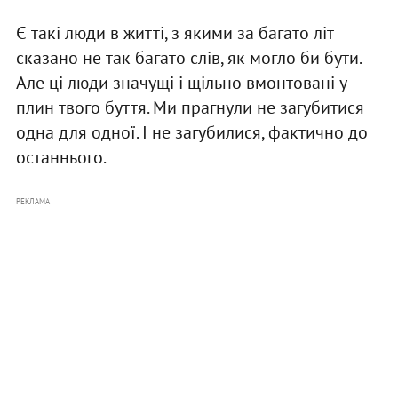
Є такі люди в житті, з якими за багато літ
сказано не так багато слів, як могло би бути.
Але ці люди значущі і щільно вмонтовані у
плин твого буття. Ми прагнули не загубитися
одна для одної. І не загубилися, фактично до
останнього.
РЕКЛАМА