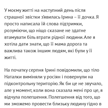
У моєму житті на наступний день після
страшної звістки з’явилась Ірина – її дочка. Я
просто написала їй слова підтримки,
розуміючи, що ніщо сказане не здатне
втамувати біль втрати рідної людини. Але я
хотіла дати знати, що її мама дорога та
важлива також іншим людям, які були у її
житті.
На початку серпня Ірині повідомили, що тіло
Наталки виміняли у росіян і повернули на
підконтрольну територію. Як би це не звучало,
але у момент, коли вона сказала мені про це, я
відчула полегшення. Полегшення від того, що
ми зможемо провести близьку людину гідно в