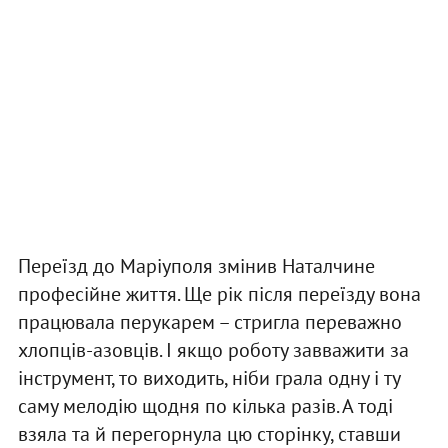
Переїзд до Маріуполя змінив Наталчине
професійне життя. Ще рік після переїзду вона
працювала перукарем – стригла переважно
хлопців-азовців. І якщо роботу завважити за
інструмент, то виходить, ніби грала одну і ту
саму мелодію щодня по кілька разів. А тоді
взяла та й перегорнула цю сторінку, ставши