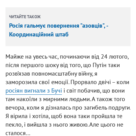
ЧИТАЙТЕ ТАКОЖ
Росія гальмує повернення "азовців", -
Координаційний штаб
Майже на увесь час, починаючи від 24 лютого,
після першого шоку від того, що Путін таки
розв’язав повномасштабну війну, я
заморозила свої емоції. Прорвало двічі – коли
росіян вигнали з Бучі
і світ побачив, що вони
там накоїли з мирними людьми. А також того
вечора, коли я дізналась про загибель подруги.
Я вірила і хотіла, щоб вона таки пройшла те
пекло, і вийшла з нього живою. Але цього не
сталося…