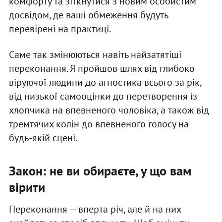
комфорту та зіткнутися з новим особистим
досвідом, де ваші обмеження будуть
перевірені на практиці.
Саме так змінюються навіть найзатятіші
переконання. Я пройшов шлях від глибоко
віруючої людини до агностика всього за рік,
від низької самооцінки до перетворення із
хлопчика на впевненого чоловіка, а також від
тремтячих колін до впевненого голосу на
будь-якій сцені.
Закон: не ви обираєте, у що вам
вірити
Переконання — вперта річ, але й на них