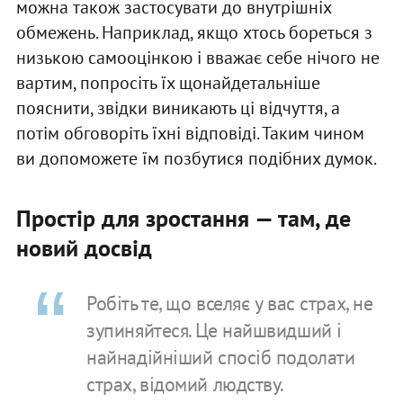
можна також застосувати до внутрішніх
обмежень. Наприклад, якщо хтось бореться з
низькою самооцінкою і вважає себе нічого не
вартим, попросіть їх щонайдетальніше
пояснити, звідки виникають ці відчуття, а
потім обговоріть їхні відповіді. Таким чином
ви допоможете їм позбутися подібних думок.
Простір для зростання — там, де
новий досвід
Робіть те, що вселяє у вас страх, не
зупиняйтеся. Це найшвидший і
найнадійніший спосіб подолати
страх, відомий людству.