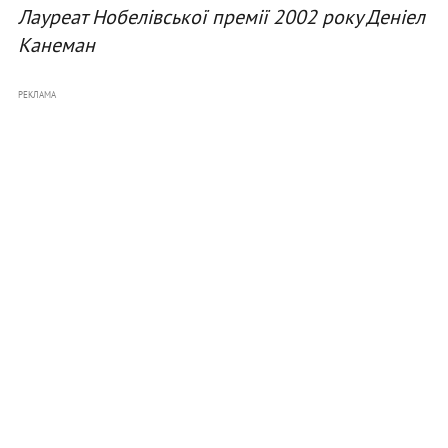
Лауреат Нобелівської премії 2002 року Деніел
Канеман
РЕКЛАМА