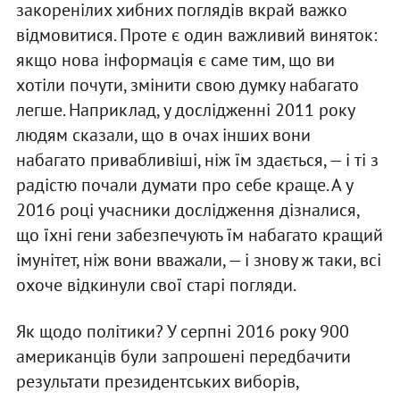
закоренілих хибних поглядів вкрай важко
відмовитися. Проте є один важливий виняток:
якщо нова інформація є саме тим, що ви
хотіли почути, змінити свою думку набагато
легше. Наприклад, у дослідженні 2011 року
людям сказали, що в очах інших вони
набагато привабливіші, ніж їм здається, — і ті з
радістю почали думати про себе краще. А у
2016 році учасники дослідження дізналися,
що їхні гени забезпечують їм набагато кращий
імунітет, ніж вони вважали, — і знову ж таки, всі
охоче відкинули свої старі погляди.
Як щодо політики? У серпні 2016 року 900
американців були запрошені передбачити
результати президентських виборів,