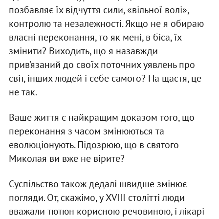
позбавляє їх відчуття сили, «вільної волі»,
контролю та незалежності. Якщо не я обираю
власні переконання, то як мені, в біса, їх
змінити? Виходить, що я назавжди
прив’язаний до своїх поточних уявлень про
світ, інших людей і себе самого? На щастя, це
не так.
Ваше життя є найкращим доказом того, що
переконання з часом змінюються та
еволюціонують. Підозрюю, що в святого
Миколая ви вже не вірите?
Суспільство також дедалі швидше змінює
погляди. От, скажімо, у XVIII столітті люди
вважали тютюн корисною речовиною, і лікарі