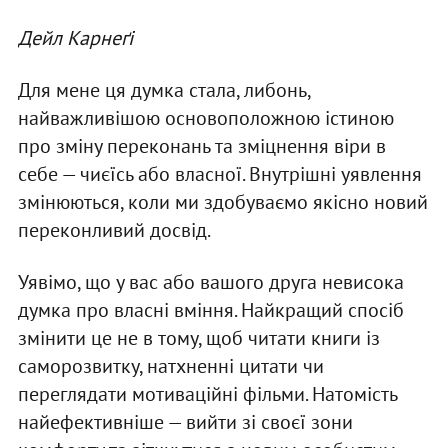
Дейл Карнеґі
Для мене ця думка стала, либонь,
найважливішою основоположною істиною
про зміну переконань та зміцнення віри в
себе — чиєїсь або власної. Внутрішні уявлення
змінюються, коли ми здобуваємо якісно новий
переконливий досвід.
Уявімо, що у вас або вашого друга невисока
думка про власні вміння. Найкращий спосіб
змінити це не в тому, щоб читати книги із
саморозвитку, натхненні цитати чи
переглядати мотиваційні фільми. Натомість
найефективніше — вийти зі своєї зони