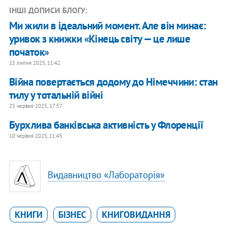
ІНШІ ДОПИСИ БЛОГУ:
Ми жили в ідеальний момент. Але він минає:
уривок з книжки «Кінець світу — це лише
початок»
15 липня 2025, 11:42
Війна повертається додому до Німеччини: стан
тилу у тотальній війні
25 червня 2025, 17:57
Бурхлива банківська активність у Флоренції
10 червня 2025, 11:45
Видавництво «Лабораторія»
КНИГИ
БІЗНЕС
КНИГОВИДАННЯ