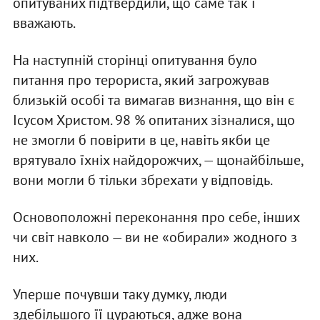
опитуваних підтвердили, що саме так і
вважають.
На наступній сторінці опитування було
питання про терориста, який загрожував
близькій особі та вимагав визнання, що він є
Ісусом Христом. 98 % опитаних зізналися, що
не змогли б повірити в це, навіть якби це
врятувало їхніх найдорожчих, — щонайбільше,
вони могли б тільки збрехати у відповідь.
Основоположні переконання про себе, інших
чи світ навколо — ви не «обирали» жодного з
них.
Уперше почувши таку думку, люди
здебільшого її цураються, адже вона