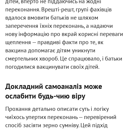
дітей, вперто не піддаючись на жодні
переконання. Врешті-решт, групі фахівців
вдалося вмовити батьків не шляхом
заперечення їхніх переконань, а надаючи
нову інформацію про вкрай корисні переваги
щеплення — правдиві факти про те, як
вакцина допомагає дітям уникнути
смертельних хвороб. Це спрацювало, і батьки
погодилися вакцинувати своїх дітей.
Докладний самоаналіз може
ослабити будь-чию віру
Прохання детально описати суть і логіку
чиїхось упертих переконань — перевірений
спосіб засіяти зерно сумніву. Цей підхід