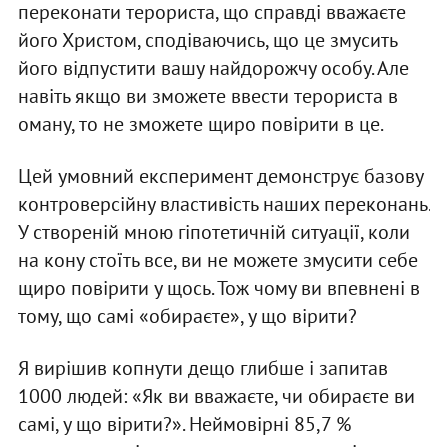
переконати терориста, що справді вважаєте
його Христом, сподіваючись, що це змусить
його відпустити вашу найдорожчу особу. Але
навіть якщо ви зможете ввести терориста в
оману, то не зможете щиро повірити в це.
Цей умовний експеримент демонструє базову
контроверсійну властивість наших переконань.
У створеній мною гіпотетичній ситуації, коли
на кону стоїть все, ви не можете змусити себе
щиро повірити у щось. Тож чому ви впевнені в
тому, що самі «обираєте», у що вірити?
Я вирішив копнути дещо глибше і запитав
1000 людей: «Як ви вважаєте, чи обираєте ви
самі, у що вірити?». Неймовірні 85,7 %