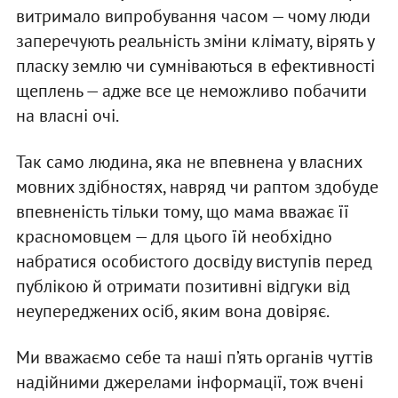
витримало випробування часом — чому люди
заперечують реальність зміни клімату, вірять у
пласку землю чи сумніваються в ефективності
щеплень — адже все це неможливо побачити
на власні очі.
Так само людина, яка не впевнена у власних
мовних здібностях, навряд чи раптом здобуде
впевненість тільки тому, що мама вважає її
красномовцем — для цього їй необхідно
набратися особистого досвіду виступів перед
публікою й отримати позитивні відгуки від
неупереджених осіб, яким вона довіряє.
Ми вважаємо себе та наші п’ять органів чуттів
надійними джерелами інформації, тож вчені