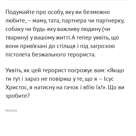
Подумайте про особу, яку ви безмежно
любите, — маму, тата, партнера чи партнерку,
собаку чи будь-яку важливу людину (чи
тварину) у вашому житті. А тепер уявіть, що
вони прив’язані до стільця і під загрозою
пістолета безжального терориста.
Уявіть, як цей терорист погрожує вам: «Якщо
ти тут і зараз не повіриш у те, що я — Ісус
Христос, я натисну на гачок і вб’ю їх!». Що ви
зробите?
РЕКЛАМА