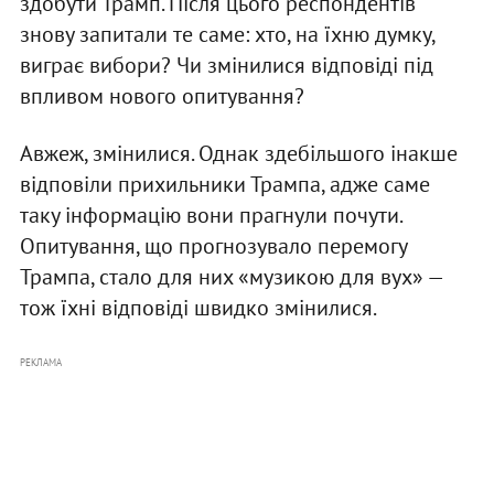
здобути Трамп. Після цього респондентів
знову запитали те саме: хто, на їхню думку,
виграє вибори? Чи змінилися відповіді під
впливом нового опитування?
Авжеж, змінилися. Однак здебільшого інакше
відповіли прихильники Трампа, адже саме
таку інформацію вони прагнули почути.
Опитування, що прогнозувало перемогу
Трампа, стало для них «музикою для вух» —
тож їхні відповіді швидко змінилися.
РЕКЛАМА