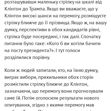
розташувавши маленьку стрілку на шкалі від
Клінтон до Трампа. Якщо ви вважаєте, що у
Клінтон високі шанси на перемогу, розміщуєте
стрілку ближче до її прізвища. Якщо ж, на вашу
думку, перспективи в обох кандидатів рівні,
стрілка буде посередині, і так далі. Спочатку
питання було таке: «Кого б ви хотіли бачити
на посту президента?». І тут голоси
розділилися порівну.
Коли ж людей запитали, хто, на їхню думку,
виграє вибори, прихильники обох сторін
розмістили стрілку ближче до Клінтон,
зазначаючи, що перемогу вони прогнозували
саме їй. Потім оголосили результати нового
опитування, згідно з якими перемогу мав