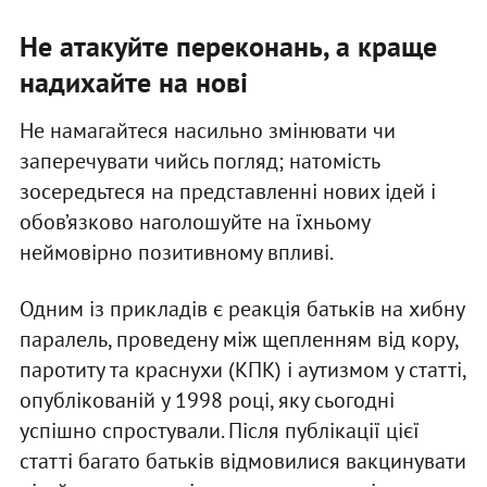
Не атакуйте переконань, а краще
надихайте на нові
Не намагайтеся насильно змінювати чи
заперечувати чийсь погляд; натомість
зосередьтеся на представленні нових ідей і
обов’язково наголошуйте на їхньому
неймовірно позитивному впливі.
Одним із прикладів є реакція батьків на хибну
паралель, проведену між щепленням від кору,
паротиту та краснухи (КПК) і аутизмом у статті,
опублікованій у 1998 році, яку сьогодні
успішно спростували. Після публікації цієї
статті багато батьків відмовилися вакцинувати