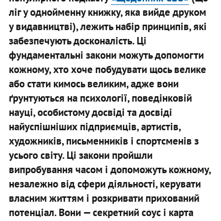
ліг у однойменну книжку, яка вийде друком
у видавництві), лежить набір принципів, які
забезпечують досконалість. Ці
фундаментальні закони можуть допомогти
кожному, хто хоче побудувати щось велике
або стати кимось великим, адже вони
ґрунтуються на психології, поведінковій
науці, особистому досвіді та досвіді
найуспішніших підприємців, артистів,
художників, письменників і спортсменів з
усього світу. Ці закони пройшли
випробування часом і допоможуть кожному,
незалежно від сфери діяльності, керувати
власним життям і розкривати прихований
потенціал. Вони — секретний соус і карта