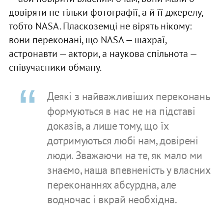
довіряти не тільки фотографії, а й її джерелу,
тобто NASA. Пласкоземці не вірять нікому:
вони переконані, що NASA — шахраї,
астронавти — актори, а наукова спільнота —
співучасники обману.
Деякі з найважливіших переконань
формуються в нас не на підставі
доказів, а лише тому, що їх
дотримуються любі нам, довірені
люди. Зважаючи на те, як мало ми
знаємо, наша впевненість у власних
переконаннях абсурдна, але
водночас і вкрай необхідна.