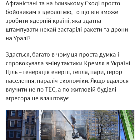
Афганістані та на Близькому Сході просто
бойовикам з ідеологією, то що він зможе
зробити ядерній країні, яка здатна
штампувати нехай застарілі ракети та дрони
на Уралі?
Здається, багато в чому ця проста думка і
спровокувала зміну тактики Кремля в Україні.
Ціль – генерація енергії, тепла, пари, терор
населення, параліч економіки. Якщо вдалося
влучити не по ТЕС, а по житловій будівлі –
агресора це влаштовує.