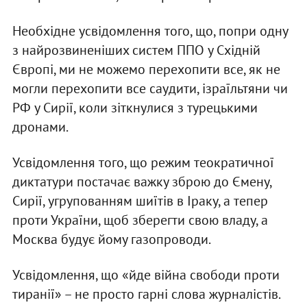
Необхідне усвідомлення того, що, попри одну
з найрозвиненіших систем ППО у Східній
Європі, ми не можемо перехопити все, як не
могли перехопити все саудити, ізраїльтяни чи
РФ у Сирії, коли зіткнулися з турецькими
дронами.
Усвідомлення того, що режим теократичної
диктатури постачає важку зброю до Ємену,
Сирії, угрупованням шиїтів в Іраку, а тепер
проти України, щоб зберегти свою владу, а
Москва будує йому газопроводи.
Усвідомлення, що «йде війна свободи проти
тиранії» – не просто гарні слова журналістів.