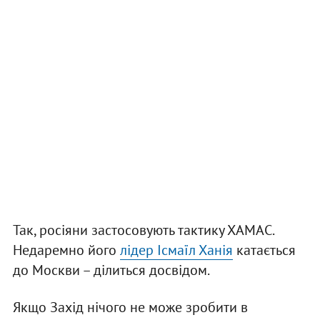
Так, росіяни застосовують тактику ХАМАС.
Недаремно його
лідер Ісмаїл Ханія
катається
до Москви – ділиться досвідом.
Якщо Захід нічого не може зробити в