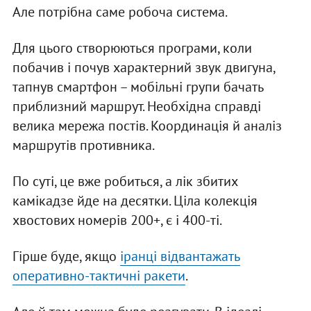
Але потрібна саме робоча система.
Для цього створюються програми, коли
побачив і почув характерний звук двигуна,
тапнув смартфон – мобільні групи бачать
приблизний маршрут. Необхідна справді
велика мережа постів. Координація й аналіз
маршрутів противника.
По суті, це вже робиться, а лік збитих
камікадзе йде на десятки. Ціла колекція
хвостових номерів 200+, є і 400-ті.
Гірше буде, якщо
іранці відвантажать
оперативно-тактичні ракети
.