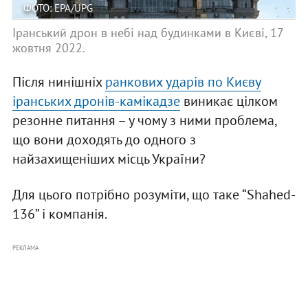
ФОТО: EPA/UPG
Іранський дрон в небі над будинками в Києві, 17
жовтня 2022.
Після нинішніх
ранкових ударів по Києву
іранських дронів-камікадзе
виникає цілком
резонне питання – у чому з ними проблема,
що вони доходять до одного з
найзахищеніших місць України?
Для цього потрібно розуміти, що таке “Shahed-
136” і компанія.
РЕКЛАМА