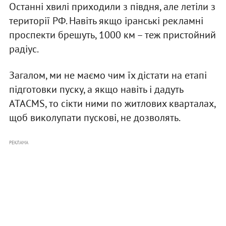
Останні хвилі приходили з півдня, але летіли з
території РФ. Навіть якщо іранські рекламні
проспекти брешуть, 1000 км – теж пристойний
радіус.
Загалом, ми не маємо чим їх дістати на етапі
підготовки пуску, а якщо навіть і дадуть
ATACMS, то сікти ними по житлових кварталах,
щоб виколупати пускові, не дозволять.
РЕКЛАМА