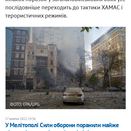
послідовніше переходить до тактики ХАМАС і
терористичних режимів.
ФОТО: EPA/UPG
17 жовтня 2022, 19:36
У Мелітополі Сили оборони поранили майже