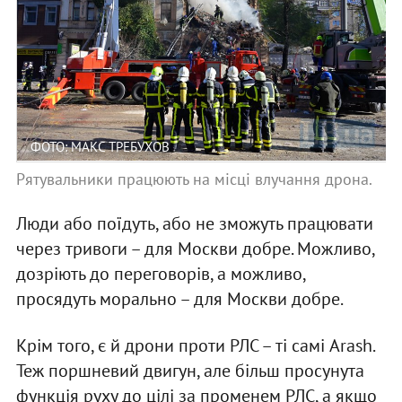
ФОТО: МАКС ТРЕБУХОВ
Рятувальники працюють на місці влучання дрона.
Люди або поїдуть, або не зможуть працювати
через тривоги – для Москви добре. Можливо,
дозріють до переговорів, а можливо,
просядуть морально – для Москви добре.
Крім того, є й дрони проти РЛС – ті самі Arash.
Теж поршневий двигун, але більш просунута
функція руху до цілі за променем РЛС, а якщо