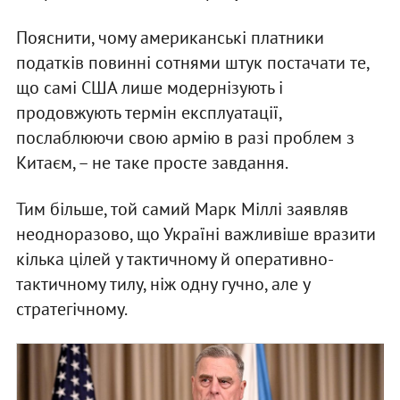
Пояснити, чому американські платники
податків повинні сотнями штук постачати те,
що самі США лише модернізують і
продовжують термін експлуатації,
послаблюючи свою армію в разі проблем з
Китаєм, – не таке просте завдання.
Тим більше, той самий Марк Міллі заявляв
неодноразово, що Україні важливіше вразити
кілька цілей у тактичному й оперативно-
тактичному тилу, ніж одну гучно, але у
стратегічному.