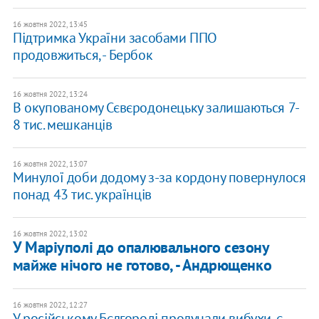
16 жовтня 2022, 13:45
Підтримка України засобами ППО
продовжиться, - Бербок
16 жовтня 2022, 13:24
В окупованому Сєвєродонецьку залишаються 7-
8 тис. мешканців
16 жовтня 2022, 13:07
​Минулої доби додому з-за кордону повернулося
понад 43 тис. українців
16 жовтня 2022, 13:02
У Маріуполі до опалювального сезону
майже нічого не готово, - Андрющенко
16 жовтня 2022, 12:27
У російському Бєлгороді пролунали вибухи, є