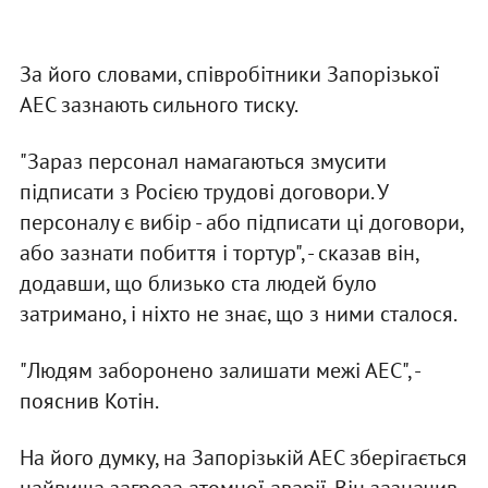
За його словами, співробітники Запорізької
АЕС зазнають сильного тиску.
"Зараз персонал намагаються змусити
підписати з Росією трудові договори. У
персоналу є вибір - або підписати ці договори,
або зазнати побиття і тортур", - сказав він,
додавши, що близько ста людей було
затримано, і ніхто не знає, що з ними сталося.
"Людям заборонено залишати межі АЕС", -
пояснив Котін.
На його думку, на Запорізькій АЕС зберігається