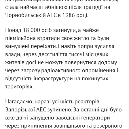
стала наймасштабнішою після трагедії на
Чорнобильській АЕС в 1986 році.
Понад 18 000 осіб загинули, а майже
півмільйона втратили своє житло та були
вимушені переїхати. І навіть попри зусилля
влади, через десятиліття тисячі місцевих
жителів досі не можуть повернутися додому
через загрозу радіоактивного опромінення і
відсутність інфраструктури на покинутих
територіях.
Нагадаємо, наразі усі шість реакторів
Запорізької АЕС зупинено. За останні дні було
вже двічі запущено заводські генератори
через припинення зовнішнього та резервного