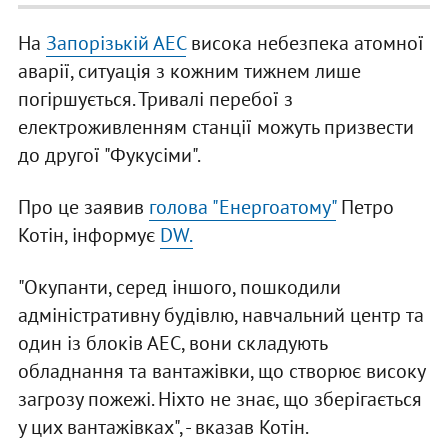
На
Запорізькій АЕС
висока небезпека атомної
аварії, ситуація з кожним тижнем лише
погіршується. Тривалі перебої з
електроживленням станції можуть призвести
до другої "Фукусіми".
Про це заявив
голова "Енергоатому"
Петро
Котін, інформує
DW.
"Окупанти, серед іншого, пошкодили
адміністративну будівлю, навчальний центр та
один із блоків АЕС, вони складують
обладнання та вантажівки, що створює високу
загрозу пожежі. Ніхто не знає, що зберігається
у цих вантажівках", - вказав Котін.