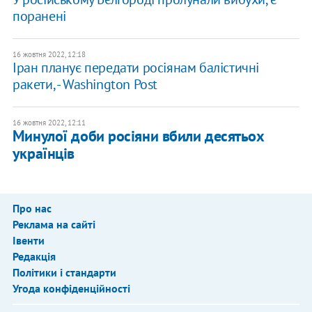
поранені
16 жовтня 2022, 12:18
Іран планує передати росіянам балістичні
ракети, - Washington Post
16 жовтня 2022, 12:11
Минулої доби росіяни вбили десятьох
українців
Про нас
Реклама на сайті
Івенти
Редакція
Політики і стандарти
Угода конфіденційності