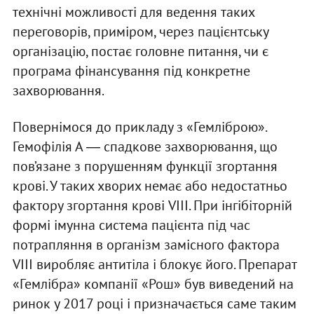
технічні можливості для ведення таких
переговорів, приміром, через пацієнтську
організацію, постає головне питання, чи є
програма фінансування під конкретне
захворювання.
Повернімося до прикладу з «Гемліброю».
Гемофілія А ― спадкове захворювання, що
пов’язане з порушенням функції згортання
крові. У таких хворих немає або недостатньо
фактору згортання крові VIII. При інгібіторній
формі імунна система пацієнта під час
потрапляння в організм замісного фактора
VIII виробляє антитіла і блокує його. Препарат
«Гемлібра» компанії «Рош» був виведений на
ринок у 2017 році і призначається саме таким