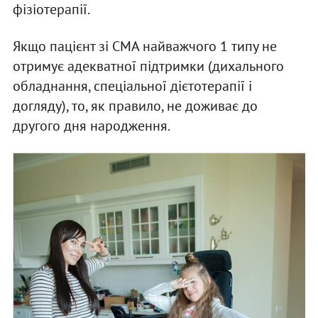
фізіотерапії.
Якщо пацієнт зі СМА найважчого 1 типу не
отримує адекватної підтримки (дихального
обладнання, спеціальної дієтотерапії і
догляду), то, як правило, не доживає до
другого дня народження.