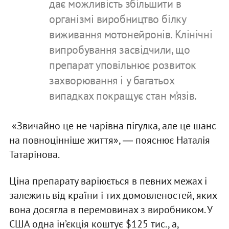
дає можливість збільшити в
організмі виробництво білку
виживання мотонейронів. Клінічні
випробування засвідчили, що
препарат уповільнює розвиток
захворювання і у багатьох
випадках покращує стан м’язів.
«Звичайно це не чарівна пігулка, але це шанс
на повноцінніше життя», ― пояснює Наталія
Татарінова.
Ціна препарату варіюється в певних межах і
залежить від країни і тих домовленостей, яких
вона досягла в перемовинах з виробником. У
США одна ін’єкція коштує $125 тис., а,