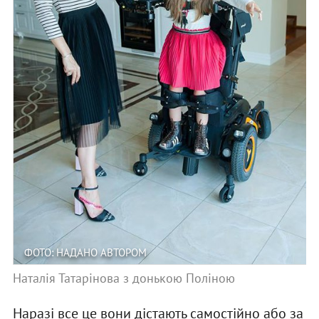
ФОТО: НАДАНО АВТОРОМ
Наталія Татарінова з донькою Поліною
Наразі все це вони дістають самостійно або за