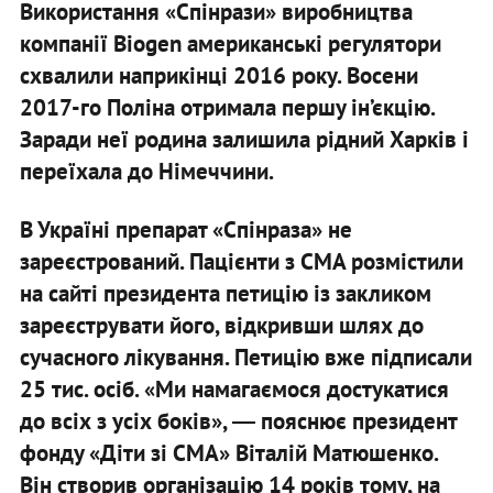
Використання «Спінрази» виробництва
компанії Biogen американські регулятори
схвалили наприкінці 2016 року. Восени
2017-го Поліна отримала першу ін’єкцію.
Заради неї родина залишила рідний Харків і
переїхала до Німеччини.
В Україні препарат «Спінраза» не
зареєстрований. Пацієнти з СМА розмістили
на сайті президента петицію із закликом
зареєструвати його, відкривши шлях до
сучасного лікування. Петицію вже підписали
25 тис. осіб. «Ми намагаємося достукатися
до всіх з усіх боків», ― пояснює президент
фонду «Діти зі СМА» Віталій Матюшенко.
Він створив організацію 14 років тому, на