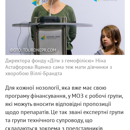
ФОТО: TOURDNEPR.COM
Директора фонду «Діти з гемофілією» Ніна
Астафорова-Яценко сама теж мати дівчинки з
хворобою Віллі-Брандта
Для кожної нозології, яка вже має свою
програму фінансування, у МОЗ є робочі групи,
які можуть вносити відповідні пропозиції
щодо препаратів. Це так звані експертні групи
та групи технічного супроводу, що
складаються зокрема з представників