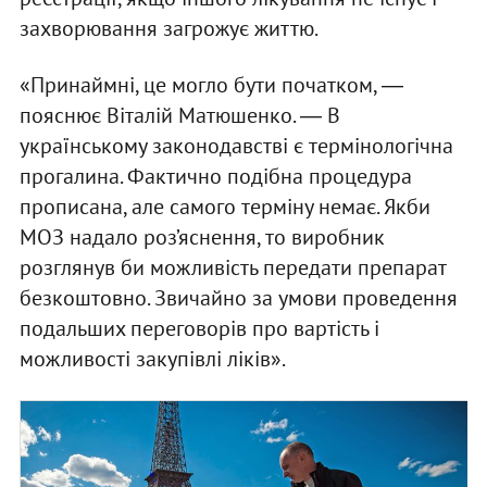
захворювання загрожує життю.
«Принаймні, це могло бути початком, ―
пояснює Віталій Матюшенко. ― В
українському законодавстві є термінологічна
прогалина. Фактично подібна процедура
прописана, але самого терміну немає. Якби
МОЗ надало роз’яснення, то виробник
розглянув би можливість передати препарат
безкоштовно. Звичайно за умови проведення
подальших переговорів про вартість і
можливості закупівлі ліків».