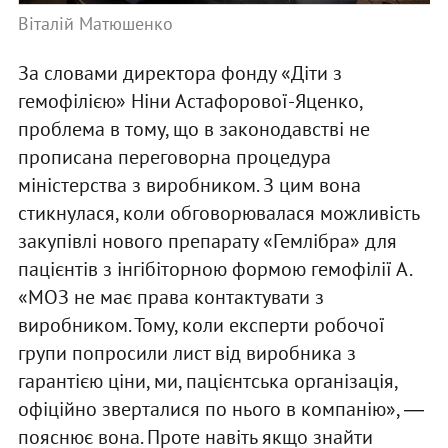
Віталій Матюшенко
За словами директора фонду «Діти з
гемофілією» Ніни Астафорової-Яценко,
проблема в тому, що в законодавстві не
прописана переговорна процедура
міністерства з виробником. З цим вона
стикнулася, коли обговорювалася можливість
закупівлі нового препарату «Гемлібра» для
пацієнтів з інгібіторною формою гемофілії А.
«МОЗ не має права контактувати з
виробником. Тому, коли експерти робочої
групи попросили лист від виробника з
гарантією ціни, ми, пацієнтська організація,
офіційно зверталися по нього в компанію», ―
пояснює вона. Проте навіть якщо знайти