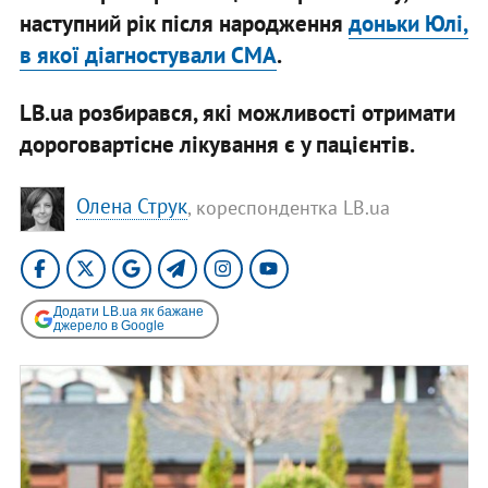
наступний рік після народження
доньки Юлі,
в якої діагностували СМА
.
LB.ua розбирався, які можливості отримати
дороговартісне лікування є у пацієнтів.
Олена Струк
, кореспондентка LB.ua
Додати LB.ua як бажане
джерело в Google