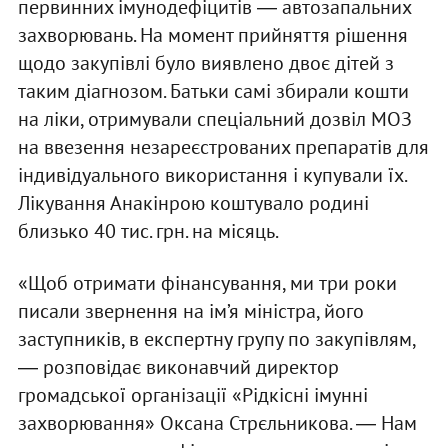
первинних імунодефіцитів ― автозапальних
захворювань. На момент прийняття рішення
щодо закупівлі було виявлено двоє дітей з
таким діагнозом. Батьки самі збирали кошти
на ліки, отримували спеціальний дозвіл МОЗ
на ввезення незареєстрованих препаратів для
індивідуального використання і купували їх.
Лікування Анакінрою коштувало родині
близько 40 тис. грн. на місяць.
«Щоб отримати фінансування, ми три роки
писали звернення на ім’я міністра, його
заступників, в експертну групу по закупівлям,
― розповідає виконавчий директор
громадської організації «Рідкісні імунні
захворювання» Оксана Стрєльникова. ― Нам