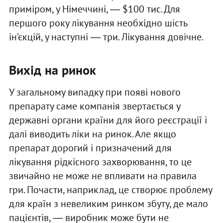
приміром, у Німеччині, ― $100 тис. Для
першого року лікування необхідно шість
ін’єкцій, у наступні ― три. Лікування довічне.
Вихід на ринок
У загальному випадку при появі нового
препарату саме компанія звертається у
державні органи країни для його реєстрації і
далі виводить ліки на ринок. Але якщо
препарат дорогий і призначений для
лікування рідкісного захворювання, то це
звичайно не може не впливати на правила
гри. Почасти, наприклад, це створює проблему
для країн з невеликим ринком збуту, де мало
пацієнтів, ― виробник може бути не