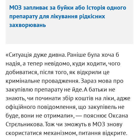
МОЗ запливає за буйки або Історія одного
препарату для лікування рідкісних
захворювань
«Ситуація дуже дивна. Раніше була хоча б
надія, а тепер невідомо, куди ходити, чого
добиватися, після того, як відкрили це
кримінальне провадження. Зараз мова про
закупівлю препарату не йде. А батьки не
знають, чи починати збір коштів на ліки, адже
офіційного повідомлення, що закупівель не
буде, вони не отримали», ― пояснює Оксана
Стрєльникова. Тож чи зможуть в МОЗ знову
скористатися механізмом, питання відкрите.