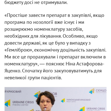
бюджету досі не отримували.
«Простіше завести препарат в закупівлі, якщо
програма по нозології вже існує і ми
розширюємо номенклатуру засобів,
необхідних для лікування. Особливо, якщо
довести державі, як це було у випадку з
«Гемліброю», економічну доцільність закупівлі.
Ми все це прорахували і препарат включили в
номенклатуру», ― пояснює Ніна Астафорова-
Яценко. Спочатку його закуповуватимуть для
невеликої групи пацієнтів.