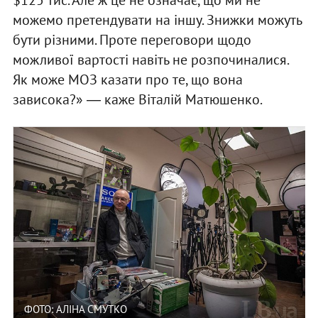
можемо претендувати на іншу. Знижки можуть
бути різними. Проте переговори щодо
можливої вартості навіть не розпочиналися.
Як може МОЗ казати про те, що вона
зависока?» ― каже Віталій Матюшенко.
ФОТО: АЛІНА СМУТКО