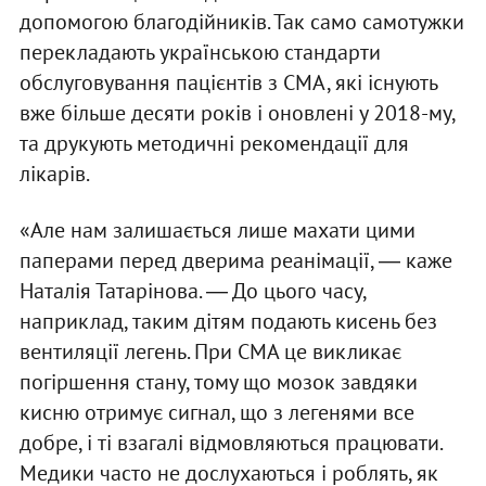
допомогою благодійників. Так само самотужки
перекладають українською стандарти
обслуговування пацієнтів з СМА, які існують
вже більше десяти років і оновлені у 2018-му,
та друкують методичні рекомендації для
лікарів.
«Але нам залишається лише махати цими
паперами перед дверима реанімації, ― каже
Наталія Татарінова. ― До цього часу,
наприклад, таким дітям подають кисень без
вентиляції легень. При СМА це викликає
погіршення стану, тому що мозок завдяки
кисню отримує сигнал, що з легенями все
добре, і ті взагалі відмовляються працювати.
Медики часто не дослухаються і роблять, як