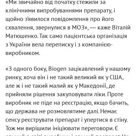
«Ми звичайно від початку стежили за
клінічними випробуваннями препарату, і
щойно з’явилося повідомлення про його
схвалення, звернулися в МОЗ», ― каже Віталій
Матюшенко. Так само пацієнтська організація
з України вела переписку і з компанією-
виробником.
«З одного боку, Biogen зацікавлений у нашому
ринку, хоча він і не такий великий як у США,
але ж і не такий малий як у Македонії, де
прийняли рішення закуповувати ліки. Проте
виробник не піде на реєстрацію, якщо бачить,
що держава не розмовлятиме далі. Немає
сенсу реєструвати препарат і упертися в стіну.
Тож ми вирішили ініціювати переговори. Є