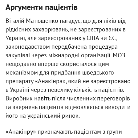
Аргументи пацієнтів
Віталій Матюшенко нагадує, що для ліків від
рідкісних захворювань, не зареєстрованих в
Україні, але зареєстрованих у США чи ЄС,
законодавством передбачена процедура
закупівлі через міжнародні організації. МОЗ
нещодавно вперше скористалося цим
механізмом для придбання шведського
препарату «Анакінра», який не зареєстровано
в Україні через невелику кількість пацієнтів.
Виробник навіть після численних переговорів
та звернень пацієнтів відмовляється виводити
його на український ринок.
«Анакінру» призначають пацієнтам з групи