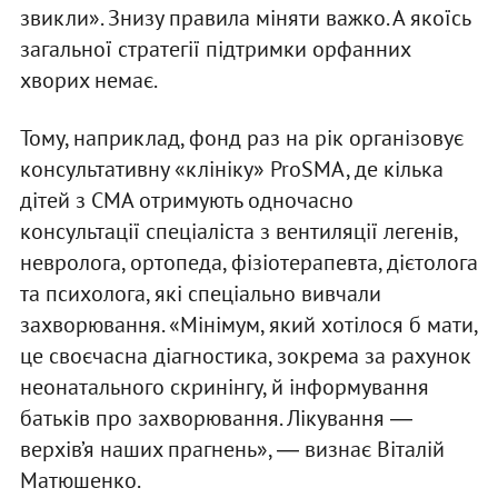
звикли». Знизу правила міняти важко. А якоїсь
загальної стратегії підтримки орфанних
хворих немає.
Тому, наприклад, фонд раз на рік організовує
консультативну «клініку» ProSMA, де кілька
дітей з СМА отримують одночасно
консультації спеціаліста з вентиляції легенів,
невролога, ортопеда, фізіотерапевта, дієтолога
та психолога, які спеціально вивчали
захворювання. «Мінімум, який хотілося б мати,
це своєчасна діагностика, зокрема за рахунок
неонатального скринінгу, й інформування
батьків про захворювання. Лікування ―
верхів’я наших прагнень», ― визнає Віталій
Матюшенко.