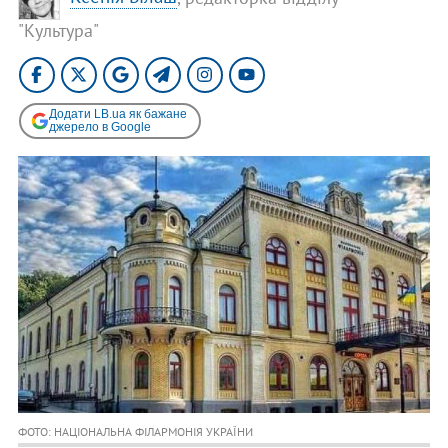
"Культура"
Додати LB.ua як бажане
джерело в Google
ФОТО: НАЦІОНАЛЬНА ФІЛАРМОНІЯ УКРАЇНИ