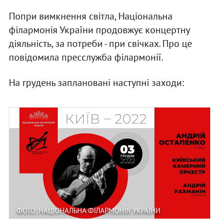
Попри вимкнення світла, Національна
філармонія України продовжує концертну
діяльність, за потреби - при свічках. Про це
повідомила пресслужба філармонії.
На грудень заплановані наступні заходи:
ФОТО: НАЦІОНАЛЬНА ФІЛАРМОНІЯ УКРАЇНИ