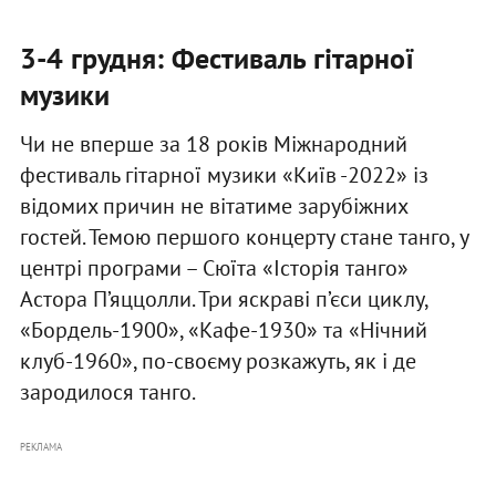
3-4 грудня: Фестиваль гітарної
музики
Чи не вперше за 18 років Міжнародний
фестиваль гітарної музики «Київ -2022» із
відомих причин не вітатиме зарубіжних
гостей. Темою першого концерту стане танго, у
центрі програми – Сюїта «Історія танго»
Астора П’яццолли. Три яскраві п’єси циклу,
«Бордель-1900», «Кафе-1930» та «Нічний
клуб-1960», по-своєму розкажуть, як і де
зародилося танго.
РЕКЛАМА