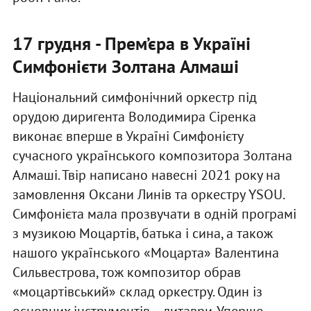
17 грудня - Прем’єра в Україні
Симфонієти Золтана Алмаші
Національний симфонічний оркестр під
орудою диригента Володимира Сіренка
виконає вперше в Україні Симфонієту
сучасного українського композитора Золтана
Алмаші. Твір написано навесні 2021 року на
замовлення Оксани Линів та оркестру YSOU.
Симфонієта мала прозвучати в одній програмі
з музикою Моцартів, батька і сина, а також
нашого українського «Моцарта» Валентина
Сильвестрова, тож композитор обрав
«моцартівський» склад оркестру. Один із