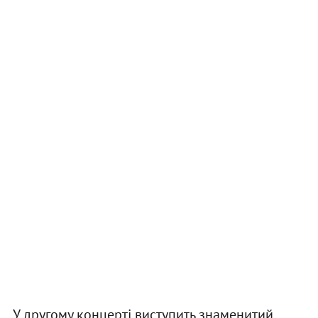
У другому концерті виступить знаменитий