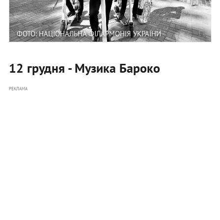
ФОТО: НАЦІОНАЛЬНА ФІЛАРМОНІЯ УКРАЇНИ
12 грудня - Музика Бароко
РЕКЛАМА