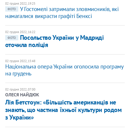
02 грудня 2022, 19:25
​У Гостомелі затримали зловмисників, які
ФОТО
намагалися викрасти графіті Бенксі
02 грудня 2022, 16:22
Посольство України у Мадриді
ФОТО
оточила поліція
02 грудня 2022, 15:48
Національна опера України оголосила програму
на грудень
02 грудня 2022, 07:00
ОЛЕСЯ НАЙДЮК
Лія Бетстоун: «Більшість американців не
знають, що частина їхньої культури родом
з України»