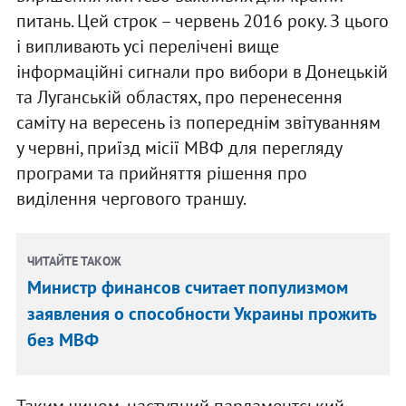
питань. Цей строк – червень 2016 року. З цього
і випливають усі перелічені вище
інформаційні сигнали про вибори в Донецькій
та Луганській областях, про перенесення
саміту на вересень із попереднім звітуванням
у червні, приїзд місії МВФ для перегляду
програми та прийняття рішення про
виділення чергового траншу.
ЧИТАЙТЕ ТАКОЖ
Министр финансов считает популизмом
заявления о способности Украины прожить
без МВФ
Таким чином, наступний парламентський