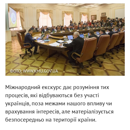
ФОТО: WWW.KMU.GOV.UA
Міжнародний екскурс дає розуміння тих
процесів, які відбуваються без участі
українців, поза межами нашого впливу чи
врахування інтересів, але матеріалізується
безпосередньо на території країни.