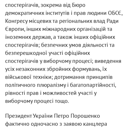
спостерігачів, зокрема від Бюро
демократичних інститутів і прав людини ОБСЄ,
Конгресу місцевих та регіональних влад Ради
Європи, інших міжнародних організацій та
іноземних держав, а також інших офіційних
спостерігачів; безпечних умов діяльності та
безперешкодної участі офіційних
спостерігачів у виборчому процесі; виведення
усіх незаконних збройних формувань, їх
військової техніки; дотримання принципів
політичного плюралізму і багатопартійності,
рівності прав і можливостей участі у
виборчому процесі тощо.
Президент України Петро Порошенко
фактично одночасно з заявою канцлера