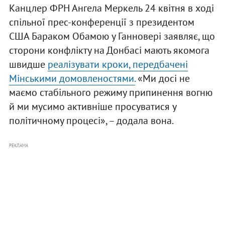
Канцлер ФРН Ангела Меркель 24 квітня в ході
спільної прес-конференції з президентом
США Бараком Обамою у Ганновері заявляє, що
сторони конфлікту на Донбасі мають якомога
швидше
реалізувати кроки, передбачені
Мінськими домовленостями.
«Ми досі не
маємо стабільного режиму припинення вогню
й ми мусимо активніше просуватися у
політичному процесі», – додала вона.
РЕКЛАМА