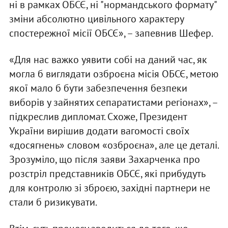
ні в рамках ОБСЄ, ні "нормандського формату"
зміни абсолютно цивільного характеру
спостережної місії ОБСЄ», – запевнив Шефер.
«Для нас важко уявити собі на даний час, як
могла б виглядати озброєна місія ОБСЄ, метою
якої мало б бути забезпечення безпеки
виборів у зайнятих сепаратистами регіонах», –
підкреслив дипломат. Схоже, Президент
України вирішив додати вагомості своїх
«досягнень» словом «озброєна», але це деталі.
Зрозуміло, що після заяви Захарченка про
розстріл представників ОБСЄ, які прибудуть
для контролю зі зброєю, західні партнери не
стали б ризикувати.