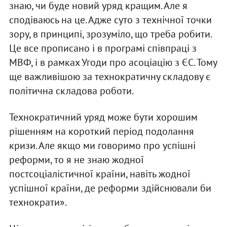
знаю, чи буде новий уряд кращим. Але я
сподіваюсь на це. Адже суто з технічної точки
зору, в принципі, зрозуміло, що треба робити.
Це все прописано і в програмі співпраці з
МВФ, і в рамках Угоди про асоціацію з ЄС. Тому
ще важливішою за технократичну складову є
політична складова роботи.
Технократичний уряд може бути хорошим
рішенням на короткий період подолання
кризи. Але якщо ми говоримо про успішні
реформи, то я не знаю жодної
постсоціалістичної країни, навіть жодної
успішної країни, де реформи здійснювали би
технократи».