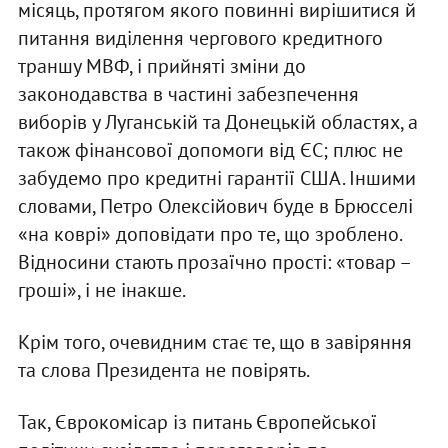
місяць, протягом якого повинні вирішитися й
питання виділення чергового кредитного
траншу МВФ, і прийняті зміни до
законодавства в частині забезпечення
виборів у Луганській та Донецькій областях, а
також фінансової допомоги від ЄС; плюс не
забудемо про кредитні гарантії США. Іншими
словами, Петро Олексійович буде в Брюсселі
«на коврі» доповідати про те, що зроблено.
Відносини стають прозаїчно прості: «товар –
гроші», і не інакше.
Крім того, очевидним стає те, що в завіряння
та слова Президента не повірять.
Так, Єврокомісар із питань Європейської