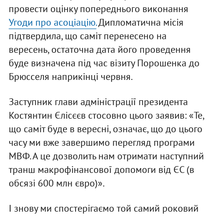
провести оцінку попереднього виконання
Угоди про асоціацію.
Дипломатична місія
підтвердила, що саміт перенесено на
вересень, остаточна дата його проведення
буде визначена під час візиту Порошенка до
Брюсселя наприкінці червня.
Заступник глави адміністрації президента
Костянтин Єлісєєв стосовно цього заявив: «Те,
що саміт буде в вересні, означає, що до цього
часу ми вже завершимо перегляд програми
МВФ. А це дозволить нам отримати наступний
транш макрофінансової допомоги від ЄС (в
обсязі 600 млн євро)».
І знову ми спостерігаємо той самий роковий