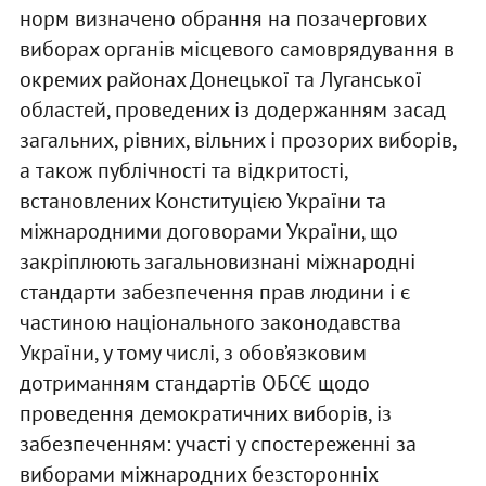
норм визначено обрання на позачергових
виборах органів місцевого самоврядування в
окремих районах Донецької та Луганської
областей, проведених із додержанням засад
загальних, рівних, вільних і прозорих виборів,
а також публічності та відкритості,
встановлених Конституцією України та
міжнародними договорами України, що
закріплюють загальновизнані міжнародні
стандарти забезпечення прав людини і є
частиною національного законодавства
України, у тому числі, з обов’язковим
дотриманням стандартів ОБСЄ щодо
проведення демократичних виборів, із
забезпеченням: участі у спостереженні за
виборами міжнародних безсторонніх