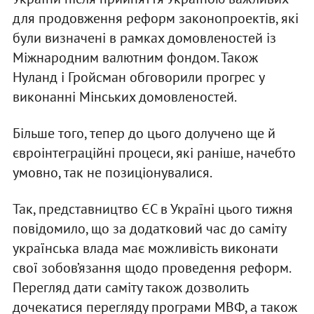
для продовження реформ законопроектів, які
були визначені в рамках домовленостей із
Міжнародним валютним фондом. Також
Нуланд і Гройсман обговорили прогрес у
виконанні Мінських домовленостей.
Більше того, тепер до цього долучено ще й
євроінтеграційні процеси, які раніше, начебто
умовно, так не позиціонувалися.
Так, представництво ЄС в Україні цього тижня
повідомило, що за додатковий час до саміту
українська влада має можливість виконати
свої зобов’язання щодо проведення реформ.
Перегляд дати саміту також дозволить
дочекатися перегляду програми МВФ, а також