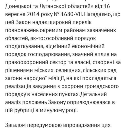
Донецької та Луганської областей» від 16
вересня 2014 року № 1680-VII. Нагадаємо, що
цей Закон надає широкий перелік
повноважень окремим районам зазначених
областей, як-то: особливий порядок
оподаткування, відмінний економічний
порядок господарювання, значний вплив на
правоохоронний сектор та власні, створені за
рішеннями міських, селищних, сільських рад
загони народної міліції, на які покладається
реалізація завдання з охорони громадського
порядку в населених пунктах. Детальний
аналіз положень Закону оприлюднювався в
цій рубриці в минулому році.
Загалом передумовою впровадження цих