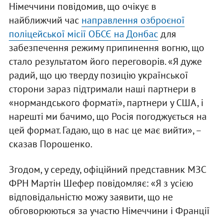
Німеччини повідомив, що очікує в
найближчий час
направлення озброєної
поліцейської місії ОБСЄ на Донбас
для
забезпечення режиму припинення вогню, що
стало результатом його переговорів. «Я дуже
радий, що цю тверду позицію української
сторони зараз підтримали наші партнери в
«нормандського форматі», партнери у США, і
нарешті ми бачимо, що Росія погоджується на
цей формат. Гадаю, що в нас це має вийти», –
сказав Порошенко.
Згодом, у середу, офіційний представник МЗС
ФРН Мартін Шефер повідомляє: «Я з усією
відповідальністю можу заявити, що не
обговорюються за участю Німеччини і Франції