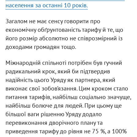
населення за останні 10 років.
Загалом не має сенсу говорити про
економічну обґрунтованість тарифу й те, що
його розмір абсолютно не співрозмірний із
доходами громадян тощо.
Міжнародній спільноті потрібен був гучний
радикальний крок, який би підтвердив
надійність цього Уряду як партнера, який
виконає свої зобов’язання. Цим кроком стало
питання тарифів, найбільш соціально значуще,
найбільш болюче для людей. При цьому ще
більшої ваги рішенню Уряду додало
перевиконання дворічного плану та
приведення тарифу до рівня не 75 %, а 100%