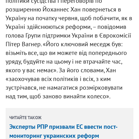
політики сусідства і переговорів по
розширенню Йоханнес Хан повернеться в
Україну на початку червня, щоб побачити, як в
Україні здійснюються реформи, – повідомив
голова Групи підтримки України в Єврокомісії
Пітер Вагнер. «Його ключовий меседж був:
візьміть все, що ви можете від попереднього
уряду, будуйте на цьому і не втрачайте час,
якого у вас немає». За його словами, Хан
«заохочував всіх політиків і всіх, з ким
зустрічався, не намагатися розмірковувати
над тим, щоб заново винайти колесо».
ЧИТАЙТЕ ТАКОЖ
Эксперты РПР призвали ЕС ввести пост-
мониторинг украинских реформ