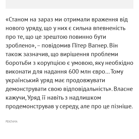
«Станом на зараз ми отримали враження від
нового уряду, що у них є сильна впевненість
про те, що це зрештою повинно бути
зроблено», – повідомив Пітер Вагнер. Він
також зазначив, що вирішення проблеми
боротьби з корупцією є умовою, яку необхідно
виконати для надання 600 млн євро… Тому
український уряд має продовжувати
демонструвати свою відповідальність». Власне
кажучи, Уряд її навіть з надлишком
продемонстрував у середу, але про це пізніше.
РЕКЛАМА