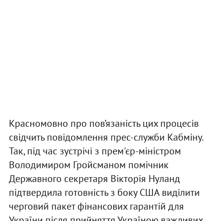
Красномовно про пов’язаність цих процесів
свідчить повідомлення прес-служби Кабміну.
Так, під час зустрічі з прем'єр-міністром
Володимиром Гройсманом помічник
Державного секретаря Вікторія Нуланд
підтвердила готовність з боку США виділити
черговий пакет фінансових гарантій для
України після прийняття Україною важливих