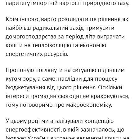
паритету імпортній вартості природного газу.
Крім іншого, варто розглядати це рішення як
найбільш радикальний захід примусити
домогосподарства за період літа витрачати
кошти на теплоізоляцію та економію
енергетичних ресурсів.
Пропоную поглянути на ситуацію під іншим
кутом зору, а саме: наслідки для процесу
бюджетування від цього рішення. Оскільки
інтереси громадян сьогодні не враховуються,
тому поговоримо про макроекономіку.
У цьому році ми аналізували концепцію
енергоефективності, в якій зазначалось, що
бюджет України витрачає величезні кошти на