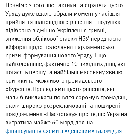
Почнімо з того, що тактики та стратеги цього
Уряду дуже вдало обрали момент у часі для
прийняття відповідного рішення – подушка
підібрана відмінно. Укріплення гривні,
зниження облікової ставки НБУ, передчасна
ейфорія щодо подолання парламентської
кризи, формування нового Уряду, і, що
найголовніше, фактично 10 вихідних днів, які
погасять першу та найбільш масовану хвилю
критики та можливого громадського
обурення. Прелюдіями цього рішення, які
мали б викликати почуття сорому в громадян,
стали широко розрекламовані та поширені
повідомлення «Нафтогазу» про те, що Україна
витратила майже 60 млрд дол. на
фінансування схеми з «дешевим» газом для