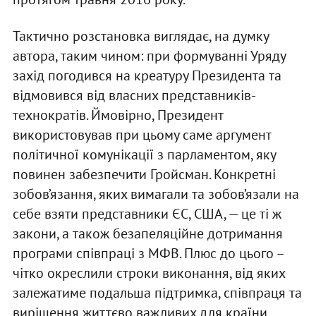
Тактично розстановка виглядає, на думку
автора, таким чином: при формуванні Уряду
захід погодився на креатуру Президента та
відмовився від власних представників-
технократів. Ймовірно, Президент
використовував при цьому саме аргумент
політичної комунікації з парламентом, яку
повинен забезпечити Гройсман. Конкретні
зобов’язання, яких вимагали та зобов’язали на
себе взяти представники ЄС, США, — це ті ж
закони, а також безапеляційне дотримання
програми співпраці з МФВ. Плюс до цього –
чітко окреслили строки виконання, від яких
залежатиме подальша підтримка, співпраця та
вирішення життєво важливих для країни