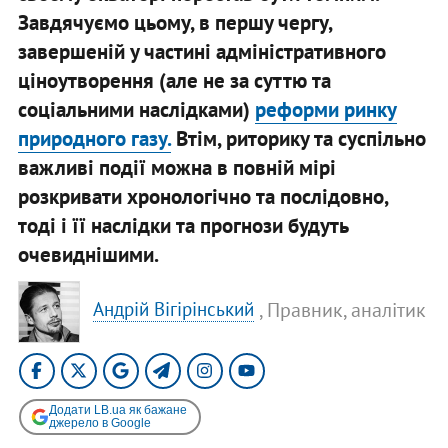
Завдячуємо цьому, в першу чергу,
завершеній у частині адміністративного
ціноутворення (але не за суттю та
соціальними наслідками)
реформи ринку
природного газу.
Втім, риторику та суспільно
важливі події можна в повній мірі
розкривати хронологічно та послідовно,
тоді і її наслідки та прогнози будуть
очевиднішими.
, Правник, аналітик
Андрій Вігірінський
Додати LB.ua як бажане
джерело в Google