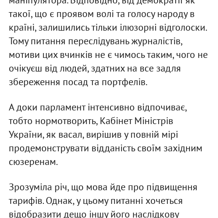
такої, що є проявом волі та голосу народу в
країні, залишились тільки ілюзорні відголоски.
Тому питання переслідувань журналістів,
мотиви цих вчинків не є чимось таким, чого не
очікуєш від людей, здатних на все задля
збереження посад та портфелів.
А доки парламент інтенсивно відпочиває,
тобто нормотворить, Кабінет Міністрів
України, як васал, вирішив у повній мірі
продемонструвати відданість своїм західним
сюзеренам.
Зрозуміла річ, що мова йде про підвищення
тарифів. Однак, у цьому питанні хочеться
відобразити дещо іншу його наслідкову