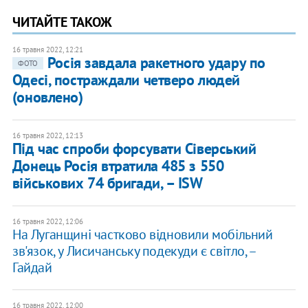
ЧИТАЙТЕ ТАКОЖ
16 травня 2022, 12:21
Росія завдала ракетного удару по
ФОТО
Одесі, постраждали четверо людей
(оновлено)
16 травня 2022, 12:13
Під час спроби форсувати Сіверський
Донець Росія втратила 485 з 550
військових 74 бригади, – ISW
16 травня 2022, 12:06
На Луганщині частково відновили мобільний
зв'язок, у Лисичанську подекуди є світло, –
Гайдай
16 травня 2022, 12:00