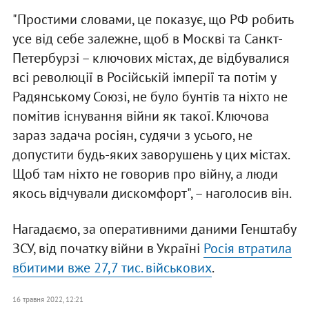
"Простими словами, це показує, що РФ робить
усе від себе залежне, щоб в Москві та Санкт-
Петербурзі – ключових містах, де відбувалися
всі революції в Російській імперії та потім у
Радянському Союзі, не було бунтів та ніхто не
помітив існування війни як такої. Ключова
зараз задача росіян, судячи з усього, не
допустити будь-яких заворушень у цих містах.
Щоб там ніхто не говорив про війну, а люди
якось відчували дискомфорт", – наголосив він.
Нагадаємо, за оперативними даними Генштабу
ЗСУ, від початку війни в Україні
Росія втратила
вбитими вже 27,7 тис. військових
.
16 травня 2022, 12:21