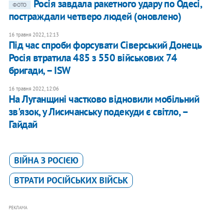
Росія завдала ракетного удару по Одесі,
ФОТО
постраждали четверо людей (оновлено)
16 травня 2022, 12:13
Під час спроби форсувати Сіверський Донець
Росія втратила 485 з 550 військових 74
бригади, – ISW
16 травня 2022, 12:06
На Луганщині частково відновили мобільний
зв'язок, у Лисичанську подекуди є світло, –
Гайдай
ВІЙНА З РОСІЄЮ
ВТРАТИ РОСІЙСЬКИХ ВІЙСЬК
РЕКЛАМА