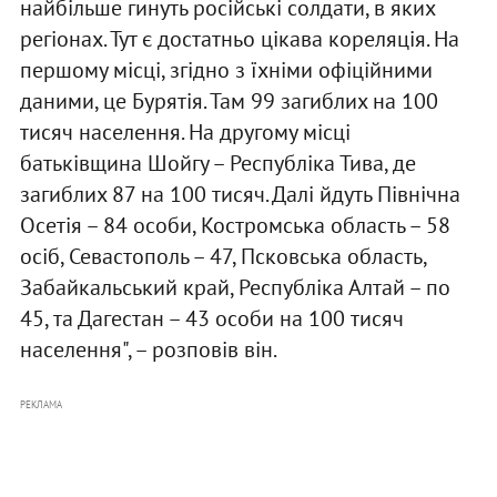
найбільше гинуть російські солдати, в яких
регіонах. Тут є достатньо цікава кореляція. На
першому місці, згідно з їхніми офіційними
даними, це Бурятія. Там 99 загиблих на 100
тисяч населення. На другому місці
батьківщина Шойгу – Республіка Тива, де
загиблих 87 на 100 тисяч. Далі йдуть Північна
Осетія – 84 особи, Костромська область – 58
осіб, Севастополь – 47, Псковська область,
Забайкальський край, Республіка Алтай – по
45, та Дагестан – 43 особи на 100 тисяч
населення", – розповів він.
РЕКЛАМА