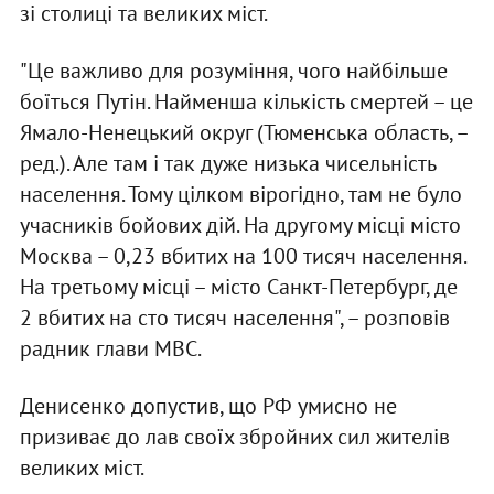
зі столиці та великих міст.
"Це важливо для розуміння, чого найбільше
боїться Путін. Найменша кількість смертей – це
Ямало-Ненецький округ (Тюменська область, –
ред.). Але там і так дуже низька чисельність
населення. Тому цілком вірогідно, там не було
учасників бойових дій. На другому місці місто
Москва – 0,23 вбитих на 100 тисяч населення.
На третьому місці – місто Санкт-Петербург, де
2 вбитих на сто тисяч населення", – розповів
радник глави МВС.
Денисенко допустив, що РФ умисно не
призиває до лав своїх збройних сил жителів
великих міст.