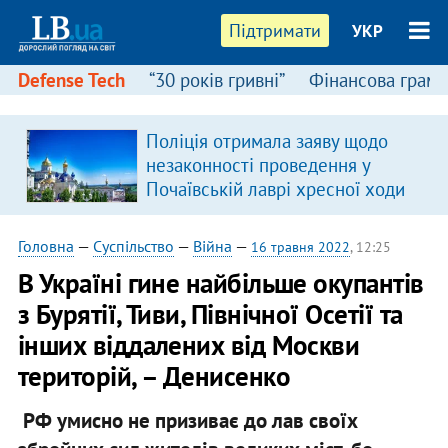
Підтримати
УКР
Defense Tech
“30 років гривні”
Фінансова грамо
Поліція отримала заяву щодо
незаконності проведення у
Почаївській лаврі хресної ходи
Головна
—
Суспільство
—
Війна
—
16 травня 2022
, 12:25
В Україні гине найбільше окупантів
з Бурятії, Тиви, Північної Осетії та
інших віддалених від Москви
територій, – Денисенко
РФ умисно не призиває до лав своїх