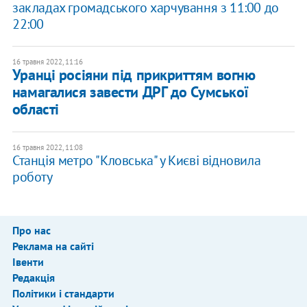
закладах громадського харчування з 11:00 до
22:00
16 травня 2022, 11:16
Уранці росіяни під прикриттям вогню
намагалися завести ДРГ до Сумської
області
16 травня 2022, 11:08
Станція метро "Кловська" у Києві відновила
роботу
Про нас
Реклама на сайті
Івенти
Редакція
Політики і стандарти