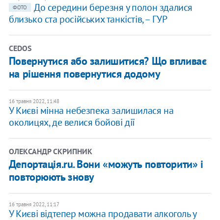
До середини березня у полон здалися
ФОТО
близько ста російських танкістів, – ГУР
CEDOS
Повернутися або залишитися? Що впливає
на рішення повернутися додому
16 травня 2022, 11:48
У Києві мінна небезпека залишилася на
околицях, де велися бойові дії
ОЛЕКСАНДР СКРИПНИК
Депортація.ru. Вони «можуть повторити» і
повторюють знову
16 травня 2022, 11:17
У Києві відтепер можна продавати алкоголь у