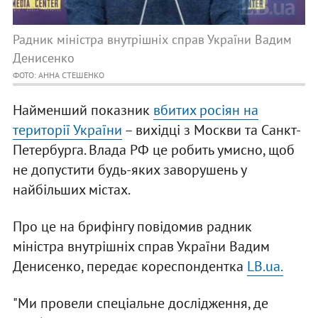
Радник міністра внутрішніх справ України Вадим
Денисенко
ФОТО: АННА СТЕШЕНКО
Найменший показник
вбитих росіян на
території України
– вихідці з Москви та Санкт-
Петербурга. Влада РФ це робить умисно, щоб
не допустити будь-яких заворушень у
найбільших містах.
Про це на брифінгу повідомив радник
міністра внутрішніх справ України Вадим
Денисенко, передає кореспондентка
LB.ua.
"Ми провели спеціальне дослідження, де