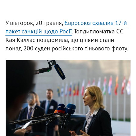
У вівторок, 20 травня,
Євросоюз схвалив 17-й
пакет санкцій щодо Росії
. Топдипломатка ЄС
Кая Каллас повідомила, що цілями стали
понад 200 суден російського тіньового флоту.