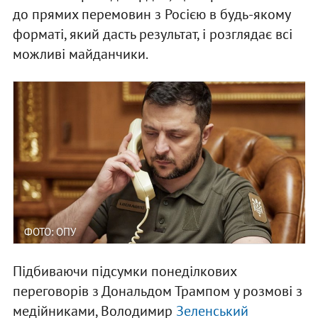
до прямих перемовин з Росією в будь-якому
форматі, який дасть результат, і розглядає всі
можливі майданчики.
ФОТО: ОПУ
Підбиваючи підсумки понеділкових
переговорів з Дональдом Трампом у розмові з
медійниками, Володимир
Зеленський