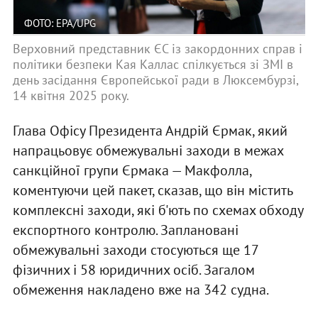
ФОТО: EPA/UPG
Верховний представник ЄС із закордонних справ і
політики безпеки Кая Каллас спілкується зі ЗМІ в
день засідання Європейської ради в Люксембурзі,
14 квітня 2025 року.
Глава Офісу Президента Андрій Єрмак, який
напрацьовує обмежувальні заходи в межах
санкційної групи Єрмака — Макфолла,
коментуючи цей пакет, сказав, що він містить
комплексні заходи, які б'ють по схемах обходу
експортного контролю. Заплановані
обмежувальні заходи стосуються ще 17
фізичних і 58 юридичних осіб. Загалом
обмеження накладено вже на 342 судна.