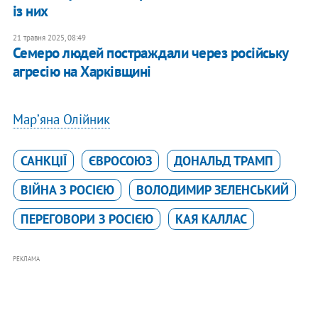
із них
21 травня 2025, 08:49
Семеро людей постраждали через російську
агресію на Харківщині
Марʼяна Олійник
САНКЦІЇ
ЄВРОСОЮЗ
ДОНАЛЬД ТРАМП
ВІЙНА З РОСІЄЮ
ВОЛОДИМИР ЗЕЛЕНСЬКИЙ
ПЕРЕГОВОРИ З РОСІЄЮ
КАЯ КАЛЛАС
РЕКЛАМА