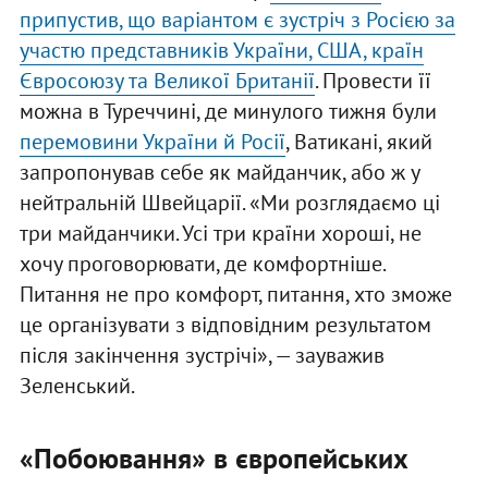
припустив, що варіантом є зустріч з Росією за
участю представників України, США, країн
Євросоюзу та Великої Британії
. Провести її
можна в Туреччині, де минулого тижня були
перемовини України й Росії
, Ватикані, який
запропонував себе як майданчик, або ж у
нейтральній Швейцарії. «Ми розглядаємо ці
три майданчики. Усі три країни хороші, не
хочу проговорювати, де комфортніше.
Питання не про комфорт, питання, хто зможе
це організувати з відповідним результатом
після закінчення зустрічі», — зауважив
Зеленський.
«Побоювання» в європейських