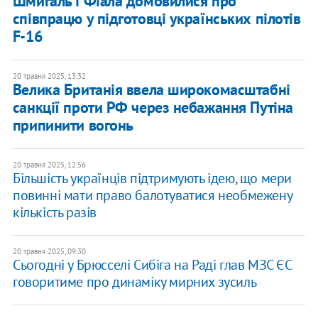
Шмигаль і Фіала домовилися про
співпрацю у підготовці українських пілотів
F-16
20 травня 2025, 13:32
Велика Британія ввела широкомасштабні
санкції проти РФ через небажання Путіна
припинити вогонь
20 травня 2025, 12:56
Більшість українців підтримують ідею, що мери
повинні мати право балотуватися необмежену
кількість разів
20 травня 2025, 09:30
Сьогодні у Брюсселі Сибіга на Раді глав МЗС ЄС
говоритиме про динаміку мирних зусиль