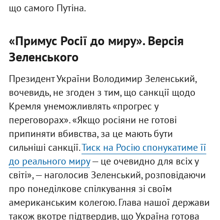
що самого Путіна.
«Примус Росії до миру». Версія
Зеленського
Президент України Володимир Зеленський,
вочевидь, не згоден з тим, що санкції щодо
Кремля унеможливлять «прогрес у
переговорах». «Якщо росіяни не готові
припиняти вбивства, за це мають бути
сильніші санкції.
Тиск на Росію спонукатиме її
до реального миру
— це очевидно для всіх у
світі», — наголосив Зеленський, розповідаючи
про понеділкове спілкування зі своїм
американським колегою. Глава нашої держави
також вкотре підтвердив, що Україна готова