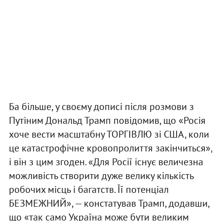
Ба більше, у своєму дописі після розмови з
Путіним Дональд Трамп повідомив, що «Росія
хоче вести масштабну ТОРГІВЛЮ зі США, коли
це катастрофічне кровопролиття закінчиться»,
і він з цим згоден. «Для Росії існує величезна
можливість створити дуже велику кількість
робочих місць і багатств. Її потенціал
БЕЗМЕЖНИЙ», — констатував Трамп, додавши,
що «так само Україна може бути великим