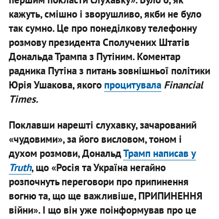
кажуть, смішно і зворушливо, якби не було
так сумно. Це про понеділкову телефонну
розмову президента Сполучених Штатів
Дональда Трампа з Путіним. Коментар
радника Путіна з питань зовнішньої політики
Юрія Ушакова, якого
процитувала
Financial
Times
.
Поклавши нарешті слухавку, зачарований
«чудовими», за його висловом, тоном і
духом розмови, Дональд
Трамп написав у
Truth
, що «Росія та Україна негайно
розпочнуть переговори про припинення
вогню та, що ще важливіше, ПРИПИНЕННЯ
війни».
І що він уже поінформував про це