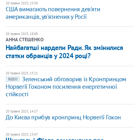
20 травня 2025, 23:50
США вимагають повернення дев'яти
американців, ув'язнених у Росії
20 травня 2025, 18:00
АННА СТЕШЕНКО
Найбагатші нардепи Ради. Як змінилися
статки обранців у 2024 році?
20 травня 2025, 15:21
Зеленський обговорив із Кронпринцом
ВІДЕО
Норвегії Гоконом посилення енергетичної
стійкості
20 травня 2025, 14:17
До Києва прибув кронпринц Норвегії Гокон
20 травня 2025, 13:47