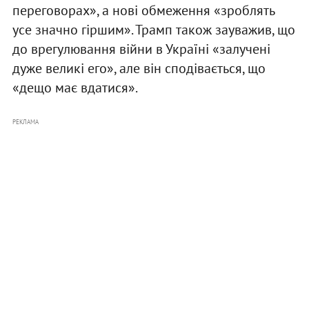
переговорах», а нові обмеження «зроблять
усе значно гіршим». Трамп також зауважив, що
до врегулювання війни в Україні «залучені
дуже великі его», але він сподівається, що
«дещо має вдатися».
РЕКЛАМА