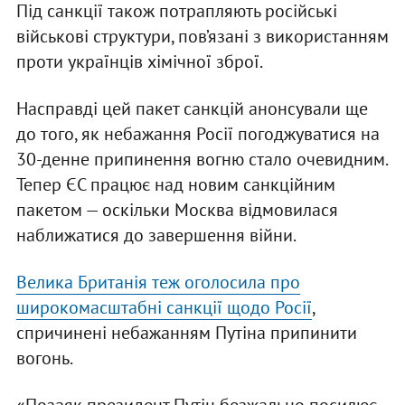
Під санкції також потрапляють російські
військові структури, пов’язані з використанням
проти українців хімічної зброї.
Насправді цей пакет санкцій анонсували ще
до того, як небажання Росії погоджуватися на
30-денне припинення вогню стало очевидним.
Тепер ЄС працює над новим санкційним
пакетом — оскільки Москва відмовилася
наближатися до завершення війни.
Велика Британія теж оголосила про
широкомасштабні санкції щодо Росії
,
спричинені небажанням Путіна припинити
вогонь.
«Позаяк президент Путін безжально посилює