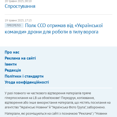
20 травня 2025, 00:10
Спростування
19 травня 2025, 17:13
Полк ССО отримав від «Української
ПРЕСРЕЛІЗ
команди» дрони для роботи в тилу ворога
Про нас
Реклама на сайті
Івенти
Редакція
Політики і стандарти
Угода конфіденційності
У разі повного чи часткового відтворення матеріалів пряме
гіперпосилання на LB.ua обов'язкове! Передрук, копіювання,
відтворення або інше використання матеріалів, що містять посилання на
агентство "Українськi Новини" й "Українська Фото Група", заборонено.
Матеріали, які розміщуються на сайті з позначкою "Реклама" / "Новини