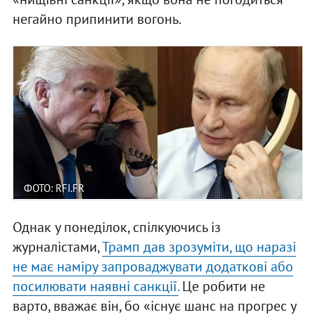
негайно припинити вогонь.
ФОТО: RFI.FR
Однак у понеділок, спілкуючись із
журналістами,
Трамп дав зрозуміти, що наразі
не має наміру запроваджувати додаткові або
посилювати наявні санкції.
Це робити не
варто, вважає він, бо «існує шанс на прогрес у