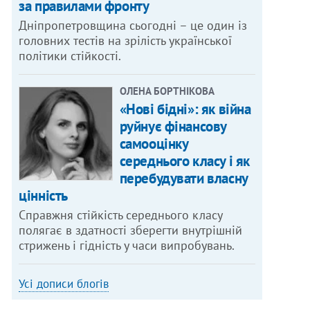
за правилами фронту
Дніпропетровщина сьогодні – це один із
головних тестів на зрілість української
політики стійкості.
ОЛЕНА БОРТНІКОВА
«Нові бідні»: як війна
руйнує фінансову
самооцінку
середнього класу і як
перебудувати власну
цінність
Справжня стійкість середнього класу
полягає в здатності зберегти внутрішній
стрижень і гідність у часи випробувань.
Усі дописи блогів