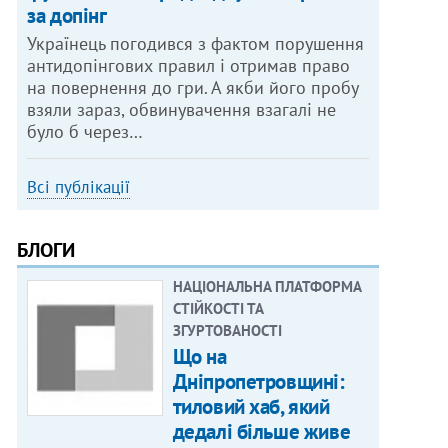
за допінг
Українець погодився з фактом порушення
антидопінгових правил і отримав право
на повернення до гри. А якби його пробу
взяли зараз, обвинувачення взагалі не
було б через…
Всі публікації
БЛОГИ
НАЦІОНАЛЬНА ПЛАТФОРМА
СТІЙКОСТІ ТА
ЗГУРТОВАНОСТІ
Що на
Дніпропетровщині:
тиловий хаб, який
дедалі більше живе