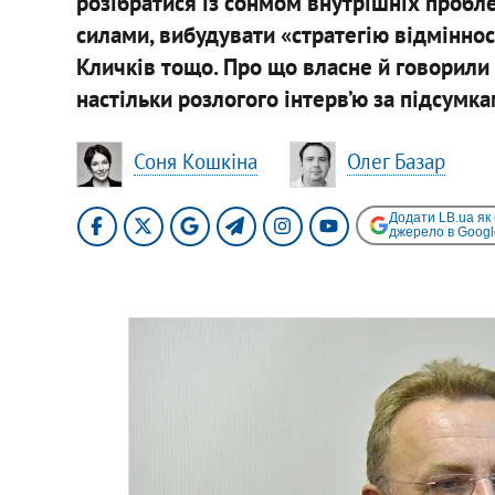
розібратися із сонмом внутрішніх пробл
силами, вибудувати «стратегію відмінно
Кличків тощо. Про що власне й говорили
настільки розлогого інтерв’ю за підсумк
Соня Кошкіна
Олег Базар
Додати LB.ua як
джерело в Googl