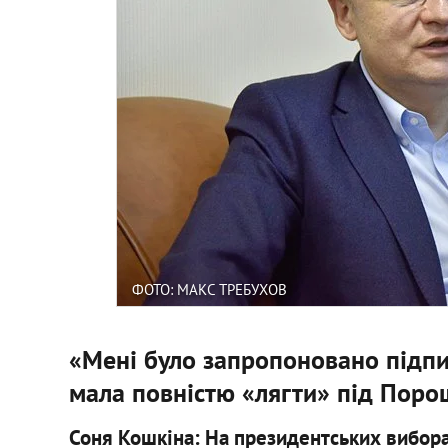
ФОТО: МАКС ТРЕБУХОВ
«Мені було запропоновано підпи
мала повністю «лягти» під Пор
Соня
Кошкіна: На президентських вибор