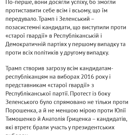
По-перше, вони досягли успіху, бо змогли
протиставити себе всім і всьому, що їм
передувало. Трамп і Зеленський –
позасистемні кандидати, що виступили проти
«старої гвардії» в Республіканській і
Демократичній партіях у першому випадку та
проти всіх політиків у другому випадку.
Трамп створив загрозу всім кандидатам-
республіканцям на виборах 2016 року і
представникам «старої гвардії» з
Республіканської партії. Протест із боку
Зеленського було спрямовано не тільки проти
Порошенка, а й не меншою мірою проти Юлії
Тимошенко й Анатолія Гриценка – кандидатів,
які втретє брали участь у президентських