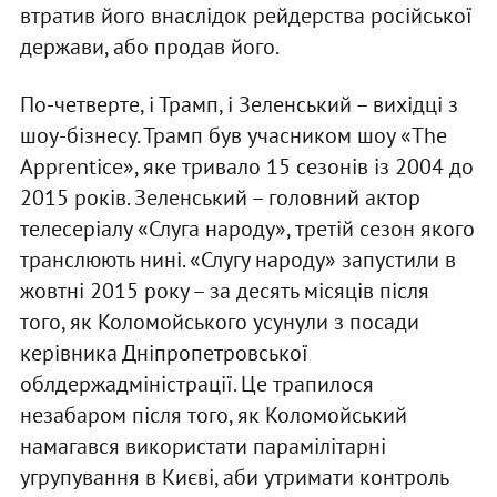
втратив його внаслідок рейдерства російської
держави, або продав його.
По-четверте, і Трамп, і Зеленський – вихідці з
шоу-бізнесу. Трамп був учасником шоу «The
Apprentice», яке тривало 15 сезонів із 2004 до
2015 років. Зеленський – головний актор
телесеріалу «Слуга народу», третій сезон якого
транслюють нині. «Слугу народу» запустили в
жовтні 2015 року – за десять місяців після
того, як Коломойського усунули з посади
керівника Дніпропетровської
облдержадміністрації. Це трапилося
незабаром після того, як Коломойський
намагався використати парамілітарні
угрупування в Києві, аби утримати контроль