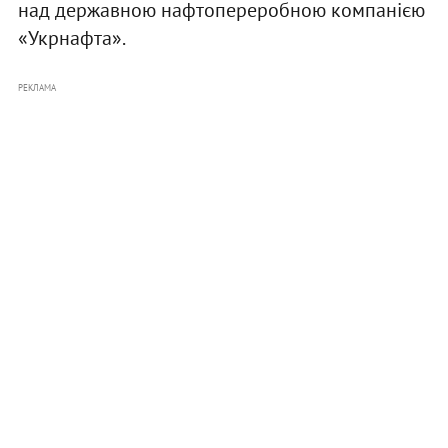
над державною нафтопереробною компанією
«Укрнафта».
РЕКЛАМА