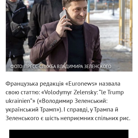
ФОТО: ПРЕСС-СЛУЖБА ВЛАДИМИРА ЗЕЛЕНСКОГО
Французька редакція «Euronews» назвала
свою статтю: «Volodymyr Zelensky: “le Trump
ukrainien”» («Володимир Зеленський:
український Трамп»). І справді, у Трампа й
Зеленського є шість неприємних спільних рис.