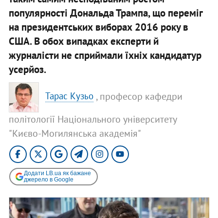
популярності Дональда Трампа, що переміг
на президентських виборах 2016 року в
США. В обох випадках експерти й
журналісти не сприймали їхніх кандидатур
усерйоз.
, професор кафедри
Тарас Кузьо
політології Національного університету
"Києво-Могилянська академія"
Додати LB.ua як бажане
джерело в Google