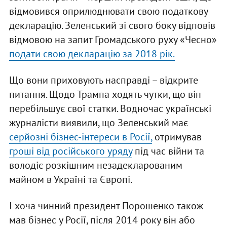
відмовився оприлюднювати свою податкову
декларацію. Зеленський зі свого боку відповів
відмовою на запит Громадського руху «Чесно»
подати свою декларацію за 2018 рік.
Що вони приховують насправді – відкрите
питання. Щодо Трампа ходять чутки, що він
перебільшує свої статки. Водночас українські
журналісти виявили, що Зеленський має
серйозні бізнес-інтереси в Росії,
отримував
гроші від російського уряду
під час війни та
володіє розкішним незадекларованим
майном в Україні та Європі.
І хоча чинний президент Порошенко також
мав бізнес у Росії, після 2014 року він або