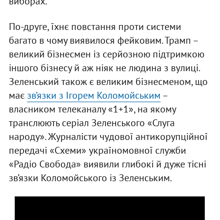
виборах.
По-друге, їхнє повстання проти системи
багато в чому виявилося фейковим. Трамп –
великий бізнесмен із серйозною підтримкою
іншого бізнесу й аж ніяк не людина з вулиці.
Зеленський також є великим бізнесменом, що
має
зв’язки з Ігорем Коломойським
–
власником телеканалу «1+1», на якому
транслюють серіал Зеленського «Слуга
народу». Журналісти чудової антикорупційної
передачі «Схеми» україномовної служби
«Радіо Свобода» виявили глибокі й дуже тісні
зв’язки Коломойського із Зеленським.