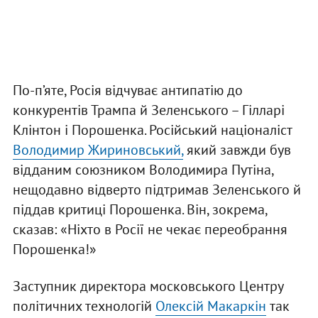
По-п’яте, Росія відчуває антипатію до
конкурентів Трампа й Зеленського – Гілларі
Клінтон і Порошенка. Російський націоналіст
Володимир Жириновський,
який завжди був
відданим союзником Володимира Путіна,
нещодавно відверто підтримав Зеленського й
піддав критиці Порошенка. Він, зокрема,
сказав: «Ніхто в Росії не чекає переобрання
Порошенка!»
Заступник директора московського Центру
політичних технологій
Олексій Макаркін
так