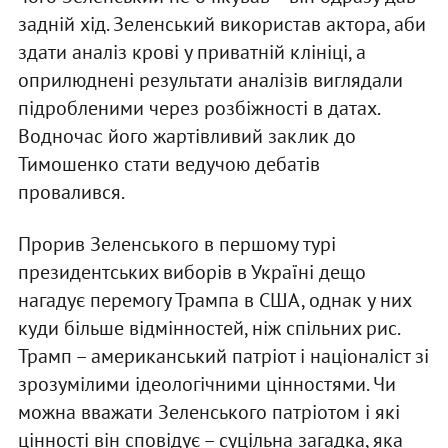
задній хід. Зеленський використав актора, аби
здати аналіз крові у приватній клініці, а
оприлюднені результати аналізів виглядали
підробленими через розбіжності в датах.
Водночас його жартівливий заклик до
Тимошенко стати ведучою дебатів
провалився.
Прорив Зеленського в першому турі
президентських виборів в Україні дещо
нагадує перемогу Трампа в США, однак у них
куди більше відмінностей, ніж спільних рис.
Трамп – американський патріот і націоналіст зі
зрозумілими ідеологічними цінностями. Чи
можна вважати Зеленського патріотом і які
цінності він сповідує – суцільна загадка, яка