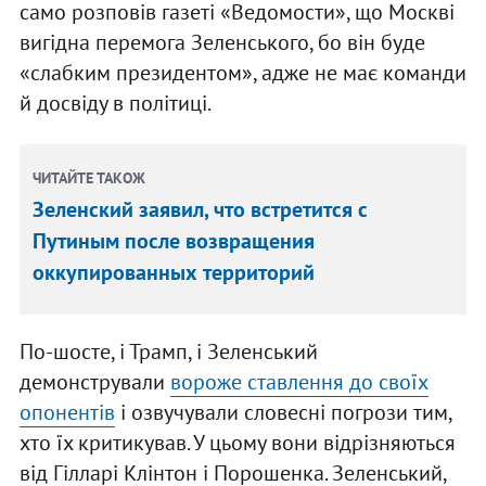
само розповів газеті «Ведомости», що Москві
вигідна перемога Зеленського, бо він буде
«слабким президентом», адже не має команди
й досвіду в політиці.
ЧИТАЙТЕ ТАКОЖ
Зеленский заявил, что встретится с
Путиным после возвращения
оккупированных территорий
По-шосте, і Трамп, і Зеленський
демонстрували
вороже ставлення до своїх
опонентів
і озвучували словесні погрози тим,
хто їх критикував. У цьому вони відрізняються
від Гілларі Клінтон і Порошенка. Зеленський,