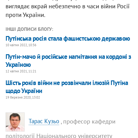
виглядає вкрай небезпечно в часи війни Росії
проти України.
ІНШІ ДОПИСИ БЛОГУ:
Путінська росія стала фашистською державою
10 квітня 2022, 10:36
Путін-мачо й російське нагнітання на кордоні з
Україною
12 квітня 2021, 11:21
Шість років війни не розвінчали ілюзій Путіна
щодо України
19 березня 2020, 13:02
, професор кафедри
Тарас Кузьо
політології Національного університету