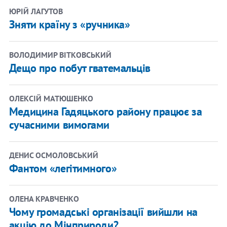
ЮРІЙ ЛАГУТОВ
Зняти країну з «ручника»
ВОЛОДИМИР ВІТКОВСЬКИЙ
Дещо про побут гватемальців
ОЛЕКСІЙ МАТЮШЕНКО
Медицина Гадяцького району працює за
сучасними вимогами
ДЕНИС ОСМОЛОВСЬКИЙ
Фантом «легітимного»
ОЛЕНА КРАВЧЕНКО
Чому громадські організації вийшли на
акцію до Мінприроди?