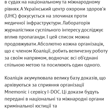
в судах на національному та міжнародному
рівнях. А Український центр охорони здоровʼя
(UHC) фокусується на злочинах проти
медичної інфраструктури. Лабораторія
журналістики суспільного інтересу досліджує
вплив пропаганди. І цей список можна
продовжувати. Абсолютно кожна організація,
що є членом Коаліції, робить величезну роботу
за своїм напрямом, водночас всі об'єднані
спільною метою та посилюють один одного.
Коаліція акумулювала велику базу доказів, що
архівуються за сприяння організації
Mnemonic і сервісу I-DOC. Ці докази будуть
передані в національні та міжнародні органи
кримінальної юстиції та