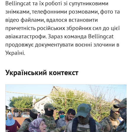
Bellingcat та їх роботі зі супутниковими
знімками, телефонними розмовами, фото та
відео файлами, вдалося встановити
причетність російських збройних сил до цієї
авіакатастрофи. Зараз команда Bellingcat
продовжує документувати воєнні злочини в
Україні.
Український контекст