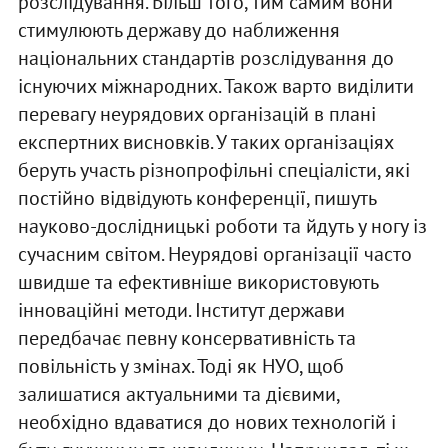
розслідування. Більш того, тим самим вони
стимулюють державу до наближення
національних стандартів розслідування до
існуючих міжнародних. Також варто виділити
перевагу неурядових організацій в плані
експертних висновків. У таких організаціях
беруть участь різнопрофільні спеціалісти, які
постійно відвідують конференції, пишуть
науково-дослідницькі роботи та йдуть у ногу із
сучасним світом. Неурядові організації часто
швидше та ефективніше використовують
інноваційні методи. Інститут держави
передбачає певну консервативність та
повільність у змінах. Тоді як НУО, щоб
залишатися актуальними та дієвими,
необхідно вдаватися до нових технологій і