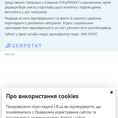
представлені. Матеріали з плашкою СПЕЦПРОЄКТ є рекламними, проте
редакція бере участь у підготовці цього контенту і поділяє думки,
висловлені у цих матеріалах.
Редакція не несе відповідальності за факти та оціночні судження,
оприлюднені у рекламних матеріалах. Згідно з українським
законодавством, відповідальність за зміст реклами несе рекламодавець.
Cуб'єкт у сфері онлайн-медіа; ідентифікатор медіа - R40-05097
РЕКЛАМА
Про використання cookies
Продовжуючи переглядати LB.ua ви підтверджуєте, що
ознайомилися з Правилами користування сайтом та
погоджуєтеся на використання файлів cookies