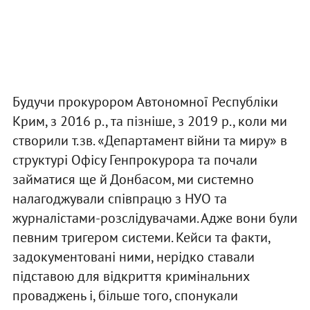
Будучи прокурором Автономної Республіки
Крим, з 2016 р., та пізніше, з 2019 р., коли ми
створили т.зв. «Департамент війни та миру» в
структурі Офісу Генпрокурора та почали
займатися ще й Донбасом, ми системно
налагоджували співпрацю з НУО та
журналістами-розслідувачами. Адже вони були
певним тригером системи. Кейси та факти,
задокументовані ними, нерідко ставали
підставою для відкриття кримінальних
проваджень і, більше того, спонукали