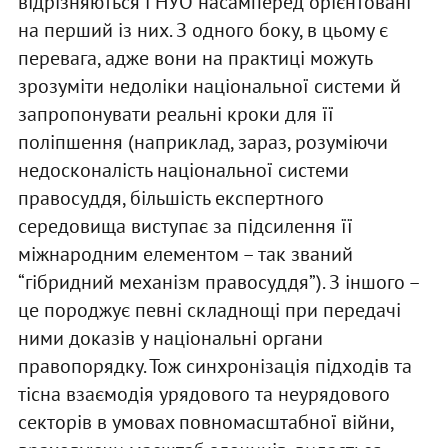
відрізняються і НУО насамперед орієнтовані
на перший із них. З одного боку, в цьому є
перевага, адже вони на практиці можуть
зрозуміти недоліки національної системи й
запропонувати реальні кроки для її
поліпшення (наприклад, зараз, розуміючи
недосконалість національної системи
правосуддя, більшість експертного
середовища виступає за підсилення її
міжнародним елементом – так званий
“гібридний механізм правосуддя”). З іншого –
це породжує певні складнощі при передачі
ними доказів у національні органи
правопорядку. Тож синхронізація підходів та
тісна взаємодія урядового та неурядового
секторів в умовах повномасштабної війни,