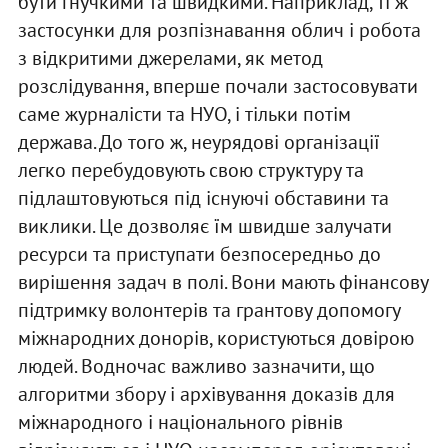
бути гнучкими та швидкими. Наприклад, ті ж
застосунки для розпізнавання облич і робота
з відкритими джерелами, як метод
розслідування, вперше почали застосовувати
саме журналісти та НУО, і тільки потім
держава. До того ж, неурядові організації
легко перебудовують свою структуру та
підлаштовуються під існуючі обставини та
виклики. Це дозволяє їм швидше залучати
ресурси та приступати безпосередньо до
вирішення задач в полі. Вони мають фінансову
підтримку волонтерів та грантову допомогу
міжнародних донорів, користуються довірою
людей. Водночас важливо зазначити, що
алгоритми збору і архівування доказів для
міжнародного і національного рівнів