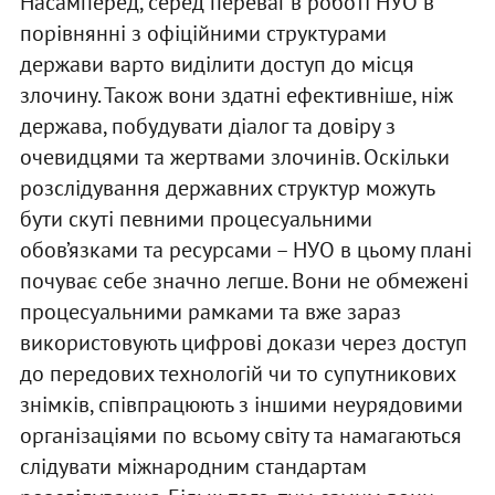
Насамперед, серед переваг в роботі НУО в
порівнянні з офіційними структурами
держави варто виділити доступ до місця
злочину. Також вони здатні ефективніше, ніж
держава, побудувати діалог та довіру з
очевидцями та жертвами злочинів. Оскільки
розслідування державних структур можуть
бути скуті певними процесуальними
обов’язками та ресурсами – НУО в цьому плані
почуває себе значно легше. Вони не обмежені
процесуальними рамками та вже зараз
використовують цифрові докази через доступ
до передових технологій чи то супутникових
знімків, співпрацюють з іншими неурядовими
організаціями по всьому світу та намагаються
слідувати міжнародним стандартам