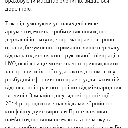
враховуючи масштаб злочинів, видається
доречною.
Тож, підсумовуючи усі наведені вище
аргументи, можна зробити висновок, що
державні інститути, зокрема правоохоронні
органи, безумовно, отримають лише перевагу
від налагодження конструктивної співпраці з
НУО, оскільки це може значно пришвидшити
та спростити їх роботу, а також допомогти у
розбудові ефективного правосуддя, захисті й
відновленні прав потерпілих від міжнародних
злочинів. Звичайно, неурядові організації з
2014 р. працюючи з наслідками збройного
конфлікту, дуже виросли. Проте важливо
пам’ятати, що вони не мають та не можуть
своєю роботою підміняти державні органи. Бо