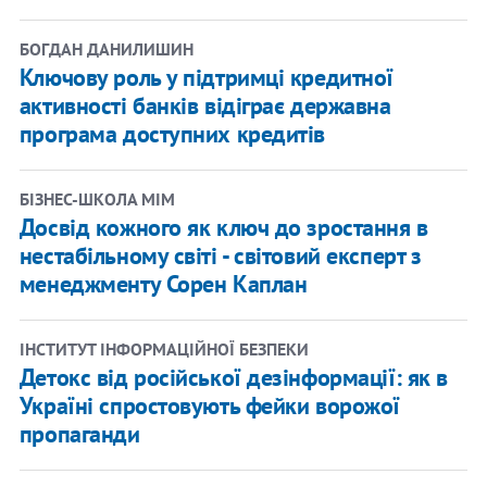
БОГДАН ДАНИЛИШИН
Ключову роль у підтримці кредитної
активності банків відіграє державна
програма доступних кредитів
​БІЗНЕС-ШКОЛА МІМ
Досвід кожного як ключ до зростання в
нестабільному світі - світовий експерт з
менеджменту Сорен Каплан
ІНСТИТУТ ІНФОРМАЦІЙНОЇ БЕЗПЕКИ
Детокс від російської дезінформації: як в
Україні спростовують фейки ворожої
пропаганди