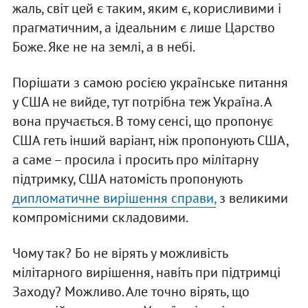
жаль, світ цей є таким, яким є, корисливими і
прагматичним, а ідеальним є лише Царство
Боже. Яке не на землі, а в небі.
Порішати з самою росією українське питання
у США не вийде, тут потрібна теж Україна. А
вона пручається. В тому сенсі, що пропонує
США геть інший варіант, ніж пропонують США,
а саме – просила і просить про мілітарну
підтримку, США натомість пропонують
дипломатичне вирішення справи,
з великими
компромісними складовими.
Чому так? Бо не вірять у можливість
мілітарного вирішення, навіть при підтримці
Заходу? Можливо. Але точно вірять, що