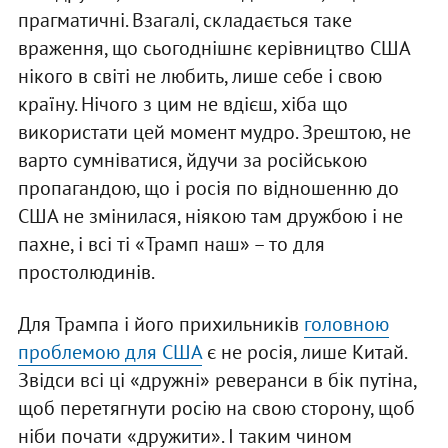
прагматичні. Взагалі, складається таке
враження, що сьогоднішнє керівництво США
нікого в світі не любить, лише себе і свою
країну. Нічого з цим не вдієш, хіба що
використати цей момент мудро. Зрештою, не
варто сумніватися, йдучи за російською
пропагандою, що і росія по відношенню до
США не змінилася, ніякою там дружбою і не
пахне, і всі ті «Трамп наш» – то для
простолюдинів.
Для Трампа і його прихильників
головною
проблемою для США
є не росія, лише Китай.
Звідси всі ці «дружні» реверанси в бік путіна,
щоб перетягнути росію на свою сторону, щоб
ніби почати «дружити». І таким чином