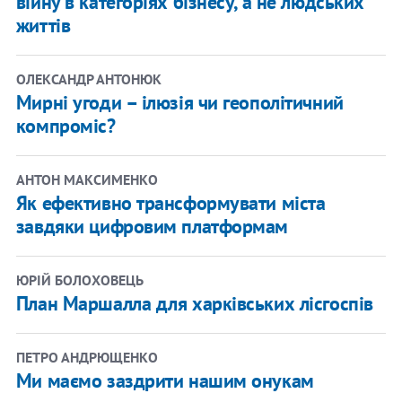
війну в категоріях бізнесу, а не людських
життів
ОЛЕКСАНДР АНТОНЮК
Мирні угоди – ілюзія чи геополітичний
компроміс?
АНТОН МАКСИМЕНКО
Як ефективно трансформувати міста
завдяки цифровим платформам
ЮРІЙ БОЛОХОВЕЦЬ
План Маршалла для харківських лісгоспів
ПЕТРО АНДРЮЩЕНКО
Ми маємо заздрити нашим онукам