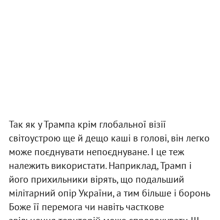
Так як у Трампа крім глобальної візії
світоустрою ще й дещо каші в голові, він легко
може поєднувати непоєднуване. І це теж
належить використати. Наприклад, Трамп і
його прихильники вірять, що подальший
мілітарний опір України, а тим більше і боронь
Боже її перемога чи навіть часткове