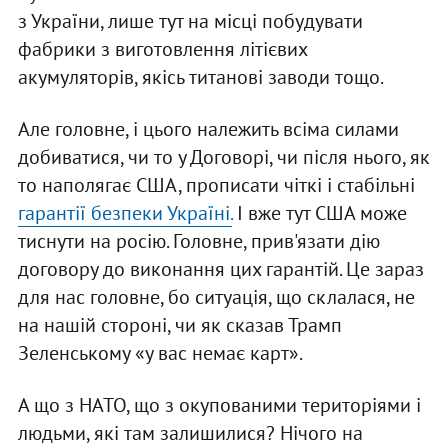
з України, лише тут на місці побудувати
фабрики з виготовлення літієвих
акумуляторів, якісь титанові заводи тощо.
Але головне, і цього належить всіма силами
добиватися, чи то у Договорі, чи після нього, як
то наполягає США, прописати чіткі і стабільні
гарантії безпеки Україні.
І вже тут США може
тиснути на росію. Головне, прив'язати дію
договору до виконання цих гарантій. Це зараз
для нас головне, бо ситуація, що склалася, не
на нашій стороні, чи як сказав Трамп
Зеленському «у вас немає карт».
А що з НАТО, що з окупованими територіями і
людьми, які там залишилися? Нічого на