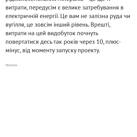
витрати, передусім є велике затребування в
електричній енергії. Це вам не залізна руда чи
вугілля, це зовсім інший рівень. Врешті,
витрати на цей видобуток почнуть
повертатися десь так років через 10, плюс-
мінус, від моменту запуску проекту.
РЕКЛАМА