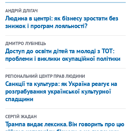
АНДРІЙ ДЛІГАЧ
Людина в центрі: як бізнесу зростати без
знижок і програм лояльності?
ДМИТРО ЛУБІНЕЦЬ
Доступ до освіти дітей та молоді з ТОТ:
проблеми і виклики окупаційної політики
РЕГІОНАЛЬНИЙ ЦЕНТР ПРАВ ЛЮДИНИ
Санкції та культура: як Україна реагує на
розграбування української культурної
спадщини
СЕРГІЙ ЖАДАН
Трампа видає лексика. Він говорить про цю