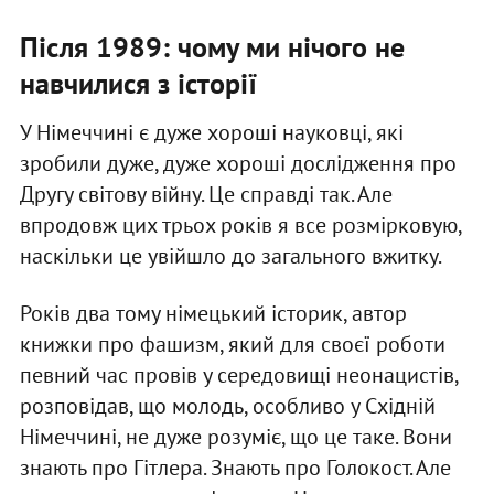
Після 1989: чому ми нічого не
навчилися з історії
У Німеччині є дуже хороші науковці, які
зробили дуже, дуже хороші дослідження про
Другу світову війну. Це справді так. Але
впродовж цих трьох років я все розмірковую,
наскільки це увійшло до загального вжитку.
Років два тому німецький історик, автор
книжки про фашизм, який для своєї роботи
певний час провів у середовищі неонацистів,
розповідав, що молодь, особливо у Східній
Німеччині, не дуже розуміє, що це таке. Вони
знають про Гітлера. Знають про Голокост. Але