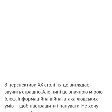
З перспективи ХХ століття це виглядає і
звучить страшно. Але нині це значною мірою
блеф. Інформаційна війна, атака людських
умів — щоб настрашити і панувати. Не хочу