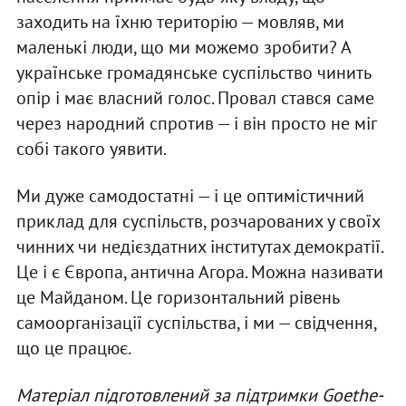
заходить на їхню територію — мовляв, ми
маленькі люди, що ми можемо зробити? А
українське громадянське суспільство чинить
опір і має власний голос. Провал стався саме
через народний спротив — і він просто не міг
собі такого уявити.
Ми дуже самодостатні — і це оптимістичний
приклад для суспільств, розчарованих у своїх
чинних чи недієздатних інститутах демократії.
Це і є Європа, антична Агора. Можна називати
це Майданом. Це горизонтальний рівень
самоорганізації суспільства, і ми — свідчення,
що це працює.
Матеріал підготовлений за підтримки Goethe-