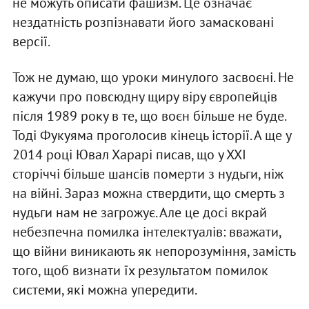
не можуть описати фашизм. Це означає
нездатність розпізнавати його замасковані
версії.
Тож не думаю, що уроки минулого засвоєні. Не
кажучи про повсюдну щиру віру європейців
після 1989 року в те, що воєн більше не буде.
Тоді Фукуяма проголосив кінець історії. А ще у
2014 році Ювал Харарі писав, що у ХХІ
сторіччі більше шансів померти з нудьги, ніж
на війні. Зараз можна ствердити, що смерть з
нудьги нам не загрожує. Але це досі вкрай
небезпечна помилка інтелектуалів: вважати,
що війни виникають як непорозуміння, замість
того, щоб визнати їх результатом помилок
системи, які можна упередити.