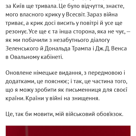
за Київ ще тривала. Це було відчуття, знаєте,
мого власного крику у Всесвіт. Зараз війна
триває, а крик досі висить у повітрі й усе ще
резонує. Усе ще є та інша сторона, яка не чує, —
як ми побачили з незабутнього діалогу
Зеленського й Дональда Трампа і Дж. Д. Венса
в Овальному кабінеті.
Оновлене німецьке видання, з передмовою і
додатками, це пояснює; і так, це частина того,
що я можу зробити як письменниця для своєї
країни. Країни у війні на знищення.
Це, так би мовити, мій військовий обов’язок.