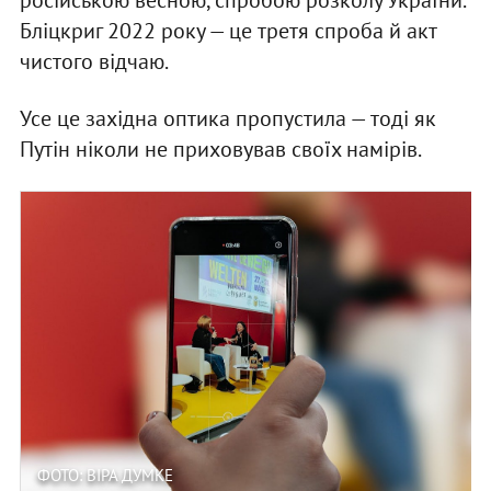
Бліцкриг 2022 року — це третя спроба й акт
чистого відчаю.
Усе це західна оптика пропустила — тоді як
Путін ніколи не приховував своїх намірів.
ФОТО: ВІРА ДУМКЕ