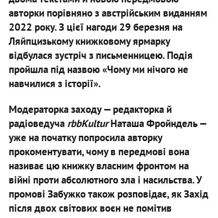
авторки порівняно з австрійським виданням
2022 року. З цієї нагоди 29 березня на
Ляйпцизькому книжковому ярмарку
відбулася зустріч з письменницею. Подія
пройшла під назвою «Чому ми нічого не
навчилися з історії».
Модераторка заходу — редакторка й
радіоведуча
rbbKultur
Наташа Фройндель —
уже на початку попросила авторку
прокоментувати, чому в передмові вона
називає цю книжку власним фронтом на
війні проти абсолютного зла і насильства. У
промові Забужко також розповідає, як Захід
після двох світових воєн не помітив