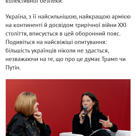
колективної безпеки.
Україна, з її найсильнішою, найкращою армією
на континенті й досвідом трирічної війни ХХІ
століття, вписується в цей оборонний пояс.
Подивіться на найсвіжіші опитування:
більшість українців ніколи не здасться,
незважаючи на те, що про це думає Трамп чи
Путін.