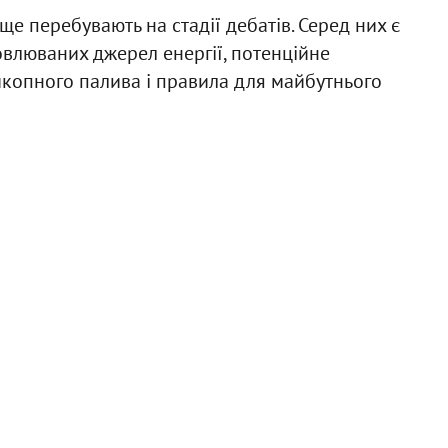
ще перебувають на стадії дебатів. Серед них є
влюваних джерел енергії, потенційне
икопного палива і правила для майбутнього