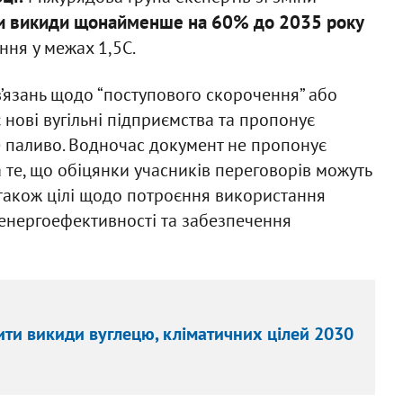
ти викиди щонайменше на 60% до 2035 року
ння у межах 1,5C.
’язань щодо “поступового скорочення” або
 нові вугільні підприємства та пропонує
е паливо. Водночас документ не пропонує
 те, що обіцянки учасників переговорів можуть
 також цілі щодо потроєння використання
 енергоефективності та забезпечення
ити викиди вуглецю, кліматичних цілей 2030