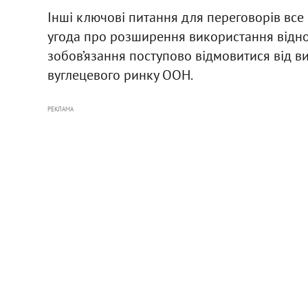
Інші ключові питання для переговорів все 
угода про розширення використання відно
зобов’язання поступово відмовитися від в
вуглецевого ринку ООН.
РЕКЛАМА