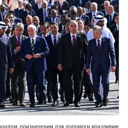
 фондом, призначеним для допомоги вразливим