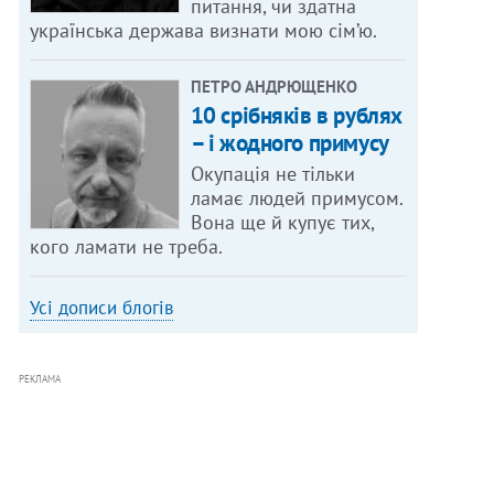
питання, чи здатна
українська держава визнати мою сім’ю.
ПЕТРО АНДРЮЩЕНКО
10 срібняків в рублях
– і жодного примусу
Окупація не тільки
ламає людей примусом.
Вона ще й купує тих,
кого ламати не треба.
Усі дописи блогів
РЕКЛАМА