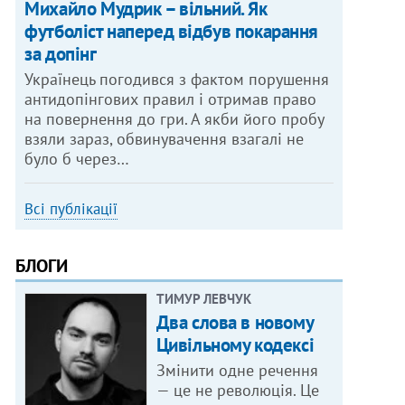
Михайло Мудрик – вільний. Як
футболіст наперед відбув покарання
за допінг
Українець погодився з фактом порушення
антидопінгових правил і отримав право
на повернення до гри. А якби його пробу
взяли зараз, обвинувачення взагалі не
було б через…
Всі публікації
БЛОГИ
ТИМУР ЛЕВЧУК
Два слова в новому
Цивільному кодексі
Змінити одне речення
— це не революція. Це