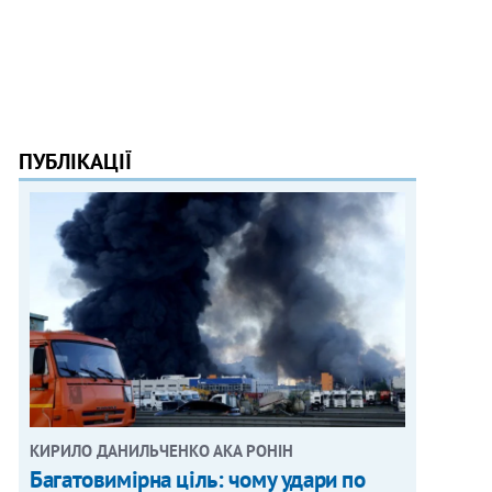
ПУБЛІКАЦІЇ
КИРИЛО ДАНИЛЬЧЕНКО АКА РОНІН
Багатовимірна ціль: чому удари по