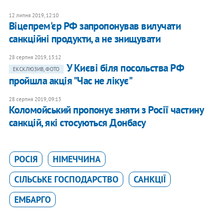
12 липня 2019, 12:10
Віцепрем'єр РФ запропонував вилучати
санкційні продукти, а не знищувати
28 серпня 2019, 13:12
У Києві біля посольства РФ
ЕКСКЛЮЗИВ, ФОТО
пройшла акція "Час не лікує"
28 серпня 2019, 09:13
Коломойський пропонує зняти з Росії частину
санкцій, які стосуються Донбасу
РОСІЯ
НІМЕЧЧИНА
СІЛЬСЬКЕ ГОСПОДАРСТВО
САНКЦІЇ
ЕМБАРГО