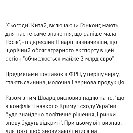
"Сьогодні Китай, включаючи Гонконг, мають
для нас те саме значення, що раніше мала
Росія", - підкреслив Шварц, зазначивши, що
щорічний обсяг аграрного експорту в цей
регіон "обчислюється майже 2 млрд євро".
Предметами поставок з ФРН, у першу чергу,
стають свинина, молочна і зернова продукція.
Разом з тим Шварц висловив надію на те, "що
в конфлікті навколо Криму і сходу України
буде знайдено політичне рішення, і ринки
знову будуть відкриті". При цьому він визнав:
для того, щоб знову закріпитися на