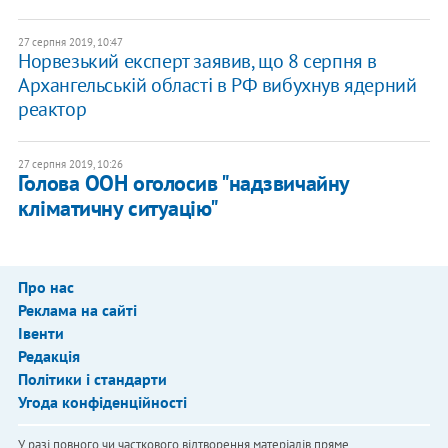
27 серпня 2019, 10:47
Норвезький експерт заявив, що 8 серпня в
Архангельській області в РФ вибухнув ядерний
реактор
27 серпня 2019, 10:26
Голова ООН оголосив "надзвичайну
кліматичну ситуацію"
Про нас
Реклама на сайті
Івенти
Редакція
Політики і стандарти
Угода конфіденційності
У разі повного чи часткового відтворення матеріалів пряме