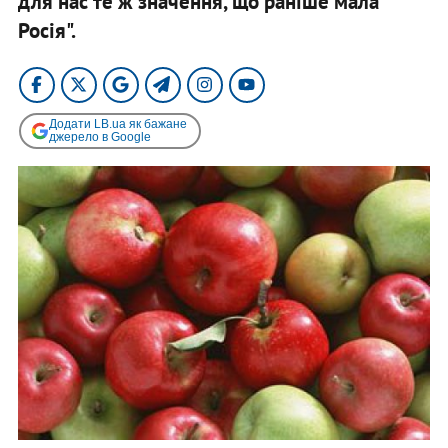
для нас те ж значення, що раніше мала
Росія".
Додати LB.ua як бажане
джерело в Google