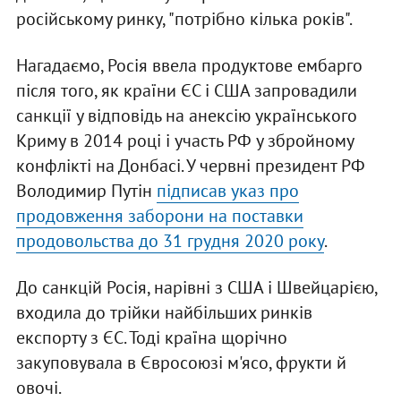
російському ринку, "потрібно кілька років".
Нагадаємо, Росія ввела продуктове ембарго
після того, як країни ЄС і США запровадили
санкції у відповідь на анексію українського
Криму в 2014 році і участь РФ у збройному
конфлікті на Донбасі. У червні президент РФ
Володимир Путін
підписав указ про
продовження заборони на поставки
продовольства до 31 грудня 2020 року
.
До санкцій Росія, нарівні з США і Швейцарією,
входила до трійки найбільших ринків
експорту з ЄС. Тоді країна щорічно
закуповувала в Євросоюзі м'ясо, фрукти й
овочі.