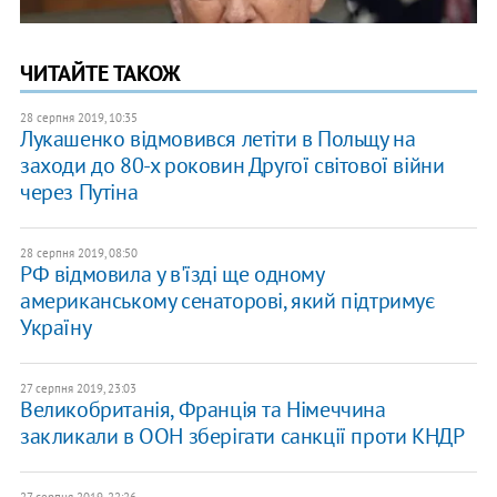
ЧИТАЙТЕ ТАКОЖ
28 серпня 2019, 10:35
Лукашенко відмовився летіти в Польщу на
заходи до 80-х роковин Другої світової війни
через Путіна
28 серпня 2019, 08:50
РФ відмовила у в'їзді ще одному
американському сенаторові, який підтримує
Україну
27 серпня 2019, 23:03
Великобританія, Франція та Німеччина
закликали в ООН зберігати санкції проти КНДР