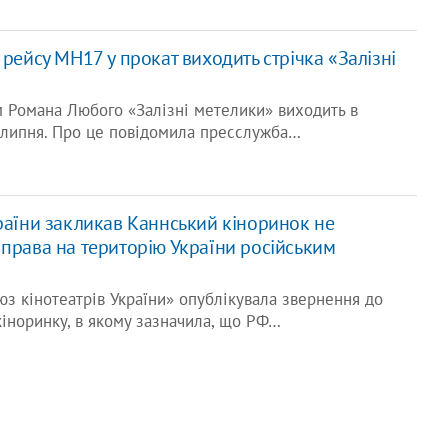
 рейсу MH17 у прокат виходить стрічка «Залізні
 Романа Любого «Залізні метелики» виходить в
 липня. Про це повідомила пресслужба…
країни закликав Каннський кіноринок не
 права на територію України російським
юз кінотеатрів України» опублікувала звернення до
кіноринку, в якому зазначила, що РФ…