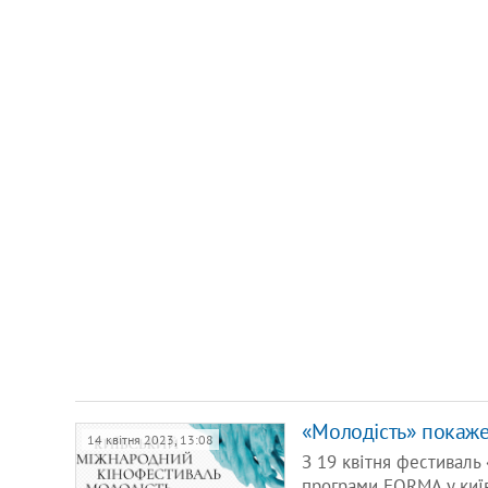
«Молодість» покаже
14 квітня 2023, 13:08
З 19 квітня фестиваль
програми FORMA у киї