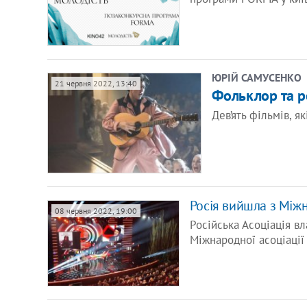
ЮРІЙ САМУСЕНКО
21 червня 2022, 13:40
Фольклор та ре
Дев’ять фільмів, я
Росія вийшла з Міжн
08 червня 2022, 19:00
Російська Асоціація вл
Міжнародної асоціації