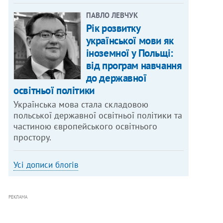
ПАВЛО ЛЕВЧУК
Рік розвитку
української мови як
іноземної у Польщі:
від програм навчання
до державної
освітньої політики
Українська мова стала складовою
польської державної освітньої політики та
частиною європейського освітнього
простору.
Усі дописи блогів
РЕКЛАМА