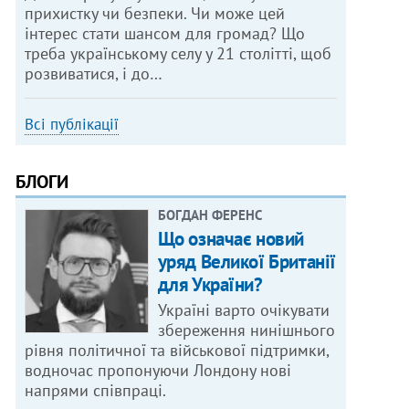
прихистку чи безпеки. Чи може цей
інтерес стати шансом для громад? Що
треба українському селу у 21 столітті, щоб
розвиватися, і до…
Всі публікації
БЛОГИ
БОГДАН ФЕРЕНС
Що означає новий
уряд Великої Британії
для України?
Україні варто очікувати
збереження нинішнього
рівня політичної та військової підтримки,
водночас пропонуючи Лондону нові
напрями співпраці.