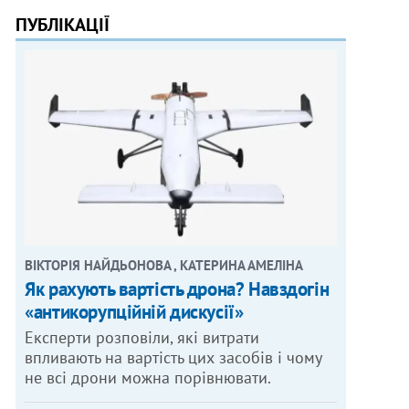
ПУБЛІКАЦІЇ
ВІКТОРІЯ НАЙДЬОНОВА , КАТЕРИНА АМЕЛІНА
Як рахують вартість дрона? Навздогін
«антикорупційній дискусії»
Експерти розповіли, які витрати
впливають на вартість цих засобів і чому
не всі дрони можна порівнювати.