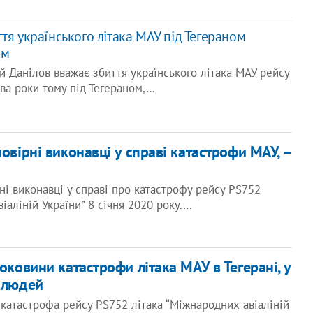
тя українського літака МАУ під Тегераном
ом
 Данілов вважає збиття українського літака МАУ рейсу
ва роки тому під Тегераном,…
мовірні виконавці у справі катастрофи МАУ, –
ні виконавці у справі про катастрофу рейсу PS752
іаліній України” 8 січня 2020 року.…
роковини катастрофи літака МАУ в Тегерані, у
6 людей
 катастрофа рейсу PS752 літака “Міжнародних авіаліній