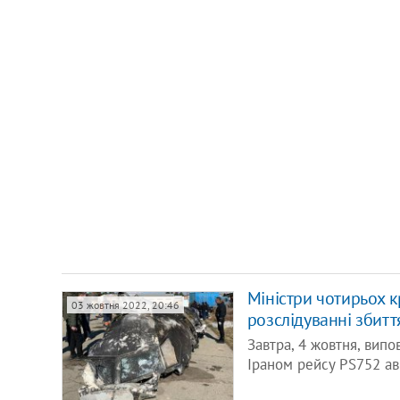
Міністри чотирьох к
03 жовтня 2022, 20:46
розслідуванні збитт
Завтра, 4 жовтня, вип
Іраном рейсу PS752 ав