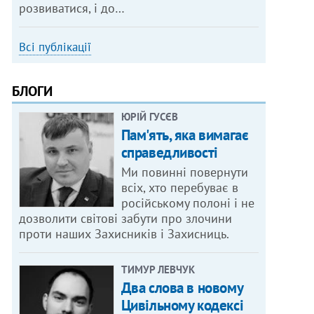
розвиватися, і до…
Всі публікації
БЛОГИ
ЮРІЙ ГУСЄВ
Пам'ять, яка вимагає
справедливості
Ми повинні повернути
всіх, хто перебуває в
російському полоні і не
дозволити світові забути про злочини
проти наших Захисників і Захисниць.
ТИМУР ЛЕВЧУК
Два слова в новому
Цивільному кодексі