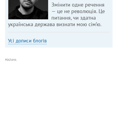
Змінити одне речення
— це не революція. Це
питання, чи здатна
українська держава визнати мою сім’ю.
Усі дописи блогів
РЕКЛАМА