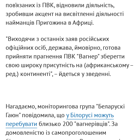
пов’язаних із ПВК, відновили діяльність,
зробивши акцент на висвітленні діяльності
найманців Пригожина в Африці.
"Виходячи з останніх заяв російських
офіційних осіб, держава, ймовірно, готова
прийняти прагнення ПВК "Вагнер" зберегти
свою широку присутність на (африканському –
ред.) континенті", – йдеться у зведенні.
Нагадаємо, моніторингова група "Беларускі
Гаюн" повідомила, що
у Білорусі можуть
перебувати
близько 200 "вагнерівців". За
домовленістю із самопроголошеним