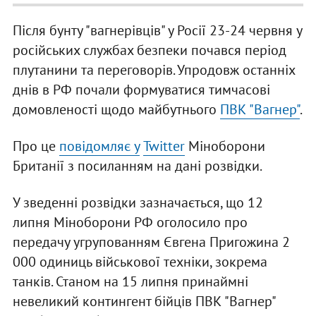
Після бунту "вагнерівців" у Росії 23-24 червня у
російських службах безпеки почався період
плутанини та переговорів. Упродовж останніх
днів в РФ почали формуватися тимчасові
домовленості щодо майбутнього
ПВК "Вагнер"
.
Про це
повідомляє у
Twitter
Міноборони
Британії з посиланням на дані розвідки.
У зведенні розвідки зазначається, що 12
липня Міноборони РФ оголосило про
передачу угрупованням Євгена Пригожина 2
000 одиниць військової техніки, зокрема
танків. Станом на 15 липня принаймні
невеликий контингент бійців ПВК "Вагнер"