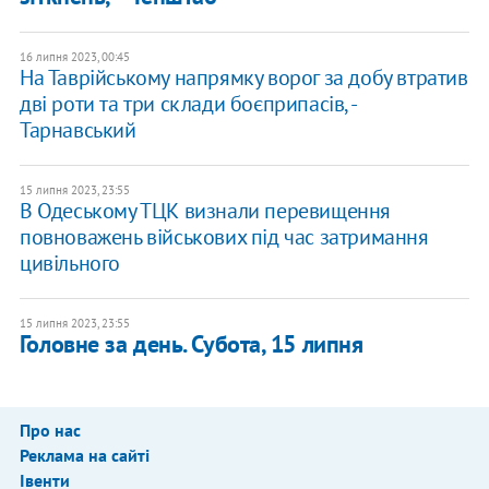
16 липня 2023, 00:45
На Таврійському напрямку ворог за добу втратив
дві роти та три склади боєприпасів, -
Тарнавський
15 липня 2023, 23:55
​В Одеському ТЦК визнали перевищення
повноважень військових під час затримання
цивільного
15 липня 2023, 23:55
Головне за день. Субота, 15 липня
Про нас
Реклама на сайті
Івенти