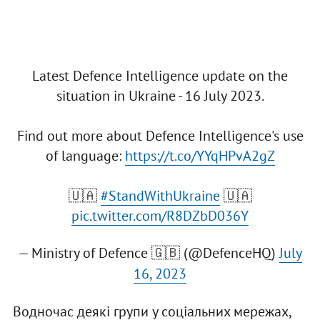
Latest Defence Intelligence update on the
situation in Ukraine - 16 July 2023.
Find out more about Defence Intelligence's use
of language:
https://t.co/YYqHPvA2gZ
🇺🇦
#StandWithUkraine
🇺🇦
pic.twitter.com/R8DZbD036Y
— Ministry of Defence 🇬🇧 (@DefenceHQ)
July
16, 2023
Водночас деякі групи у соціальних мережах,