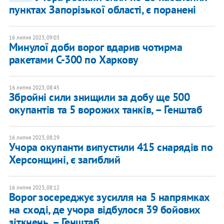
пунктах Запорізької області, є поранені
16 липня 2023, 09:03
Минулої доби ворог вдарив чотирма
ракетами С-300 по Харкову
16 липня 2023, 08:45
Збройні сили знищили за добу ще 500
окупантів та 5 ворожих танків, – Генштаб
16 липня 2023, 08:29
Учора окупанти випустили 415 снарядів по
Херсонщині, є загиблий
16 липня 2023, 08:12
Ворог зосереджує зусилля на 5 напрямках
на сході, де учора відбулося 39 бойових
зіткнень, – Генштаб