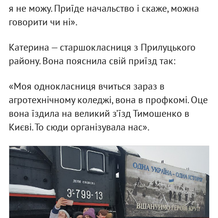
я не можу. Приїде начальство і скаже, можна
говорити чи ні».
Катерина — старшокласниця з Прилуцького
району. Вона пояснила свій приїзд так:
«Моя однокласниця вчиться зараз в
агротехнічному коледжі, вона в профкомі. Оце
вона їздила на великий з’їзд Тимошенко в
Києві. То сюди організувала нас».