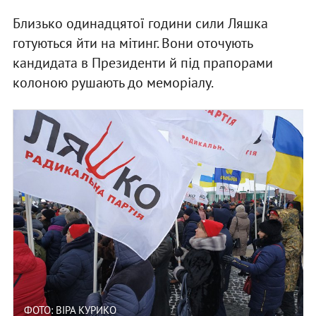
Близько одинадцятої години сили Ляшка
готуються йти на мітинг. Вони оточують
кандидата в Президенти й під прапорами
колоною рушають до меморіалу.
ФОТО: ВІРА КУРИКО