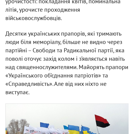
урочистості: покладання квітів, поминальна
літія, урочисте проходження
військовослужбовців.
Десятки українських прапорів, які тримають
люди біля меморіалу, більше не видно через
партійні – Свободи та Радикальної партії, яка
поволі оточує захід колом і з’являється навіть
над священнослужителями. Майорять прапори
«Українського об’єднання патріотів» та
«Справедливість». Але від них ніхто не
виступає.