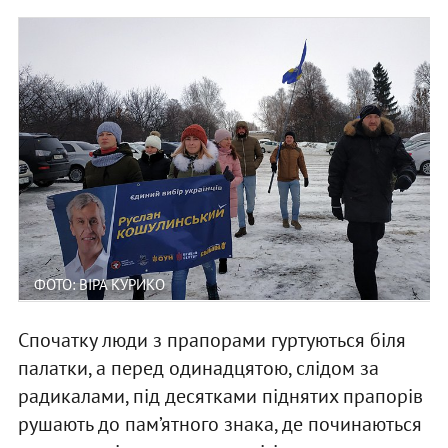
ФОТО: ВІРА КУРИКО
Спочатку люди з прапорами гуртуються біля
палатки, а перед одинадцятою, слідом за
радикалами, під десятками піднятих прапорів
рушають до пам’ятного знака, де починаються