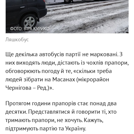
ФОТО: ВІРА КУРИКО
Ляшкобус
Ще декілька автобусів партії не марковані. З
них виходять люди, дістають із чохлів прапори,
обговорюють погоду й те, «скільки треба
людей зібрати на Масанах (мікрорайон
Чернігова – Ред.)».
Протягом години прапорів стає понад два
десятки. Представлятися й говорити ті, хто
тримають прапори, не хочуть. Кажуть,
підтримують партію та Україну.