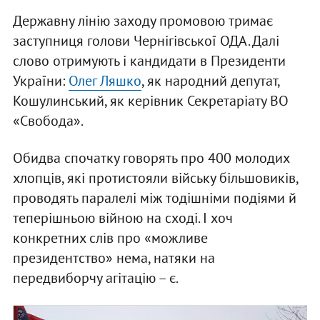
Державну лінію заходу промовою тримає
заступниця голови Чернігівської ОДА. Далі
слово отримують і кандидати в Президенти
України:
Олег Ляшко
, як народний депутат,
Кошулинський, як керівник Секретаріату ВО
«Свобода».
Обидва спочатку говорять про 400 молодих
хлопців, які протистояли війську більшовиків,
проводять паралелі між тодішніми подіями й
теперішньою війною на сході. І хоч
конкретних слів про «можливе
президентство» нема, натяки на
передвиборчу агітацію – є.