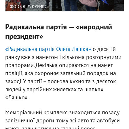
ФОТО: ВІРА КУРИКО
Радикальна партія — «народний
президент»
«Радикальна партія Олега Ляшка»
о десятій
ранку вже з наметом і кількома розгорнутими
прапорами. Декілька опираються на намет
поліції, яка охороняє загальний порядок на
заході. У партії – польова кухня та з десяток
людей у партійних жилетках та шапках
«Ляшко».
Меморіальний комплекс знаходиться позаду
залізничної дороги, тому всі авто та автобуси
мають залишатися на стоянці перед