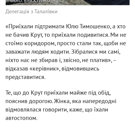
ФОТО: ВІРА КУРИКО
Делегація з Талалївки
«Приїхали підтримати Юлю Тимошенко, а хто
не бачив Крут, то приїхали подивитися. Ми не
стоїмо коридором, просто стали так, щоби не
заважати людям ходити. Зібралися ми самі,
ніхто нас не збирав і, звісно, не платив», –
відказав «керівник», відмовившись
представитися.
Те, що до Крут приїхали майже під обід,
пояснив дорогою. Жінка, яка напередодні
відмовлялася говорити, каже, що їхали
автостопом.