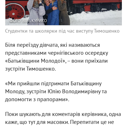
ФОТО: ВІРА КУРИКО
Студентки та школярки під час виступу Тимошенко
Біля переїзду дівчата, які називаються
представниками чернігівського осередку
«Батьківщини Молодої», – вони приїхали
зустріти Тимошенко.
«Ми прийшли підтримати Батьківщину
Молоду, зустріти Юлію Володимирівну та
допомогти з прапорами».
Поки шукають для коментарів керівника, одна
каже, що тут для масовки. Перепитати це не