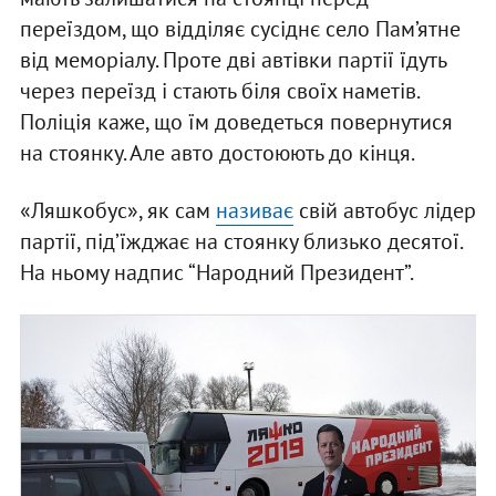
переїздом, що відділяє сусіднє село Пам’ятне
від меморіалу. Проте дві автівки партії їдуть
через переїзд і стають біля своїх наметів.
Поліція каже, що їм доведеться повернутися
на стоянку. Але авто достоюють до кінця.
«Ляшкобус», як сам
називає
свій автобус лідер
партії, під’їжджає на стоянку близько десятої.
На ньому надпис “Народний Президент”.