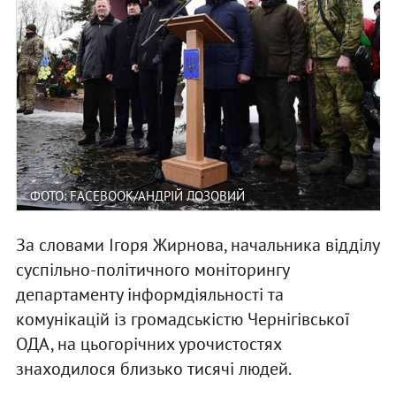
ФОТО: FACEBOOK/АНДРІЙ ЛОЗОВИЙ
За словами Ігоря Жирнова, начальника відділу
суспільно-політичного моніторингу
департаменту інформдіяльності та
комунікацій із громадськістю Чернігівської
ОДА, на цьогорічних урочистостях
знаходилося близько тисячі людей.