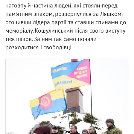
натовпу й частина людей, які стояли перед
пам’ятним знаком, розвернулися за Ляшком,
оточивши лідера партії та ставши спинами до
меморіалу. Кошулинський після свого виступу
теж пішов. За ним так само почали
розходитися і свободівці.