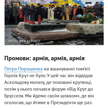
ФОТО: ВІРА КУРИКО
Промови: армія, армія, армія
Петра Порошенка
на вшануванні пам’яті
Героїв Крут не було. У цей час він відвідав
Аскольдову могилу, де поховані крутянці,
потім у нього почався форум «Від Крут до
Брусселя. Ми йдемо своїм шляхом», де він
оголосив, що йтиме в Президенти ще раз.