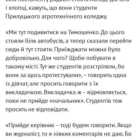
і хлопці, кажуть, що вони студенти
Прилуцького агротехнічного коледжу.
«Ми тут подивитися на Тимошенко. До цього
стояли біля автобусів, а тепер сказали перейти
сюди й тут стояти. Приїжджати можна було
добровільно. Для чого? Щоби побувати в
такому місті. Тут же студентів розстріляли, бо
вони за щось протестували», – говорить одна
із дівчат, але просить говорити з їх
викладачкою. Викладачка ж – відмовляється,
поки не прийде «начальник». Студентів теж
просить не відповідати.
«Прийде керівник – тоді будем говорити. Якщо
ви журналіст, то я ніяких коментарів не даю. Бо