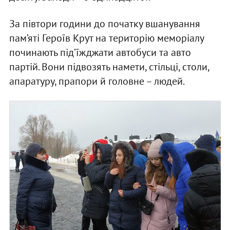
За півтори години до початку вшанування
пам’яті Героїв Крут на територію меморіалу
починають під’їжджати автобуси та авто
партій. Вони підвозять намети, стільці, столи,
апаратуру, прапори й головне – людей.