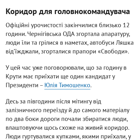
Коридор для головнокомандувача
Офіційні урочистості закінчилися близько 12
години. Чернігівська ОДА згортала апаратуру,
люди їли та грілися в наметах, автобуси Ляшка
від’їжджали, згорталися прапори «Свободи».
У цей час уже поговорювали, що за годину в
Крути має приїхати ще один кандидат у
Президенти –
Юлія Тимошенко
.
Десь за півгодини після мітингу від
залізничного переїзду й до самого матеріалу
по два боки дороги почали збиратися люди,
влаштовуючи щось схоже на живий коридор.
Люди гуртувалися купками, якими приїхали, у