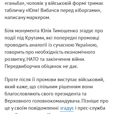
«ганьба», чоловік у військовій формі тримає
табличку «Юля! Вибачся перед кіборгами»,
написану маркером.
Біля монумента Юлія Тимошенко згадує про
події під Крутами, які попередні промовці
проводить аналогії із сучасною Україною,
говорить про необхідність економічного
розвитку, НАТО та закінчення війни.
Передвиборчих обіцянок не дає.
Проте після її промови виступає військовий,
який каже, що спільним рішенням вони
благословляють свого президента та
Верховного головнокомандувача. Пізніше про
це у своїм повідомленні
згадує
і прес-служба