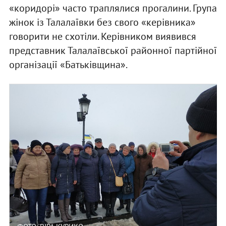
«коридорі» часто траплялися прогалини. Група
жінок із Талалаївки без свого «керівника»
говорити не схотіли. Керівником виявився
представник Талалаївської районної партійної
організації «Батьківщина».