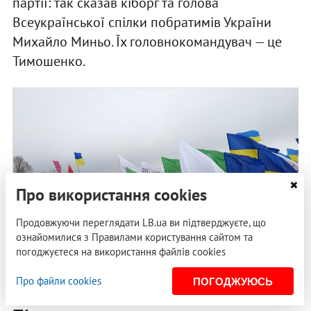
партії: так сказав кіборг та голова
Всеукраїнської спілки побратимів України
Михайло Миньо. Їх головнокомандувач — це
Тимошенко.
Про використання cookies
Продовжуючи переглядати LB.ua ви підтверджуєте, що
ознайомилися з Правилами користування сайтом та
погоджуєтеся на використання файлів cookies
ФОТО: ВІРА КУРИКО
Про файли cookies
ПОГОДЖУЮСЬ