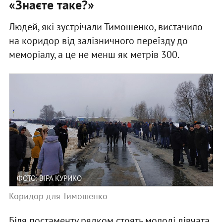
«Знаєте таке?»
Людей, які зустрічали Тимошенко, вистачило
на коридор від залізничного переїзду до
меморіалу, а це не менш як метрів 300.
ФОТО: ВІРА КУРИКО
Коридор для Тимошенко
Біля постаменту рядком стоять молоді дівчата