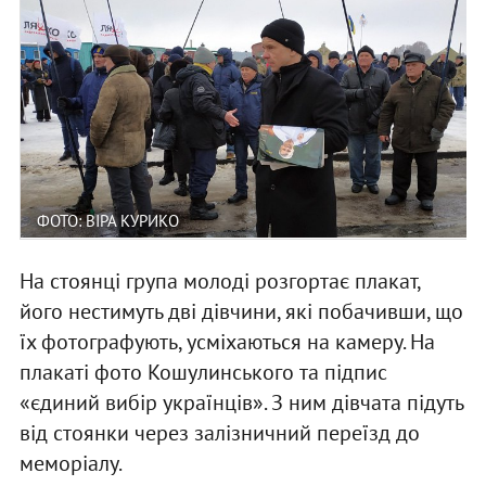
ФОТО: ВІРА КУРИКО
На стоянці група молоді розгортає плакат,
його нестимуть дві дівчини, які побачивши, що
їх фотографують, усміхаються на камеру. На
плакаті фото Кошулинського та підпис
«єдиний вибір українців». З ним дівчата підуть
від стоянки через залізничний переїзд до
меморіалу.