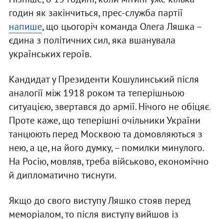
годин як закінчиться, прес-служба партії
напише
, що цьогоріч команда Олега Ляшка –
єдина з політичних сил, яка вшанувала
українських героїв.
Кандидат у Президенти Кошулинський після
аналогії між 1918 роком та теперішньою
ситуацією, звертався до армії. Нічого не обіцяє.
Проте каже, що теперішні очільники України
танцюють перед Москвою та домовляються з
нею, а це, на його думку, – помилки минулого.
На Росію, мовляв, треба військово, економічно
й дипломатично тиснути.
Якщо до свого виступу Ляшко стояв перед
меморіалом, то після виступу вийшов із