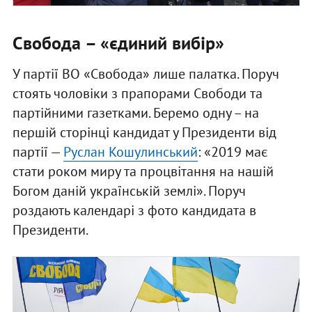
Свобода – «єдиний вибір»
У партії ВО «Свобода» лише палатка. Поруч
стоять чоловіки з прапорами Свободи та
партійними газетками. Беремо одну – на
першій сторінці кандидат у Президенти від
партії —
Руслан Кошулинський
: «2019 має
стати роком миру та процвітання на нашій
Богом даній українській землі». Поруч
роздають календарі з фото кандидата в
Президенти.