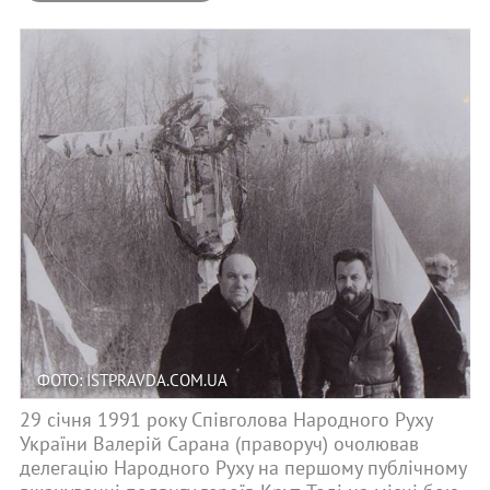
ФОТО: ISTPRAVDA.COM.UA
29 січня 1991 року Співголова Народного Руху
України Валерій Сарана (праворуч) очолював
делегацію Народного Руху на першому публічному