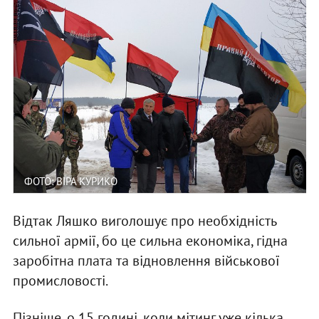
ФОТО: ВІРА КУРИКО
Відтак Ляшко виголошує про необхідність
сильної армії, бо це сильна економіка, гідна
заробітна плата та відновлення військової
промисловості.
Пізніше, о 15 годині, коли мітинг уже кілька