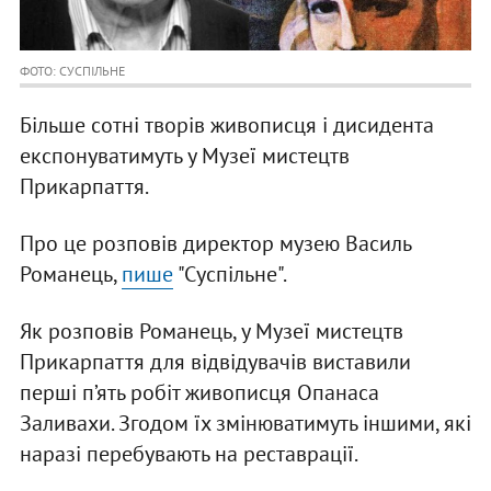
ФОТО: СУСПІЛЬНЕ
Більше сотні творів живописця і дисидента
експонуватимуть у Музеї мистецтв
Прикарпаття.
Про це розповів директор музею Василь
Романець,
пише
"Суспільне".
Як розповів Романець, у Музеї мистецтв
Прикарпаття для відвідувачів виставили
перші п’ять робіт живописця Опанаса
Заливахи. Згодом їх змінюватимуть іншими, які
наразі перебувають на реставрації.