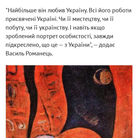
"Найбільше він любив Україну. Всі його роботи
присвячені Україні. Чи її мистецтву, чи її
побуту, чи її українству. І навіть якщо
зроблений портрет особистості, завжди
підкреслено, що це — з України", — додає
Василь Романець.