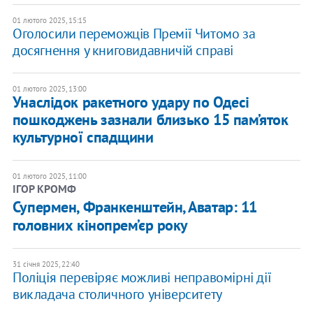
01 лютого 2025, 15:15
​Оголосили переможців Премії Читомо за
досягнення у книговидавничій справі
01 лютого 2025, 13:00
Унаслідок ракетного удару по Одесі
пошкоджень зазнали близько 15 пам’яток
культурної спадщини
01 лютого 2025, 11:00
ІГОР КРОМФ
Супермен, Франкенштейн, Аватар: 11
головних кінопрем’єр року
31 січня 2025, 22:40
Поліція перевіряє можливі неправомірні дії
викладача столичного університету