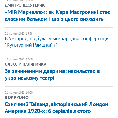
03 лютого 2025, 12:00
ДМИТРО ДЕСЯТЕРИК
«Мій Марчелло»: як К’яра Мастроянні стає
власним батьком і що з цього виходить
02 лютого 2025, 13:58
В Ужгороді відбулася міжнародна конференція
"Культурний Рамштайн"
02 лютого 2025, 12:00
ОЛЕКСІЙ ПАЛЯНИЧКА
За зачиненими дверима: насильство в
українському театрі
02 лютого 2025, 10:00
ІГОР КРОМФ
Сонячний Таїланд, вікторіанський Лондон,
Америка 1920-х: 6 серіалів лютого