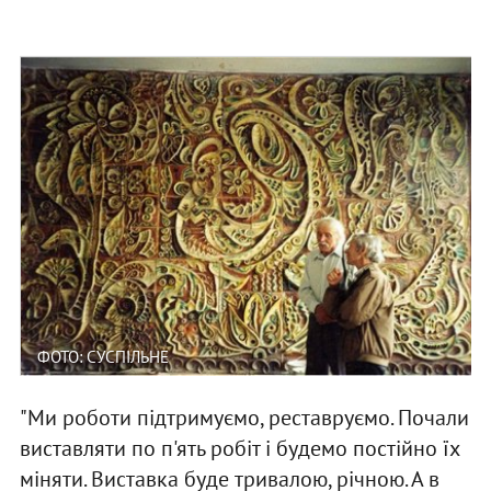
ФОТО: СУСПІЛЬНЕ
"Ми роботи підтримуємо, реставруємо. Почали
виставляти по п'ять робіт і будемо постійно їх
міняти. Виставка буде тривалою, річною. А в