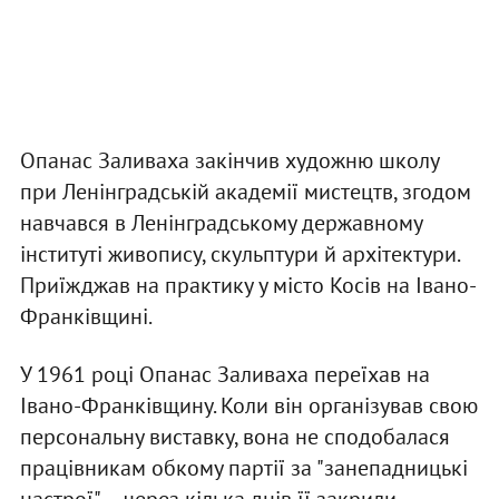
Опанас Заливаха закінчив художню школу
при Ленінградській академії мистецтв, згодом
навчався в Ленінградському державному
інституті живопису, скульптури й архітектури.
Приїжджав на практику у місто Косів на Івано-
Франківщині.
У 1961 році Опанас Заливаха переїхав на
Івано-Франківщину. Коли він організував свою
персональну виставку, вона не сподобалася
працівникам обкому партії за "занепадницькі