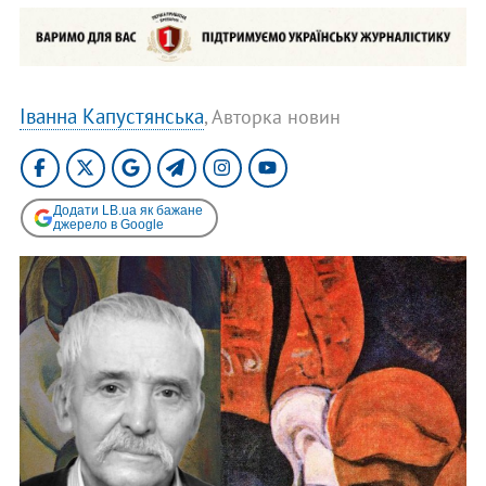
Іванна Капустянська
, Авторка новин
Додати LB.ua як бажане
джерело в Google