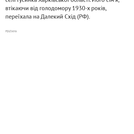
втікаючи від голодомору 1930-х років,
переїхала на Далекий Схід (РФ).
РЕКЛАМА