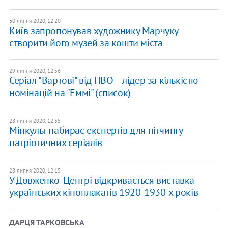
30 липня 2020, 12:20
Київ запропонував художнику Марчуку
створити його музей за кошти міста
29 липня 2020, 12:56
Серіал "Вартові" від HBO – лідер за кількістю
номінацій на "Еммі" (список)
28 липня 2020, 12:55
Мінкульт набирає експертів для пітчингу
патріотичних серіалів
28 липня 2020, 12:15
У Довженко-Центрі відкривається виставка
українських кіноплакатів 1920-1930-х років
ДАРЦЯ ТАРКОВСЬКА