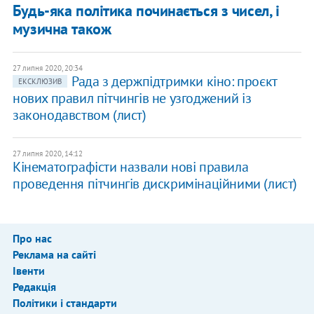
Будь-яка політика починається з чисел, і
музична також
27 липня 2020, 20:34
Рада з держпідтримки кіно: проєкт
ЕКСКЛЮЗИВ
нових правил пітчингів не узгоджений із
законодавством (лист)
27 липня 2020, 14:12
Кінематографісти назвали нові правила
проведення пітчингів дискримінаційними (лист)
Про нас
Реклама на сайті
Івенти
Редакція
Політики і стандарти